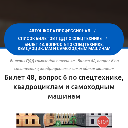
АВТОШКОЛА ПРОФЕССИОНАЛ
СПИСОК БИЛЕТОВ ПДД ПО СПЕЦТЕХНИКЕ
БИЛЕТ 48, ВОПРОС 6 ПО СПЕЦТЕХНИКЕ,
КВАДРОЦИКЛАМ И САМОХОДНЫМ МАШИНАМ
Билеты ПДД самоходная техника - Билет 48, вопрос 6 по
спецтехнике, квадроциклам и самоходным машинам
Билет 48, вопрос 6 по спецтехнике,
квадроциклам и самоходным
машинам