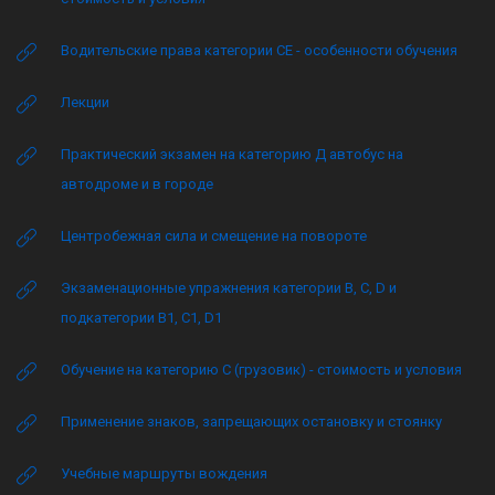
Водительские права категории CE - особенности обучения
Лекции
Практический экзамен на категорию Д автобус на
автодроме и в городе
Центробежная сила и смещение на повороте
Экзаменационные упражнения категории B, C, D и
подкатегории B1, C1, D1
Обучение на категорию C (грузовик) - стоимость и условия
Применение знаков, запрещающих остановку и стоянку
Учебные маршруты вождения