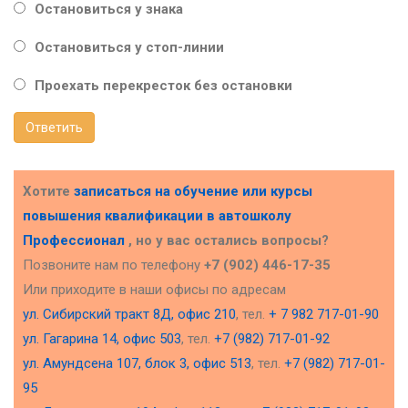
Остановиться у знака
Остановиться у стоп-линии
Проехать перекресток без остановки
Ответить
Хотите
записаться на обучение или курсы
повышения квалификации в
автошколу
Профессионал
, но у вас остались вопросы?
Позвоните нам по телефону
+7 (902) 446-17-35
Или приходите в наши офисы по адресам
ул. Сибирский тракт 8Д, офис 210
, тел.
+ 7 982 717-01-90
ул. Гагарина 14, офис 503
, тел.
+7 (982) 717-01-92
ул. Амундсена 107, блок 3, офис 513
, тел.
+7 (982) 717-01-
95