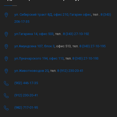
ул. Сибирский тракт 8Д, офис 210, Гагарин офис
, тел .
8 (343)
206-17-35
ул.Гагарина 14, офис 503
, тел .
8 (343) 27-10-192
ул.Амундсена 107, блок 3
, офис 513, тел.
8 (343) 27-10-195
ул.Луначарского 194, офис 113
, тел.
8 (343) 27-10-193
ул.Животноводов 20
, тел.
8 (912) 230-20-41
(902) 446-17-35
(912) 230-20-41
(982) 717-01-95