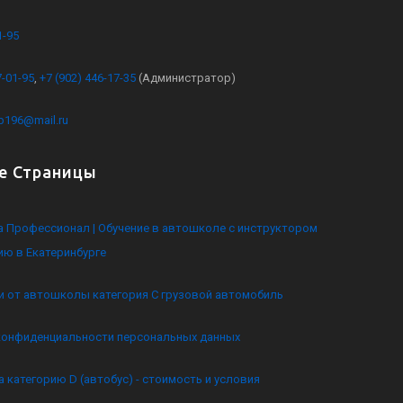
1-95
7-01-95
,
+7 (902) 446-17-35
(Администратор)
kb196@mail.ru
е Страницы
 Профессионал | Обучение в автошколе с инструктором
ию в Екатеринбурге
и от автошколы категория C грузовой автомобиль
конфиденциальности персональных данных
а категорию D (автобус) - стоимость и условия