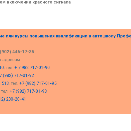
м включении красного сигнала
ние или курсы повышения квалификации в
автошколу Проф
 (902) 446-17-35
о адресам
10
, тел.
+ 7 982 717-01-90
7 (982) 717-01-92
с 513
, тел.
+7 (982) 717-01-95
, тел.
+7 (982) 717-01-93
12) 230-20-41