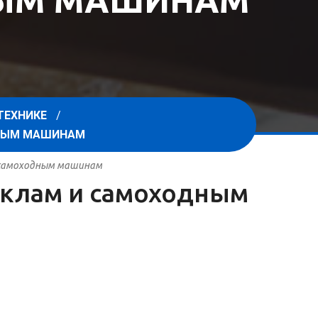
НЫМ МАШИНАМ
ТЕХНИКЕ
ДНЫМ МАШИНАМ
и самоходным машинам
циклам и самоходным