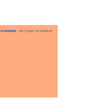
ессионал
, но у вас остались