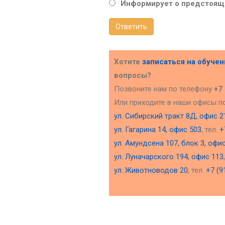
Информирует о предстояще
Ответить
Хотите
записаться на обуче
вопросы?
Позвоните нам по телефону
+7
Или приходите в наши офисы п
ул. Сибирский тракт 8Д, офис 2
ул. Гагарина 14, офис 503
, тел.
+
ул. Амундсена 107, блок 3, офи
ул. Луначарского 194, офис 113
ул. Животноводов 20
, тел.
+7 (9