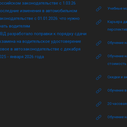
оссийском законодательстве c 1.03.26
Учебные м
оследние изменения в автомобильном
аконодательстве c 01.01.2026: что нужно
Карьера да
нать водителям
перспектив
ВД разработало поправки к порядку сдачи
кзамена на водительское удостоверение
Обучение н
овое в автозаконодательстве с декабря
Обучение н
025 - января 2026 года
стоимость 
Скидки и а
Обучение в
20 часова
Обучение н