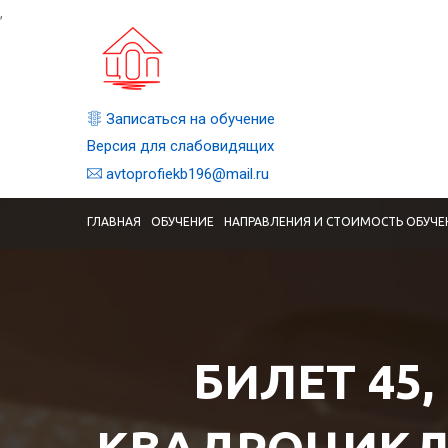
,
Записаться на обучение
Версия для слабовидящих
avtoprofiekb196@mail.ru
ГЛАВНАЯ
ОБУЧЕНИЕ
НАПРАВЛЕНИЯ И СТОИМОСТЬ ОБУЧЕ
БИЛЕТ 45,