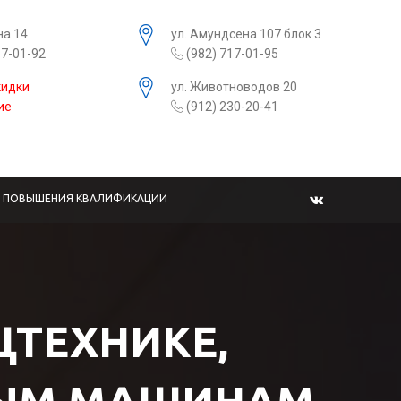
на 14
ул. Амундсена 107 блок 3
17-01-92
(982) 717-01-95
кидки
ул. Животноводов 20
ие
(912) 230-20-41
Ы ПОВЫШЕНИЯ КВАЛИФИКАЦИИ
ЕЦТЕХНИКЕ,