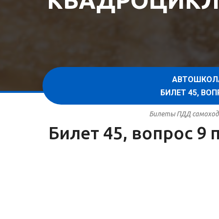
КВАДРОЦИКЛ
АВТОШКОЛ
БИЛЕТ 45, В
Билеты ПДД самоходн
Билет 45, вопрос 9