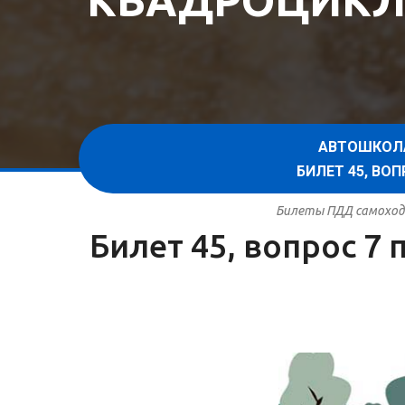
КВАДРОЦИКЛ
АВТОШКОЛ
БИЛЕТ 45, В
Билеты ПДД самоходн
Билет 45, вопрос 7