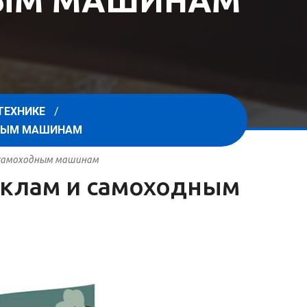
НЫМ МАШИНАМ
ТЕХНИКЕ
ДНЫМ МАШИНАМ
и самоходным машинам
циклам и самоходным