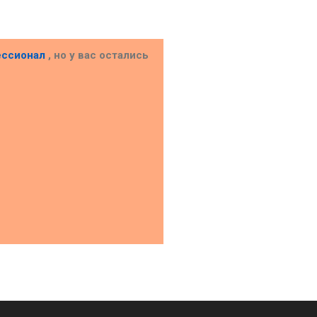
ессионал
, но у вас остались