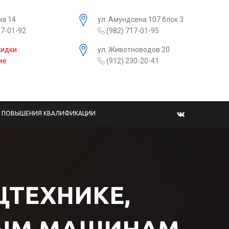
на 14
ул. Амундсена 107 блок 3
17-01-92
(982) 717-01-95
кидки
ул. Животноводов 20
ие
(912) 230-20-41
Ы ПОВЫШЕНИЯ КВАЛИФИКАЦИИ
ЕЦТЕХНИКЕ,