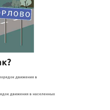
ак?
 порядок движения в
рядок движения в населенных