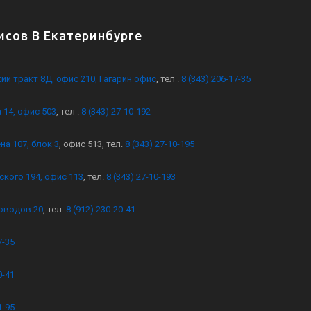
сов В Екатеринбурге
кий тракт 8Д, офис 210, Гагарин офис
, тел .
8 (343) 206-17-35
 14, офис 503
, тел .
8 (343) 27-10-192
на 107, блок 3
, офис 513, тел.
8 (343) 27-10-195
ского 194, офис 113
, тел.
8 (343) 27-10-193
оводов 20
, тел.
8 (912) 230-20-41
7-35
0-41
1-95