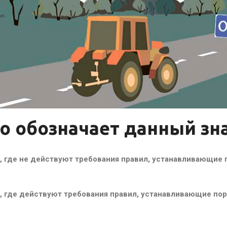
о обозначает данный зн
, где не действуют требования правил, устанавливающие
а, где действуют требования правил, устанавливающие по