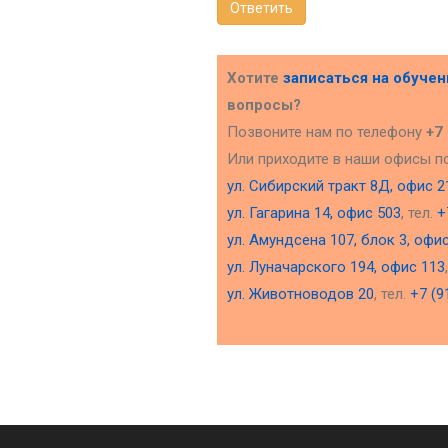
Ответить
Хотите
записаться на обуче
вопросы?
Позвоните нам по телефону
+7
Или приходите в наши офисы п
ул. Сибирский тракт 8Д, офис 2
ул. Гагарина 14, офис 503
, тел.
+
ул. Амундсена 107, блок 3, офи
ул. Луначарского 194, офис 113
ул. Животноводов 20
, тел.
+7 (9