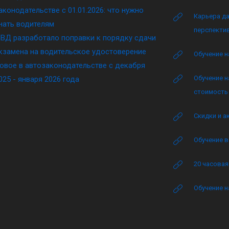
аконодательстве c 01.01.2026: что нужно
Карьера да
нать водителям
перспектив
ВД разработало поправки к порядку сдачи
кзамена на водительское удостоверение
Обучение н
овое в автозаконодательстве с декабря
Обучение н
025 - января 2026 года
стоимость 
Скидки и а
Обучение в
20 часова
Обучение н