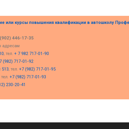
ние или курсы повышения квалификации в
автошколу Проф
 (902) 446-17-35
о адресам
10
, тел.
+ 7 982 717-01-90
7 (982) 717-01-92
с 513
, тел.
+7 (982) 717-01-95
, тел.
+7 (982) 717-01-93
12) 230-20-41