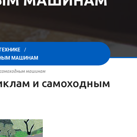
НЫМ МАШИНАМ
ТЕХНИКЕ
ОДНЫМ МАШИНАМ
 и самоходным машинам
циклам и самоходным