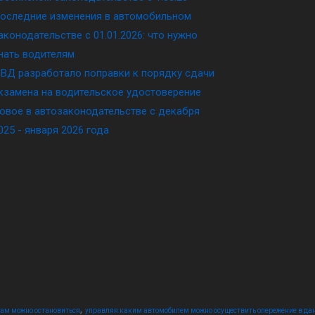
оследние изменения в автомобильном
аконодательстве c 01.01.2026: что нужно
нать водителям
ВД разработало поправки к порядку сдачи
кзамена на водительское удостоверение
овое в автозаконодательстве с декабря
025 - января 2026 года
,
вам можно остановиться
управляя каким автомобилем можно осуществить опережение в да