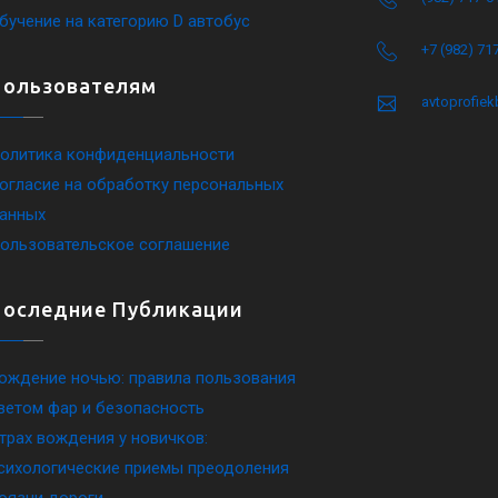
бучение на категорию D автобус
+7 (982) 71
Пользователям
avtoprofie
олитика конфиденциальности
огласие на обработку персональных
анных
ользовательское соглашение
Последние Публикации
ождение ночью: правила пользования
ветом фар и безопасность
трах вождения у новичков:
сихологические приемы преодоления
оязни дороги