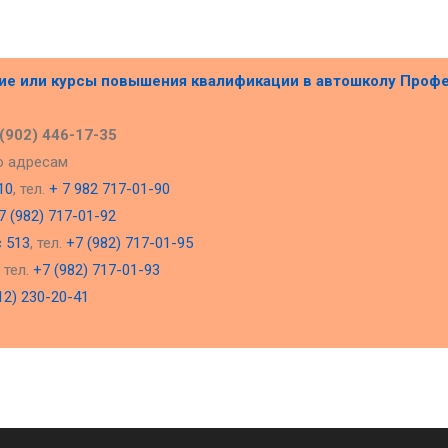
ние или курсы повышения квалификации в
автошколу Проф
 (902) 446-17-35
о адресам
10
, тел.
+ 7 982 717-01-90
7 (982) 717-01-92
с 513
, тел.
+7 (982) 717-01-95
, тел.
+7 (982) 717-01-93
12) 230-20-41