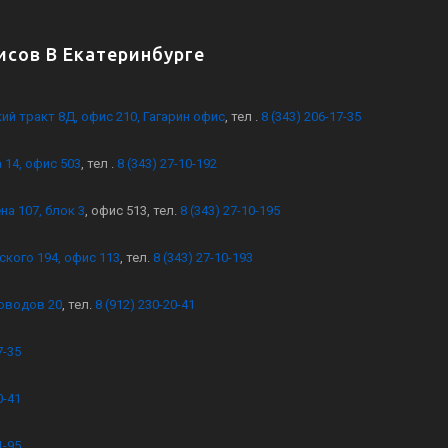
сов В Екатеринбурге
кий тракт 8Д, офис 210, Гагарин офис
, тел .
8 (343) 206-17-35
 14, офис 503
, тел .
8 (343) 27-10-192
на 107, блок 3
, офис 513, тел.
8 (343) 27-10-195
ского 194, офис 113
, тел.
8 (343) 27-10-193
оводов 20
, тел.
8 (912) 230-20-41
7-35
0-41
1-95