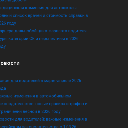
едицинская комиссия для автошколы:
олный список врачей и стоимость справки в
026 году
арьера дальнобойщика: зарплата водителя
уры категории CE и перспективы в 2026
оду
Новости
овое для водителей в марте-апреле 2026
ода
ажные изменения в автомобильном
аконодательстве: новые правила штрафов и
граничений весной в 2026 году
овости для водителей: важные изменения в
оссийском законодательстве c 1.03.26