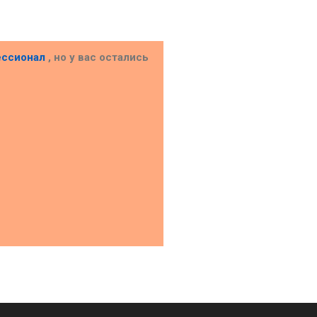
ессионал
, но у вас остались