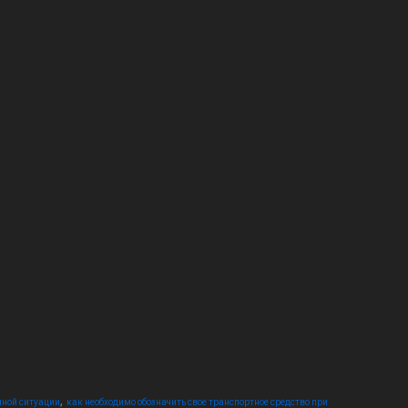
,
нной ситуации
как необходимо обозначить свое транспортное средство при