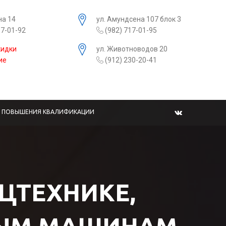
на 14
ул. Амундсена 107 блок 3
17-01-92
(982) 717-01-95
кидки
ул. Животноводов 20
ие
(912) 230-20-41
Ы ПОВЫШЕНИЯ КВАЛИФИКАЦИИ
ЕЦТЕХНИКЕ,