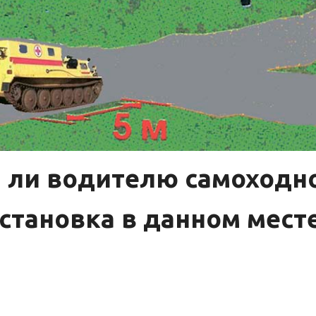
 ли водителю самоход
становка в данном мест