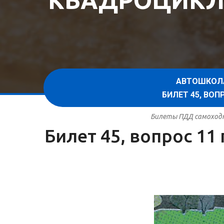
КВАДРОЦИКЛ
АВТОШКОЛ
БИЛЕТ 45, ВО
Билеты ПДД самоходна
Билет 45, вопрос 1