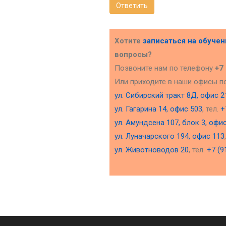
Ответить
Хотите
записаться на обуче
вопросы?
Позвоните нам по телефону
+7
Или приходите в наши офисы п
ул. Сибирский тракт 8Д, офис 2
ул. Гагарина 14, офис 503
, тел.
+
ул. Амундсена 107, блок 3, офи
ул. Луначарского 194, офис 113
ул. Животноводов 20
, тел.
+7 (9