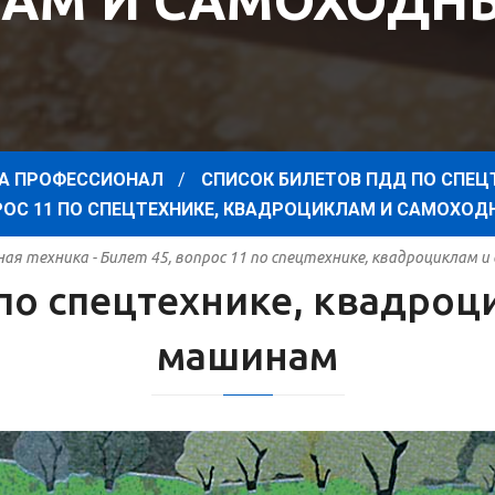
АМ И САМОХОД
А ПРОФЕССИОНАЛ
СПИСОК БИЛЕТОВ ПДД ПО СПЕЦ
ПРОС 11 ПО СПЕЦТЕХНИКЕ, КВАДРОЦИКЛАМ И САМОХ
я техника - Билет 45, вопрос 11 по спецтехнике, квадроциклам
1 по спецтехнике, квадро
машинам