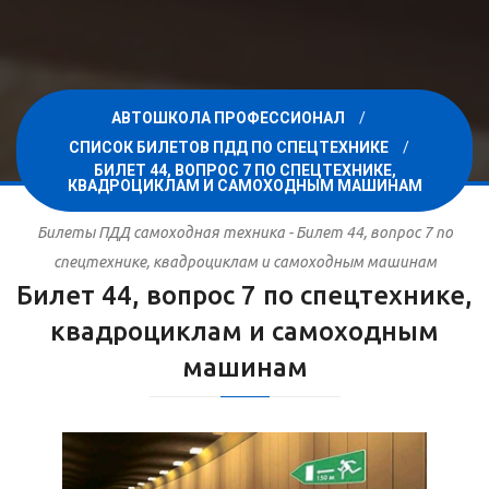
АВТОШКОЛА ПРОФЕССИОНАЛ
СПИСОК БИЛЕТОВ ПДД ПО СПЕЦТЕХНИКЕ
БИЛЕТ 44, ВОПРОС 7 ПО СПЕЦТЕХНИКЕ,
КВАДРОЦИКЛАМ И САМОХОДНЫМ МАШИНАМ
Билеты ПДД самоходная техника - Билет 44, вопрос 7 по
спецтехнике, квадроциклам и самоходным машинам
Билет 44, вопрос 7 по спецтехнике,
квадроциклам и самоходным
машинам