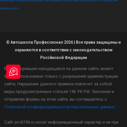
указанных табличек указывают протяженность зоны действия знаков с которыми они
применяются
© Автошкола Профессионал 2026 | Все права защищены и
охраняются в соответствии с законодательством
Россйиской Федерации
Вся информация находящаяся на данном сайте, может
быть использована только с разрешения администрации
сайта. Нарушение данного правила повлечет за собой
меры предусмотренные статьей 146 УК РФ. Заполняя и
отправляя формы на этом сайте, вы соглашаетесь с
Политикой конфиденциальности персональных данных
Сайт profi196.ru носит информационный характер и ни при