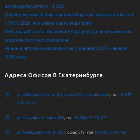
законодательстве c 1.03.26
Последние изменения в автомобильном законодательстве
c 01.01.2026: что нужно знать водителям
МВД разработало поправки к порядку сдачи экзамена на
водительское удостоверение
Новое в автозаконодательстве с декабря 2025 - января
2026 года
Адреса Офисов В Екатеринбурге
ул. Сибирский тракт 8Д, офис 210, Гагарин офис
, тел .
8 (343)
206-17-35
ул.Гагарина 14, офис 503
, тел .
8 (343) 27-10-192
ул.Амундсена 107, блок 3
, офис 513, тел.
8 (343) 27-10-195