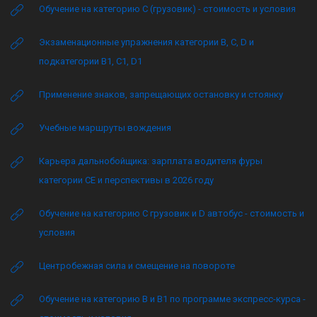
Обучение на категорию C (грузовик) - стоимость и условия
Экзаменационные упражнения категории B, C, D и
подкатегории B1, C1, D1
Применение знаков, запрещающих остановку и стоянку
Учебные маршруты вождения
Карьера дальнобойщика: зарплата водителя фуры
категории CE и перспективы в 2026 году
Обучение на категорию C грузовик и D автобус - стоимость и
условия
Центробежная сила и смещение на повороте
Обучение на категорию B и B1 по программе экспресс-курса -