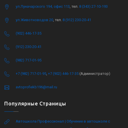
ул.Луначарского 194, офис 113
, тел.
8 (343) 27-10-193
ул.Животноводов 20
, тел.
8 (912) 230-20-41
(902) 446-17-35
(912) 230-20-41
(982) 717-01-95
+7 (982) 717-01-95
,
+7 (902) 446-17-35
(Администратор)
avtoprofiekb196@mail.ru
Популярные Страницы
Автошкола Профессионал | Обучение в автошколе с