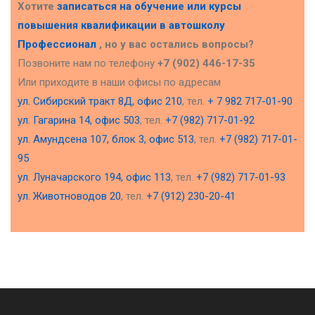
Хотите
записаться на обучение или курсы
повышения квалификации в
автошколу
Профессионал
, но у вас остались вопросы?
Позвоните нам по телефону
+7 (902) 446-17-35
Или приходите в наши офисы по адресам
ул. Сибирский тракт 8Д, офис 210
, тел.
+ 7 982 717-01-90
ул. Гагарина 14, офис 503
, тел.
+7 (982) 717-01-92
ул. Амундсена 107, блок 3, офис 513
, тел.
+7 (982) 717-01-
95
ул. Луначарского 194, офис 113
, тел.
+7 (982) 717-01-93
ул. Животноводов 20
, тел.
+7 (912) 230-20-41