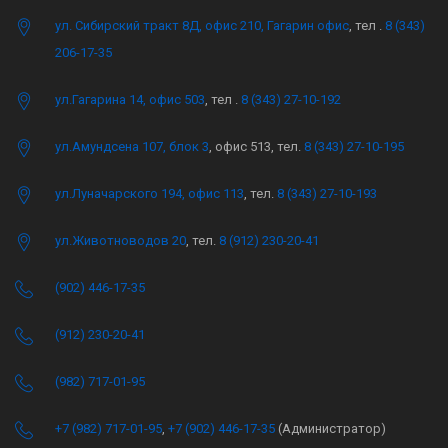
ул. Сибирский тракт 8Д, офис 210, Гагарин офис
, тел .
8 (343)
206-17-35
ул.Гагарина 14, офис 503
, тел .
8 (343) 27-10-192
ул.Амундсена 107, блок 3
, офис 513, тел.
8 (343) 27-10-195
ул.Луначарского 194, офис 113
, тел.
8 (343) 27-10-193
ул.Животноводов 20
, тел.
8 (912) 230-20-41
(902) 446-17-35
(912) 230-20-41
(982) 717-01-95
+7 (982) 717-01-95
,
+7 (902) 446-17-35
(Администратор)