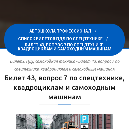
АВТОШКОЛА ПРОФЕССИОНАЛ
СПИСОК БИЛЕТОВ ПДД ПО СПЕЦТЕХНИКЕ
БИЛЕТ 43, ВОПРОС 7 ПО СПЕЦТЕХНИКЕ,
КВАДРОЦИКЛАМ И САМОХОДНЫМ МАШИНАМ
Билеты ПДД самоходная техника - Билет 43, вопрос 7 по
спецтехнике, квадроциклам и самоходным машинам
Билет 43, вопрос 7 по спецтехнике,
квадроциклам и самоходным
машинам