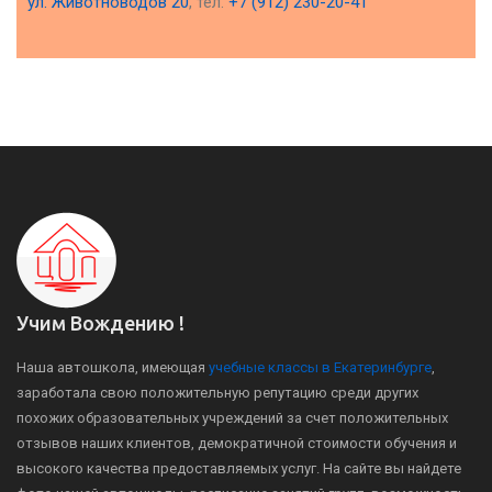
ул. Животноводов 20
, тел.
+7 (912) 230-20-41
Учим Вождению !
Наша автошкола, имеющая
учебные классы в Екатеринбурге
,
заработала свою положительную репутацию среди других
похожих образовательных учреждений за счет положительных
отзывов наших клиентов, демократичной стоимости обучения и
высокого качества предоставляемых услуг. На сайте вы найдете