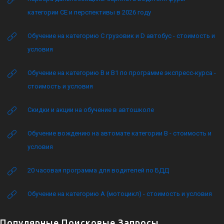
категории CE и перспективы в 2026 году
Обучение на категорию C грузовик и D автобус - стоимость и
условия
Обучение на категорию B и B1 по программе экспресс-курса -
стоимость и условия
Скидки и акции на обучение в автошколе
Обучение вождению на автомате категории B - стоимость и
условия
20 часовая программа для водителей по БДД
Обучение на категорию А (мотоцикл) - стоимость и условия
Популярные Поисковые Запросы