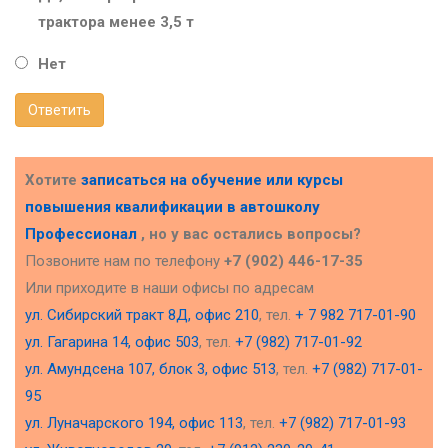
трактора менее 3,5 т
Нет
Ответить
Хотите
записаться на обучение или курсы
повышения квалификации в
автошколу
Профессионал
, но у вас остались вопросы?
Позвоните нам по телефону
+7 (902) 446-17-35
Или приходите в наши офисы по адресам
ул. Сибирский тракт 8Д, офис 210
, тел.
+ 7 982 717-01-90
ул. Гагарина 14, офис 503
, тел.
+7 (982) 717-01-92
ул. Амундсена 107, блок 3, офис 513
, тел.
+7 (982) 717-01-
95
ул. Луначарского 194, офис 113
, тел.
+7 (982) 717-01-93