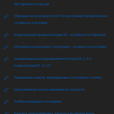
автодроме и в городе
Обучение на категорию B и B1 по программе Профессионал -
стоимость и условия
Водительские права категории CE - особенности обучения
Обучение на категорию C (грузовик) - стоимость и условия
Экзаменационные упражнения категории B, C, D и
подкатегории B1, C1, D1
Применение знаков, запрещающих остановку и стоянку
Центробежная сила и смещение на повороте
Учебные маршруты вождения
Карьера дальнобойщика: зарплата водителя фуры