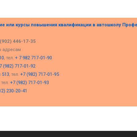
ние или курсы повышения квалификации в
автошколу Проф
 (902) 446-17-35
о адресам
10
, тел.
+ 7 982 717-01-90
7 (982) 717-01-92
с 513
, тел.
+7 (982) 717-01-95
, тел.
+7 (982) 717-01-93
12) 230-20-41