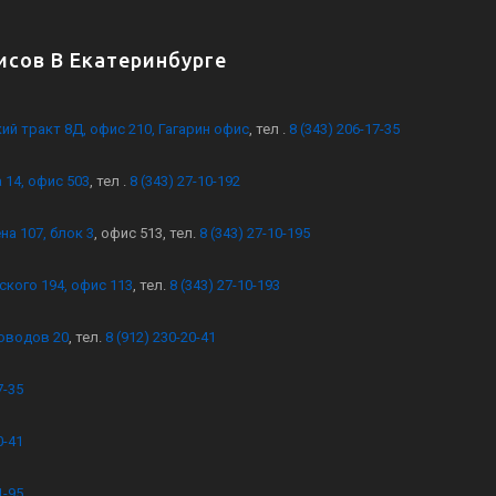
сов В Екатеринбурге
кий тракт 8Д, офис 210, Гагарин офис
, тел .
8 (343) 206-17-35
 14, офис 503
, тел .
8 (343) 27-10-192
на 107, блок 3
, офис 513, тел.
8 (343) 27-10-195
ского 194, офис 113
, тел.
8 (343) 27-10-193
оводов 20
, тел.
8 (912) 230-20-41
7-35
0-41
1-95