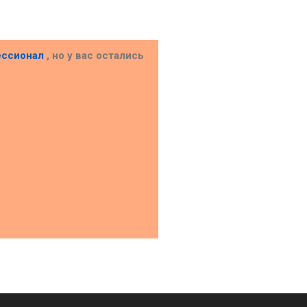
ессионал
, но у вас остались