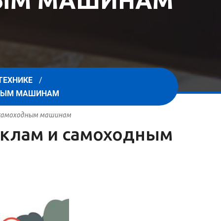
НЫМ МАШИНАМ
ТЕХНИКЕ
ДНЫМ МАШИНАМ
и самоходным машинам
циклам и самоходным