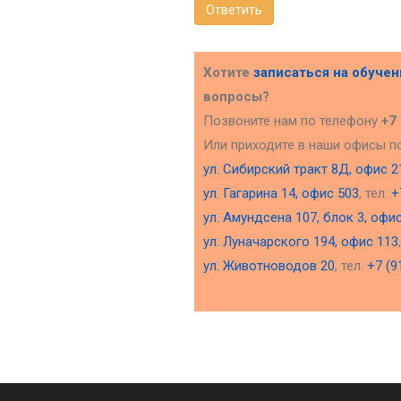
Ответить
Хотите
записаться на обуче
вопросы?
Позвоните нам по телефону
+7
Или приходите в наши офисы п
ул. Сибирский тракт 8Д, офис 2
ул. Гагарина 14, офис 503
, тел.
+
ул. Амундсена 107, блок 3, офи
ул. Луначарского 194, офис 113
ул. Животноводов 20
, тел.
+7 (9