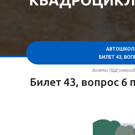
КВАДРОЦИКЛ
АВТОШКОЛ
БИЛЕТ 43, В
Билеты ПДД самоходн
Билет 43, вопрос 6