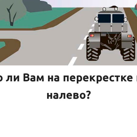
 ли Вам на перекрестке
налево?