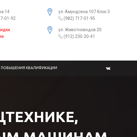
на 14
ул. Амундсена 107 блок 3
17-01-92
(982) 717-01-95
кидки
ул. Животноводов 20
ие
(912) 230-20-41
Ы ПОВЫШЕНИЯ КВАЛИФИКАЦИИ
ЕЦТЕХНИКЕ,