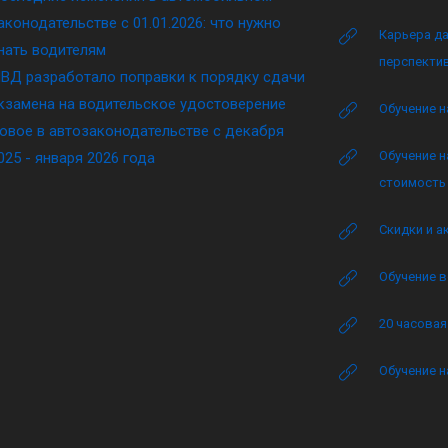
аконодательстве c 01.01.2026: что нужно
Карьера да
нать водителям
перспектив
ВД разработало поправки к порядку сдачи
кзамена на водительское удостоверение
Обучение н
овое в автозаконодательстве с декабря
Обучение н
025 - января 2026 года
стоимость 
Скидки и а
Обучение в
20 часова
Обучение н