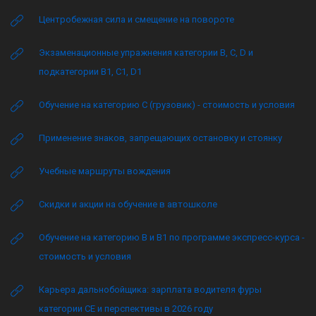
Центробежная сила и смещение на повороте
Экзаменационные упражнения категории B, C, D и
подкатегории B1, C1, D1
Обучение на категорию C (грузовик) - стоимость и условия
Применение знаков, запрещающих остановку и стоянку
Учебные маршруты вождения
Скидки и акции на обучение в автошколе
Обучение на категорию B и B1 по программе экспресс-курса -
стоимость и условия
Карьера дальнобойщика: зарплата водителя фуры
категории CE и перспективы в 2026 году