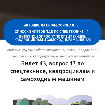
АВТОШКОЛА ПРОФЕССИОНАЛ
СПИСОК БИЛЕТОВ ПДД ПО СПЕЦТЕХНИКЕ
БИЛЕТ 43, ВОПРОС 17 ПО СПЕЦТЕХНИКЕ,
КВАДРОЦИКЛАМ И САМОХОДНЫМ МАШИНАМ
Билеты ПДД самоходная техника - Билет 43, вопрос 17 по
спецтехнике, квадроциклам и самоходным машинам
Билет 43, вопрос 17 по
спецтехнике, квадроциклам и
самоходным машинам