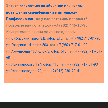
Хотите
записаться на обучение или курсы
повышения квалификации в
автошколу
Профессионал
, но у вас остались вопросы?
Позвоните нам по телефону
+7 (902) 446-17-35
Или приходите в наши офисы по адресам
ул. Сибирский тракт 8Д, офис 210
, тел.
+ 7 982 717-01-90
ул. Гагарина 14, офис 503
, тел.
+7 (982) 717-01-92
ул. Амундсена 107, блок 3, офис 513
, тел.
+7 (982) 717-01-
95
ул. Луначарского 194, офис 113
, тел.
+7 (982) 717-01-93
ул. Животноводов 20
, тел.
+7 (912) 230-20-41