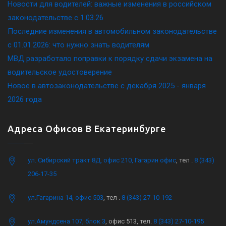
Новости для водителей: важные изменения в российском
законодательстве c 1.03.26
Последние изменения в автомобильном законодательстве
c 01.01.2026: что нужно знать водителям
МВД разработало поправки к порядку сдачи экзамена на
водительское удостоверение
Новое в автозаконодательстве с декабря 2025 - января
2026 года
Адреса Офисов В Екатеринбурге
ул. Сибирский тракт 8Д, офис 210, Гагарин офис
, тел .
8 (343)
206-17-35
ул.Гагарина 14, офис 503
, тел .
8 (343) 27-10-192
ул.Амундсена 107, блок 3
, офис 513, тел.
8 (343) 27-10-195