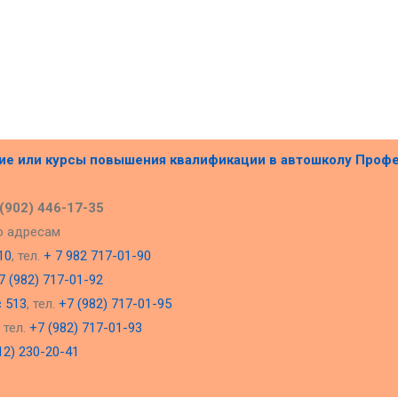
ние или курсы повышения квалификации в
автошколу Проф
 (902) 446-17-35
о адресам
10
, тел.
+ 7 982 717-01-90
7 (982) 717-01-92
с 513
, тел.
+7 (982) 717-01-95
, тел.
+7 (982) 717-01-93
12) 230-20-41