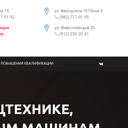
на 14
ул. Амундсена 107 блок 3
17-01-92
(982) 717-01-95
кидки
ул. Животноводов 20
ие
(912) 230-20-41
Ы ПОВЫШЕНИЯ КВАЛИФИКАЦИИ
ЕЦТЕХНИКЕ,