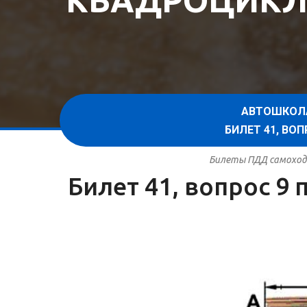
КВАДРОЦИКЛ
АВТОШКОЛ
БИЛЕТ 41, В
Билеты ПДД самоходн
Билет 41, вопрос 9