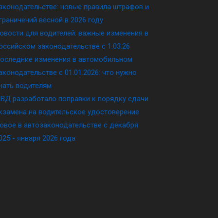
аконодательстве: новые правила штрафов и
граничений весной в 2026 году
овости для водителей: важные изменения в
оссийском законодательстве c 1.03.26
оследние изменения в автомобильном
аконодательстве c 01.01.2026: что нужно
нать водителям
ВД разработало поправки к порядку сдачи
кзамена на водительское удостоверение
овое в автозаконодательстве с декабря
025 - января 2026 года