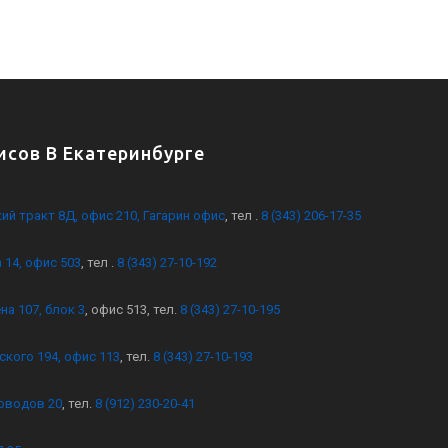
сов В Екатеринбурге
кий тракт 8Д, офис 210, Гагарин офис
, тел .
8 (343) 206-17-35
 14, офис 503
, тел .
8 (343) 27-10-192
на 107, блок 3
, офис 513, тел.
8 (343) 27-10-195
ского 194, офис 113
, тел.
8 (343) 27-10-193
оводов 20
, тел.
8 (912) 230-20-41