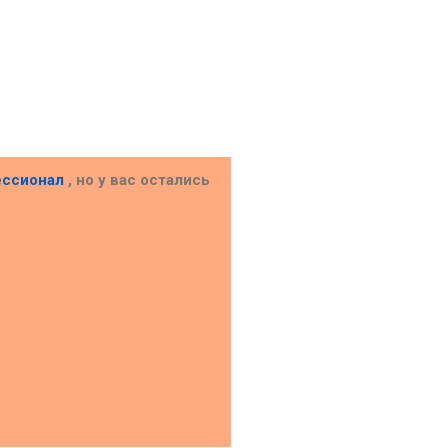
ессионал
, но у вас остались