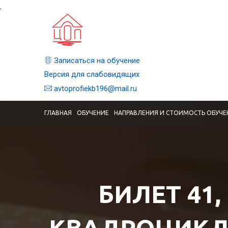
,
Записаться на обучение
Версия для слабовидящих
avtoprofiekb196@mail.ru
ГЛАВНАЯ
ОБУЧЕНИЕ
НАПРАВЛЕНИЯ И СТОИМОСТЬ ОБУЧЕ
БИЛЕТ 41,