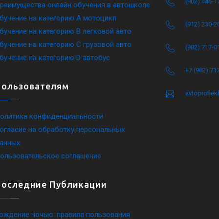
(902) 446-1
реимущества онлайн обучения в автошколе
бучение на категорию A мотоцикл
(912) 230-2
бучение на категорию B легковой авто
бучение на категорию C грузовой авто
(982) 717-0
бучение на категорию D автобус
+7 (982) 71
Пользователям
avtoprofie
олитика конфиденциальности
огласие на обработку персональных
анных
ользовательское соглашение
Последние Публикации
ождение ночью: правила пользования