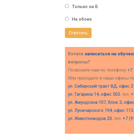
Только на Б
На обоих
Ответить
Хотите
записаться на обуче
вопросы?
Позвоните нам по телефону
+7
Или приходите в наши офисы п
ул. Сибирский тракт 8Д, офис 2
ул. Гагарина 14, офис 503
, тел.
+
ул. Амундсена 107, блок 3, офи
ул. Луначарского 194, офис 113
ул. Животноводов 20
, тел.
+7 (9