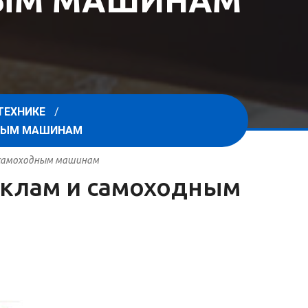
НЫМ МАШИНАМ
ТЕХНИКЕ
ДНЫМ МАШИНАМ
и самоходным машинам
циклам и самоходным