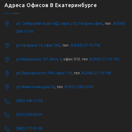
Адреса Офисов В Екатеринбурге
ул. Сибирский тракт 8Д, офис 210, Гагарин офис
, тел .
8 (343)
206-17-35
ул.Гагарина 14, офис 503
, тел .
8 (343) 27-10-192
ул.Амундсена 107, блок 3
, офис 513, тел.
8 (343) 27-10-195
ул.Луначарского 194, офис 113
, тел.
8 (343) 27-10-193
ул.Животноводов 20
, тел.
8 (912) 230-20-41
(902) 446-17-35
(912) 230-20-41
(982) 717-01-95