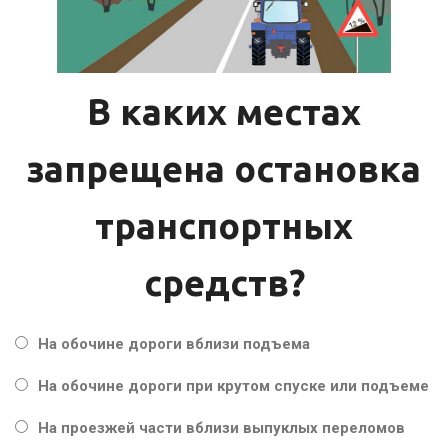
В каких местах
запрещена остановка
транспортных
средств?
На обочине дороги вблизи подъема
На обочине дороги при крутом спуске или подъеме
На проезжей части вблизи выпуклых переломов