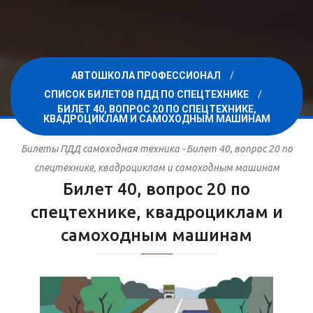
АВТОШКОЛА ПРОФЕССИОНАЛ
СПИСОК БИЛЕТОВ ПДД ПО СПЕЦТЕХНИКЕ
БИЛЕТ 40, ВОПРОС 20 ПО СПЕЦТЕХНИКЕ,
КВАДРОЦИКЛАМ И САМОХОДНЫМ МАШИНАМ
Билеты ПДД самоходная техника - Билет 40, вопрос 20 по
спецтехнике, квадроциклам и самоходным машинам
Билет 40, вопрос 20 по
спецтехнике, квадроциклам и
самоходным машинам