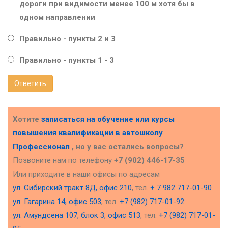
дороги при видимости менее 100 м хотя бы в
одном направлении
Правильно - пункты 2 и 3
Правильно - пункты 1 - 3
Ответить
Хотите
записаться на обучение или курсы
повышения квалификации в
автошколу
Профессионал
, но у вас остались вопросы?
Позвоните нам по телефону
+7 (902) 446-17-35
Или приходите в наши офисы по адресам
ул. Сибирский тракт 8Д, офис 210
, тел.
+ 7 982 717-01-90
ул. Гагарина 14, офис 503
, тел.
+7 (982) 717-01-92
ул. Амундсена 107, блок 3, офис 513
, тел.
+7 (982) 717-01-