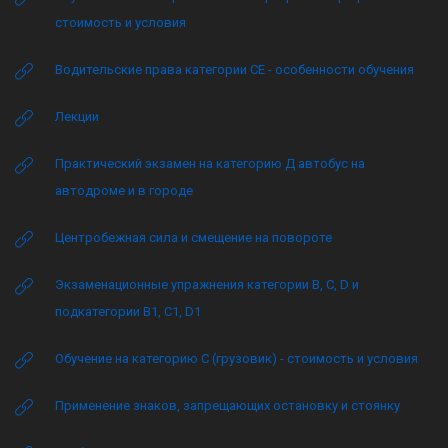
стоимость и условия
Водительские права категории CE - особенности обучения
Лекции
Практический экзамен на категорию Д автобус на
автодроме и в городе
Центробежная сила и смещение на повороте
Экзаменационные упражнения категории B, C, D и
подкатегории B1, C1, D1
Обучение на категорию C (грузовик) - стоимость и условия
Применение знаков, запрещающих остановку и стоянку