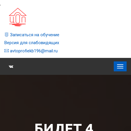
,
Записаться на обучение
Версия для слабовидящих
avtoprofiekb196@mail.ru
БИЛЕТ 4,