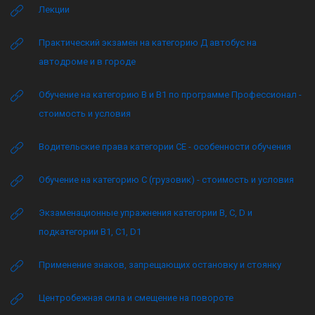
Лекции
Практический экзамен на категорию Д автобус на
автодроме и в городе
Обучение на категорию B и B1 по программе Профессионал -
стоимость и условия
Водительские права категории CE - особенности обучения
Обучение на категорию C (грузовик) - стоимость и условия
Экзаменационные упражнения категории B, C, D и
подкатегории B1, C1, D1
Применение знаков, запрещающих остановку и стоянку
Центробежная сила и смещение на повороте