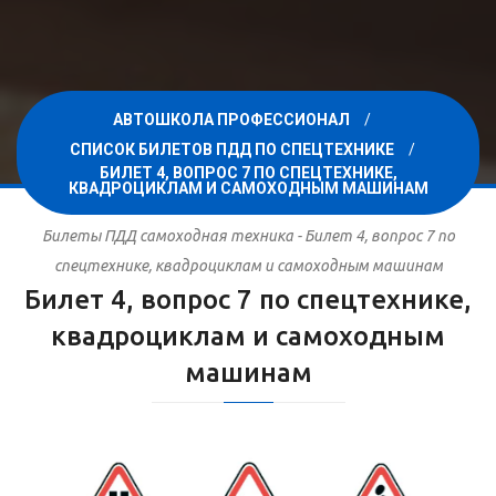
АВТОШКОЛА ПРОФЕССИОНАЛ
СПИСОК БИЛЕТОВ ПДД ПО СПЕЦТЕХНИКЕ
БИЛЕТ 4, ВОПРОС 7 ПО СПЕЦТЕХНИКЕ,
КВАДРОЦИКЛАМ И САМОХОДНЫМ МАШИНАМ
Билеты ПДД самоходная техника - Билет 4, вопрос 7 по
спецтехнике, квадроциклам и самоходным машинам
Билет 4, вопрос 7 по спецтехнике,
квадроциклам и самоходным
машинам