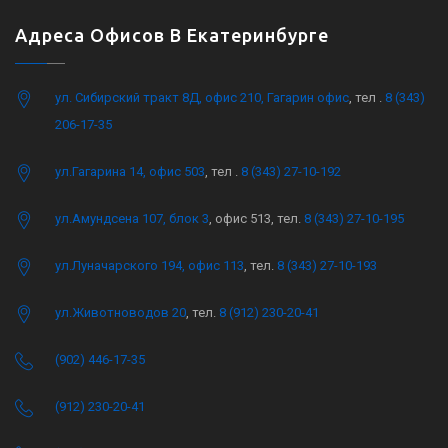
Адреса Офисов В Екатеринбурге
ул. Сибирский тракт 8Д, офис 210, Гагарин офис
, тел .
8 (343)
206-17-35
ул.Гагарина 14, офис 503
, тел .
8 (343) 27-10-192
ул.Амундсена 107, блок 3
, офис 513, тел.
8 (343) 27-10-195
ул.Луначарского 194, офис 113
, тел.
8 (343) 27-10-193
ул.Животноводов 20
, тел.
8 (912) 230-20-41
(902) 446-17-35
(912) 230-20-41