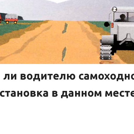
 ли водителю самоход
становка в данном мест