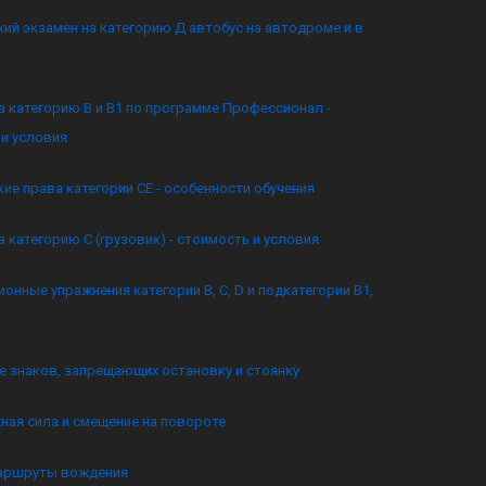
ий экзамен на категорию Д автобус на автодроме и в
а категорию B и B1 по программе Профессионал -
и условия
ие права категории CE - особенности обучения
а категорию C (грузовик) - стоимость и условия
онные упражнения категории B, C, D и подкатегории B1,
 знаков, запрещающих остановку и стоянку
ная сила и смещение на повороте
аршруты вождения