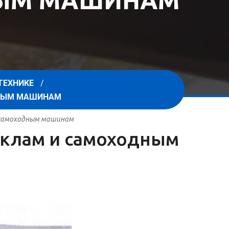
НЫМ МАШИНАМ
ТЕХНИКЕ
ДНЫМ МАШИНАМ
и самоходным машинам
циклам и самоходным