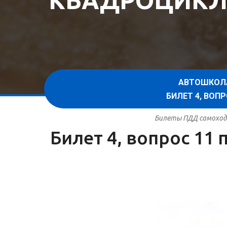
КВАДРОЦИКЛ
АВТОШКОЛ
БИЛЕТ 4, ВО
Билеты ПДД самоходн
Билет 4, вопрос 11