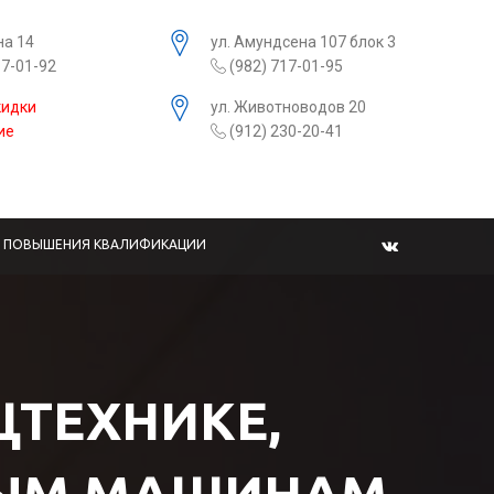
на 14
ул. Амундсена 107 блок 3
17-01-92
(982) 717-01-95
кидки
ул. Животноводов 20
ие
(912) 230-20-41
Ы ПОВЫШЕНИЯ КВАЛИФИКАЦИИ
ЕЦТЕХНИКЕ,