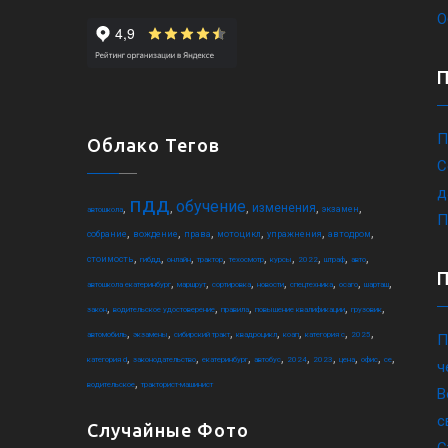
О
П
Облако Тегов
С
д
пдд
обучение
,
,
,
,
,
изменения
экзамен
автошкола
П
,
,
,
,
,
,
собрание
вождение
права
мотоцикл
упражнения
автодром
,
,
,
,
,
,
,
,
,
стоимость
гибдд
онлайн
трактор
техосмотр
курсы
2022
штраф
авто
,
,
,
,
,
,
,
автошкола екатеринбург
маршрут
сортировка
новости
спецтехника
осаго
шарташ
,
,
,
,
,
закон
водительское удостоверение
правила
повышение квалификации
грузовик
,
,
,
,
,
,
,
автомобиль
экзамены
сибирский тракт
квадроцикл
коап
категория c
2025
П
,
,
,
,
,
,
,
,
,
категория d
законодательство
екатеринбург
автобус
2024
2023
цена
офис
ce
ч
,
водительское
тракторист-машинист
В
с
Случайные Фото
С