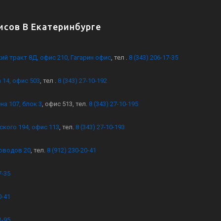
сов В Екатеринбурге
кий тракт 8Д, офис 210, Гагарин офис
, тел .
8 (343) 206-17-35
 14, офис 503
, тел .
8 (343) 27-10-192
на 107, блок 3
, офис 513, тел.
8 (343) 27-10-195
ского 194, офис 113
, тел.
8 (343) 27-10-193
оводов 20
, тел.
8 (912) 230-20-41
7-35
0-41
1-95