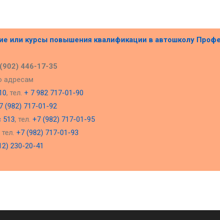
ние или курсы повышения квалификации в
автошколу Проф
 (902) 446-17-35
о адресам
10
, тел.
+ 7 982 717-01-90
7 (982) 717-01-92
с 513
, тел.
+7 (982) 717-01-95
, тел.
+7 (982) 717-01-93
12) 230-20-41