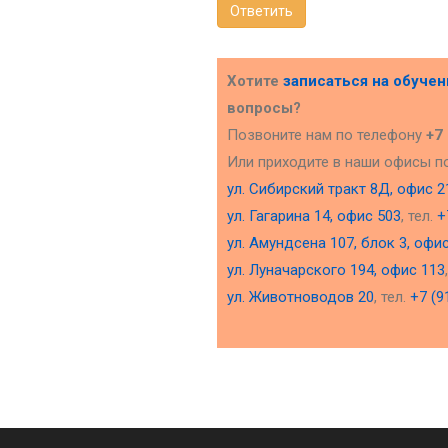
Ответить
Хотите
записаться на обуче
вопросы?
Позвоните нам по телефону
+7
Или приходите в наши офисы п
ул. Сибирский тракт 8Д, офис 2
ул. Гагарина 14, офис 503
, тел.
+
ул. Амундсена 107, блок 3, офи
ул. Луначарского 194, офис 113
ул. Животноводов 20
, тел.
+7 (9