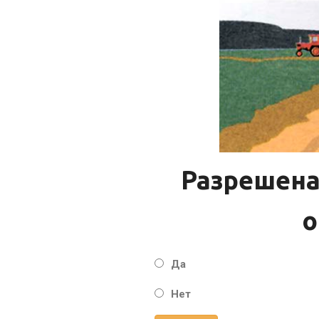
Разрешена
о
Да
Нет