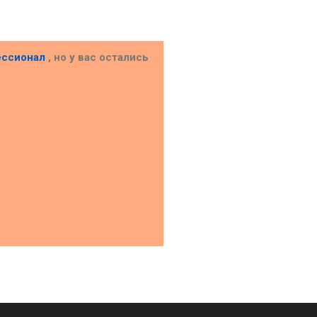
ессионал
, но у вас остались