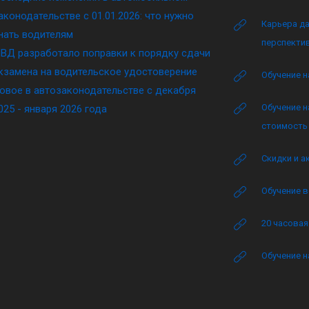
аконодательстве c 01.01.2026: что нужно
Карьера да
нать водителям
перспектив
ВД разработало поправки к порядку сдачи
кзамена на водительское удостоверение
Обучение н
овое в автозаконодательстве с декабря
Обучение н
025 - января 2026 года
стоимость 
Скидки и а
Обучение в
20 часова
Обучение н