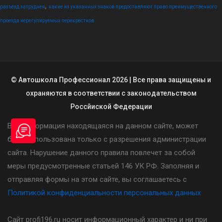
,
разъезд затруднен
какие из указанных знаков предоставляют право преимущественного
проезда нерегулируемых перекрестков
© Автошкола Профессионал 2026 | Все права защищены и
охраняются в соответствии с законодательством
Россйиской Федерации
Вся информация находящаяся на данном сайте, может
быть использована только с разрешения администрации
сайта. Нарушение данного правила повлечет за собой
меры предусмотренные статьей 146 УК РФ. Заполняя и
отправляя формы на этом сайте, вы соглашаетесь с
Политикой конфиденциальности персональных данных
Сайт profi196.ru носит информационный характер и ни при