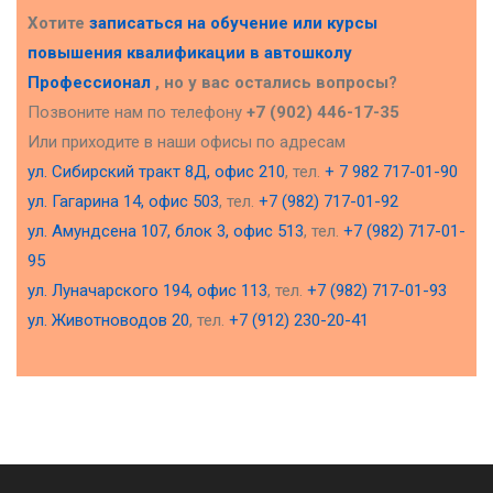
Хотите
записаться на обучение или курсы
повышения квалификации в
автошколу
Профессионал
, но у вас остались вопросы?
Позвоните нам по телефону
+7 (902) 446-17-35
Или приходите в наши офисы по адресам
ул. Сибирский тракт 8Д, офис 210
, тел.
+ 7 982 717-01-90
ул. Гагарина 14, офис 503
, тел.
+7 (982) 717-01-92
ул. Амундсена 107, блок 3, офис 513
, тел.
+7 (982) 717-01-
95
ул. Луначарского 194, офис 113
, тел.
+7 (982) 717-01-93
ул. Животноводов 20
, тел.
+7 (912) 230-20-41