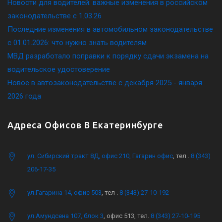
Новости для водителей: важные изменения в российском
законодательстве c 1.03.26
Последние изменения в автомобильном законодательстве
c 01.01.2026: что нужно знать водителям
МВД разработало поправки к порядку сдачи экзамена на
водительское удостоверение
Новое в автозаконодательстве с декабря 2025 - января
2026 года
Адреса Офисов В Екатеринбурге
ул. Сибирский тракт 8Д, офис 210, Гагарин офис
, тел .
8 (343)
206-17-35
ул.Гагарина 14, офис 503
, тел .
8 (343) 27-10-192
ул.Амундсена 107, блок 3
, офис 513, тел.
8 (343) 27-10-195