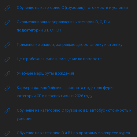
Обучение на категорию C (грузовик) - стоимость и условия
Экзаменационные упражнения категории B, C, D и
подкатегории B1, C1, D1
Применение знаков, запрещающих остановку и стоянку
Центробежная сила и смещение на повороте
Учебные маршруты вождения
Карьера дальнобойщика: зарплата водителя фуры
категории CE и перспективы в 2026 году
Обучение на категорию C грузовик и D автобус - стоимость и
условия
Обучение на категорию B и B1 по программе экспресс-курса -