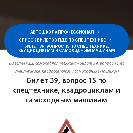
АВТОШКОЛА ПРОФЕССИОНАЛ
СПИСОК БИЛЕТОВ ПДД ПО СПЕЦТЕХНИКЕ
БИЛЕТ 39, ВОПРОС 15 ПО СПЕЦТЕХНИКЕ,
КВАДРОЦИКЛАМ И САМОХОДНЫМ МАШИНАМ
Билеты ПДД самоходная техника - Билет 39, вопрос 15 по
спецтехнике, квадроциклам и самоходным машинам
Билет 39, вопрос 15 по
спецтехнике, квадроциклам и
самоходным машинам