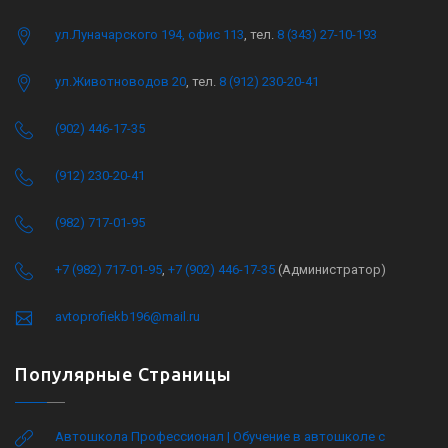
ул.Луначарского 194, офис 113
, тел.
8 (343) 27-10-193
ул.Животноводов 20
, тел.
8 (912) 230-20-41
(902) 446-17-35
(912) 230-20-41
(982) 717-01-95
+7 (982) 717-01-95
,
+7 (902) 446-17-35
(Администратор)
avtoprofiekb196@mail.ru
Популярные Страницы
Автошкола Профессионал | Обучение в автошколе с