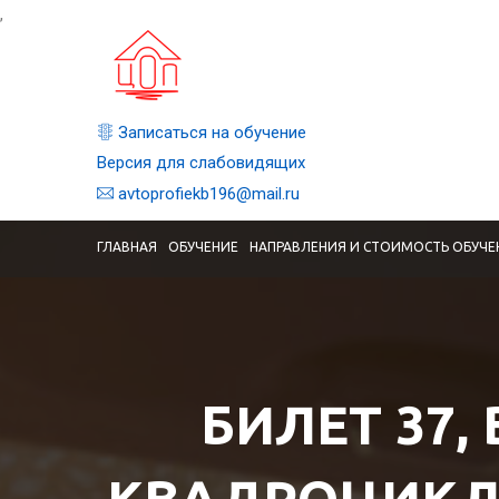
,
Записаться на обучение
Версия для слабовидящих
avtoprofiekb196@mail.ru
ГЛАВНАЯ
ОБУЧЕНИЕ
НАПРАВЛЕНИЯ И СТОИМОСТЬ ОБУЧЕ
БИЛЕТ 37,