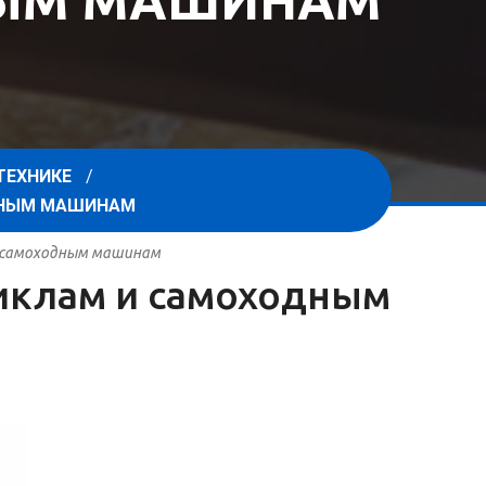
НЫМ МАШИНАМ
ТЕХНИКЕ
ОДНЫМ МАШИНАМ
 и самоходным машинам
циклам и самоходным