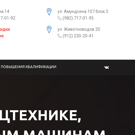
на 14
ул. Амундсена 107 блок 3
17-01-92
(982) 717-01-95
кидки
ул. Животноводов 20
ие
(912) 230-20-41
Ы ПОВЫШЕНИЯ КВАЛИФИКАЦИИ
ЕЦТЕХНИКЕ,