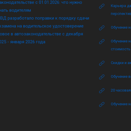
аконодательстве c 01.01.2026: что нужно
Карьера да
нать водителям
перспектив
ВД разработало поправки к порядку сдачи
кзамена на водительское удостоверение
Обучение н
овое в автозаконодательстве с декабря
Обучение н
025 - января 2026 года
стоимость 
Скидки и а
Обучение в
20 часова
Обучение н