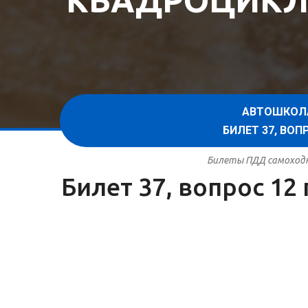
КВАДРОЦИКЛ
АВТОШКОЛ
БИЛЕТ 37, ВО
Билеты ПДД самоходна
Билет 37, вопрос 1