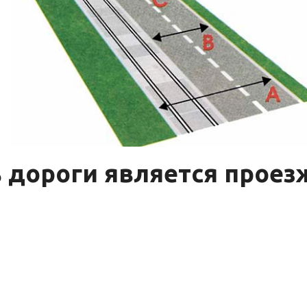
ь дороги является проез