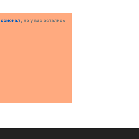
ессионал
, но у вас остались