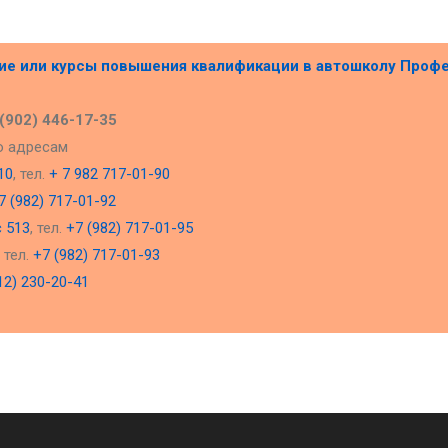
ние или курсы повышения квалификации в
автошколу Проф
 (902) 446-17-35
о адресам
10
, тел.
+ 7 982 717-01-90
7 (982) 717-01-92
с 513
, тел.
+7 (982) 717-01-95
, тел.
+7 (982) 717-01-93
12) 230-20-41