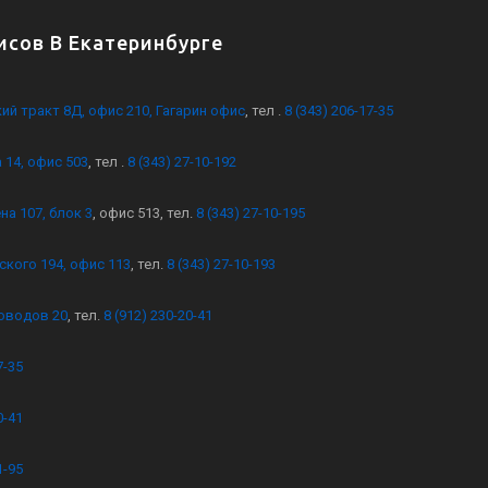
сов В Екатеринбурге
кий тракт 8Д, офис 210, Гагарин офис
, тел .
8 (343) 206-17-35
 14, офис 503
, тел .
8 (343) 27-10-192
на 107, блок 3
, офис 513, тел.
8 (343) 27-10-195
ского 194, офис 113
, тел.
8 (343) 27-10-193
оводов 20
, тел.
8 (912) 230-20-41
7-35
0-41
1-95