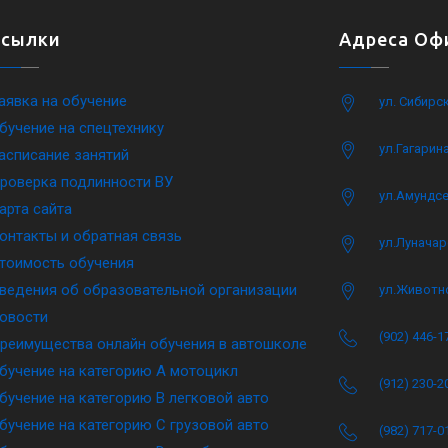
Ссылки
Адреса Офи
аявка на обучение
ул. Сибирс
бучение на спецтехнику
ул.Гагарина
асписание занятий
роверка подлинности ВУ
ул.Амундсе
арта сайта
онтакты и обратная связь
ул.Луначар
тоимость обучения
ведения об образовательной организации
ул.Животн
овости
(902) 446-1
реимущества онлайн обучения в автошколе
бучение на категорию A мотоцикл
(912) 230-2
бучение на категорию B легковой авто
бучение на категорию C грузовой авто
(982) 717-0