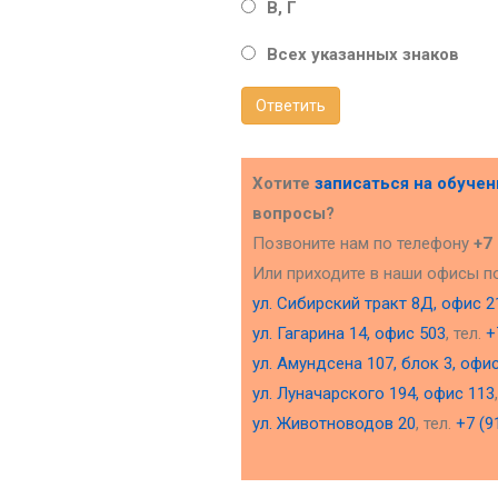
В, Г
Всех указанных знаков
Ответить
Хотите
записаться на обуче
вопросы?
Позвоните нам по телефону
+7
Или приходите в наши офисы п
ул. Сибирский тракт 8Д, офис 2
ул. Гагарина 14, офис 503
, тел.
+
ул. Амундсена 107, блок 3, офи
ул. Луначарского 194, офис 113
ул. Животноводов 20
, тел.
+7 (9