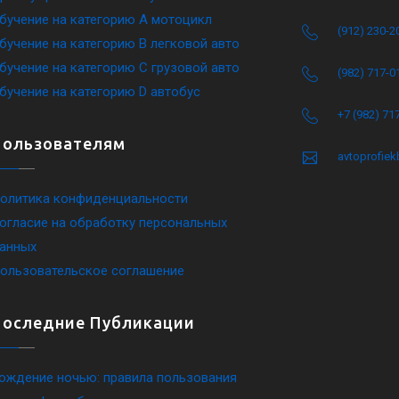
бучение на категорию A мотоцикл
(912) 230-2
бучение на категорию B легковой авто
бучение на категорию C грузовой авто
(982) 717-0
бучение на категорию D автобус
+7 (982) 71
Пользователям
avtoprofie
олитика конфиденциальности
огласие на обработку персональных
анных
ользовательское соглашение
Последние Публикации
ождение ночью: правила пользования