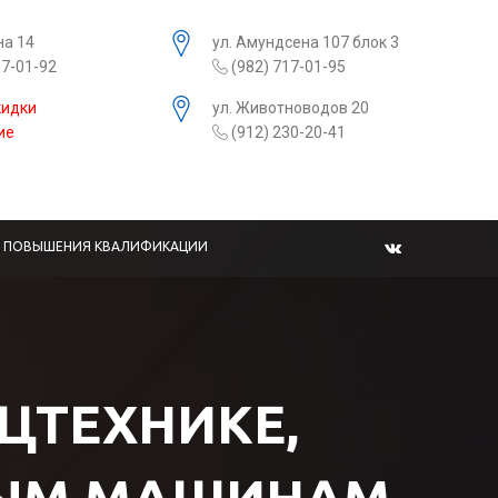
на 14
ул. Амундсена 107 блок 3
17-01-92
(982) 717-01-95
кидки
ул. Животноводов 20
ие
(912) 230-20-41
Ы ПОВЫШЕНИЯ КВАЛИФИКАЦИИ
ЕЦТЕХНИКЕ,