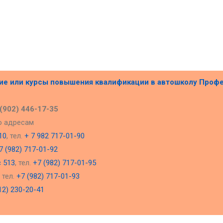
ние или курсы повышения квалификации в
автошколу Проф
 (902) 446-17-35
о адресам
10
, тел.
+ 7 982 717-01-90
7 (982) 717-01-92
с 513
, тел.
+7 (982) 717-01-95
, тел.
+7 (982) 717-01-93
12) 230-20-41