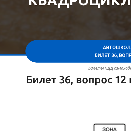
КВАДРОЦИКЛ
АВТОШКОЛ
БИЛЕТ 36, ВО
Билеты ПДД самоходна
Билет 36, вопрос 1