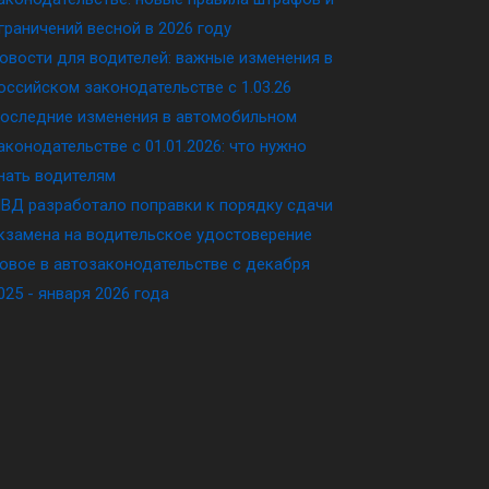
граничений весной в 2026 году
овости для водителей: важные изменения в
оссийском законодательстве c 1.03.26
оследние изменения в автомобильном
аконодательстве c 01.01.2026: что нужно
нать водителям
ВД разработало поправки к порядку сдачи
кзамена на водительское удостоверение
овое в автозаконодательстве с декабря
025 - января 2026 года