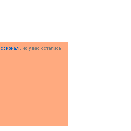
ессионал
, но у вас остались