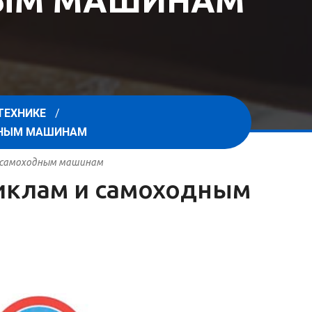
НЫМ МАШИНАМ
ТЕХНИКЕ
ОДНЫМ МАШИНАМ
 и самоходным машинам
циклам и самоходным