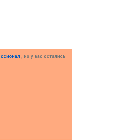
ессионал
, но у вас остались