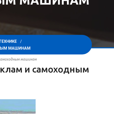
НЫМ МАШИНАМ
ТЕХНИКЕ
ДНЫМ МАШИНАМ
и самоходным машинам
циклам и самоходным