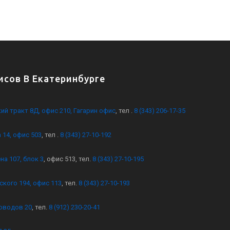
сов В Екатеринбурге
кий тракт 8Д, офис 210, Гагарин офис
, тел .
8 (343) 206-17-35
 14, офис 503
, тел .
8 (343) 27-10-192
на 107, блок 3
, офис 513, тел.
8 (343) 27-10-195
ского 194, офис 113
, тел.
8 (343) 27-10-193
оводов 20
, тел.
8 (912) 230-20-41