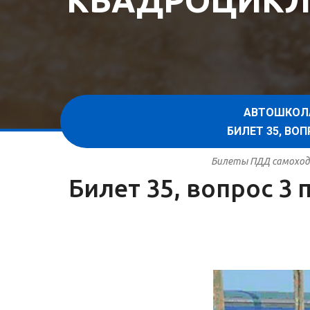
КВАДРОЦИКЛ
АВТОШКОЛ
БИЛЕТ 35, В
Билеты ПДД самоходн
Билет 35, вопрос 3