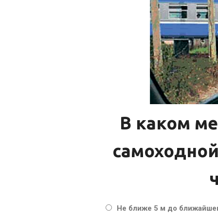
В каком м
самоходной
Не ближе 5 м до ближайше