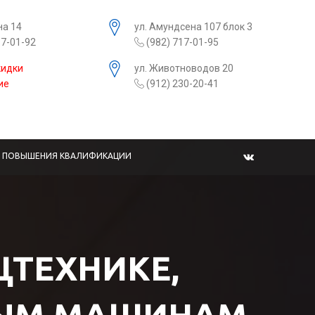
на 14
ул. Амундсена 107 блок 3
17-01-92
(982) 717-01-95
кидки
ул. Животноводов 20
ие
(912) 230-20-41
Ы ПОВЫШЕНИЯ КВАЛИФИКАЦИИ
ЕЦТЕХНИКЕ,