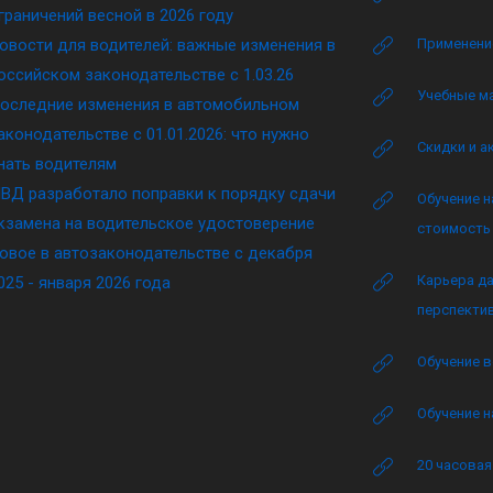
граничений весной в 2026 году
овости для водителей: важные изменения в
Применение
оссийском законодательстве c 1.03.26
Учебные м
оследние изменения в автомобильном
аконодательстве c 01.01.2026: что нужно
Скидки и а
нать водителям
ВД разработало поправки к порядку сдачи
Обучение н
кзамена на водительское удостоверение
стоимость 
овое в автозаконодательстве с декабря
Карьера да
025 - января 2026 года
перспектив
Обучение в
Обучение н
20 часова