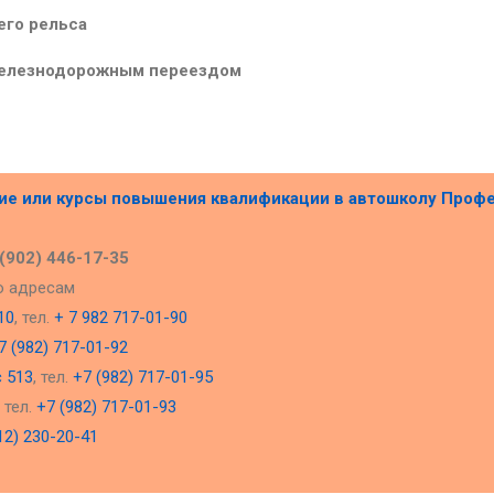
его рельса
железнодорожным переездом
ние или курсы повышения квалификации в
автошколу Проф
 (902) 446-17-35
о адресам
10
, тел.
+ 7 982 717-01-90
7 (982) 717-01-92
с 513
, тел.
+7 (982) 717-01-95
, тел.
+7 (982) 717-01-93
12) 230-20-41