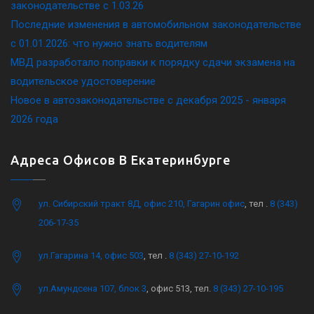
законодательстве c 1.03.26
Последние изменения в автомобильном законодательстве
c 01.01.2026: что нужно знать водителям
МВД разработало поправки к порядку сдачи экзамена на
водительское удостоверение
Новое в автозаконодательстве с декабря 2025 - января
2026 года
Адреса Офисов В Екатеринбурге
ул. Сибирский тракт 8Д, офис 210, Гагарин офис
, тел .
8 (343)
206-17-35
ул.Гагарина 14, офис 503
, тел .
8 (343) 27-10-192
ул.Амундсена 107, блок 3
, офис 513, тел.
8 (343) 27-10-195