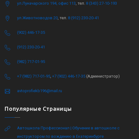
ул.Луначарского 194, офис 113
, тел.
8 (343) 27-10-193
ул.Животноводов 20
, тел.
8 (912) 230-20-41
(902) 446-17-35
(912) 230-20-41
(982) 717-01-95
+7 (982) 717-01-95
,
+7 (902) 446-17-35
(Администратор)
avtoprofiekb196@mail.ru
Популярные Страницы
Автошкола Профессионал | Обучение в автошколе с
инструктором по вождению в Екатеринбурге