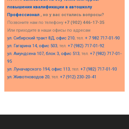
повышения квалификации в
автошколу
Профессионал
, но у вас остались вопросы?
Позвоните нам по телефону
+7 (902) 446-17-35
Или приходите в наши офисы по адресам
ул. Сибирский тракт 8Д, офис 210
, тел.
+ 7 982 717-01-90
ул. Гагарина 14, офис 503
, тел.
+7 (982) 717-01-92
ул. Амундсена 107, блок 3, офис 513
, тел.
+7 (982) 717-01-
95
ул. Луначарского 194, офис 113
, тел.
+7 (982) 717-01-93
ул. Животноводов 20
, тел.
+7 (912) 230-20-41