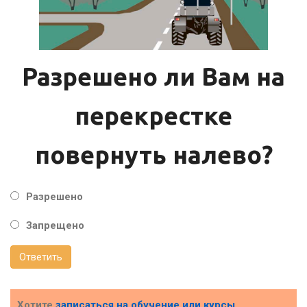
Разрешено ли Вам на
перекрестке
повернуть налево?
Разрешено
Запрещено
Ответить
Хотите
записаться на обучение или курсы