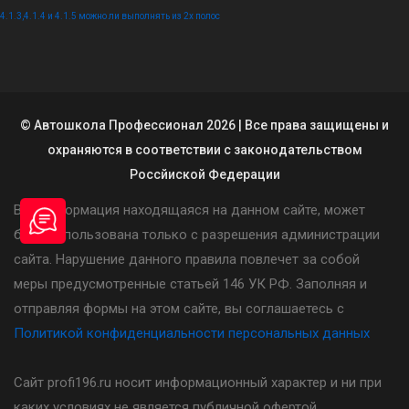
4.1.3,4.1.4 и 4.1.5 можно ли выполнять из 2х полос
© Автошкола Профессионал 2026 | Все права защищены и
охраняются в соответствии с законодательством
Россйиской Федерации
Вся информация находящаяся на данном сайте, может
быть использована только с разрешения администрации
сайта. Нарушение данного правила повлечет за собой
меры предусмотренные статьей 146 УК РФ. Заполняя и
отправляя формы на этом сайте, вы соглашаетесь с
Политикой конфиденциальности персональных данных
Сайт profi196.ru носит информационный характер и ни при
каких условиях не является публичной офертой,