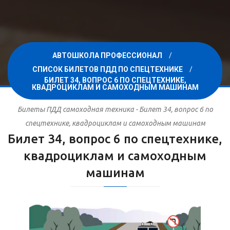
АВТОШКОЛА ПРОФЕССИОНАЛ
СПИСОК БИЛЕТОВ ПДД ПО СПЕЦТЕХНИКЕ
БИЛЕТ 34, ВОПРОС 6 ПО СПЕЦТЕХНИКЕ,
КВАДРОЦИКЛАМ И САМОХОДНЫМ МАШИНАМ
Билеты ПДД самоходная техника - Билет 34, вопрос 6 по
спецтехнике, квадроциклам и самоходным машинам
Билет 34, вопрос 6 по спецтехнике,
квадроциклам и самоходным
машинам