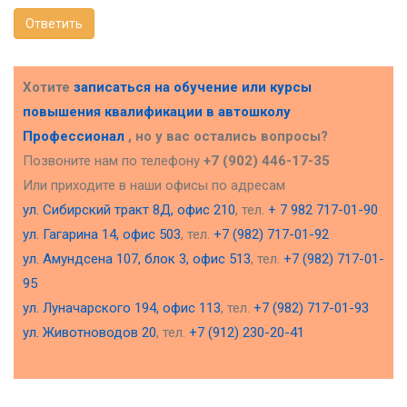
Ответить
Хотите
записаться на обучение или курсы
повышения квалификации в
автошколу
Профессионал
, но у вас остались вопросы?
Позвоните нам по телефону
+7 (902) 446-17-35
Или приходите в наши офисы по адресам
ул. Сибирский тракт 8Д, офис 210
, тел.
+ 7 982 717-01-90
ул. Гагарина 14, офис 503
, тел.
+7 (982) 717-01-92
ул. Амундсена 107, блок 3, офис 513
, тел.
+7 (982) 717-01-
95
ул. Луначарского 194, офис 113
, тел.
+7 (982) 717-01-93
ул. Животноводов 20
, тел.
+7 (912) 230-20-41