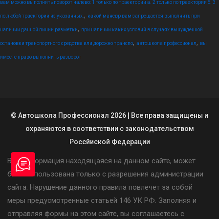
вам можно выполнить поворот налево: 1 только по траектории а. 2 только по траектории б. 3
,
по любой траектории из указанных.
какой маневр вам запрещается выполнить при
,
наличии данной линии разметки
при наличии каких условий в случаях вынужденной
,
,
остановки транспортного средства или дорожно транспо
автошкола профессионал
вы
имеете право выполнить разворот
© Автошкола Профессионал 2026 | Все права защищены и
охраняются в соответствии с законодательством
Россйиской Федерации
Вся информация находящаяся на данном сайте, может
быть использована только с разрешения администрации
сайта. Нарушение данного правила повлечет за собой
меры предусмотренные статьей 146 УК РФ. Заполняя и
отправляя формы на этом сайте, вы соглашаетесь с