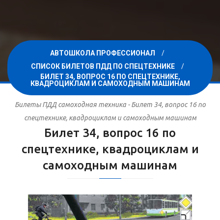
АВТОШКОЛА ПРОФЕССИОНАЛ
СПИСОК БИЛЕТОВ ПДД ПО СПЕЦТЕХНИКЕ
БИЛЕТ 34, ВОПРОС 16 ПО СПЕЦТЕХНИКЕ,
КВАДРОЦИКЛАМ И САМОХОДНЫМ МАШИНАМ
Билеты ПДД самоходная техника - Билет 34, вопрос 16 по
спецтехнике, квадроциклам и самоходным машинам
Билет 34, вопрос 16 по
спецтехнике, квадроциклам и
самоходным машинам