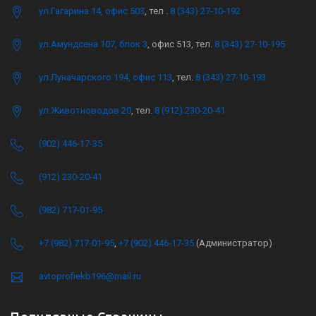
ул.Гагарина 14, офис 503
, тел .
8 (343) 27-10-192
ул.Амундсена 107, блок 3
, офис 513, тел.
8 (343) 27-10-195
ул.Луначарского 194, офис 113
, тел.
8 (343) 27-10-193
ул.Животноводов 20
, тел.
8 (912) 230-20-41
(902) 446-17-35
(912) 230-20-41
(982) 717-01-95
+7 (982) 717-01-95
,
+7 (902) 446-17-35
(Администратор)
avtoprofiekb196@mail.ru