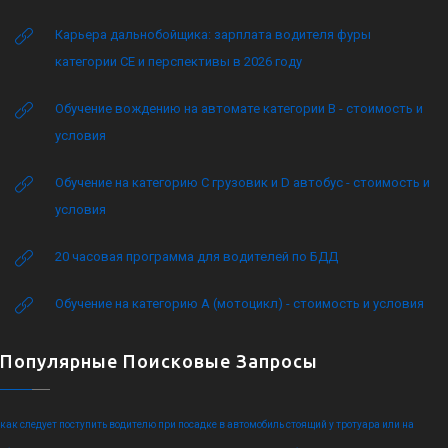
Карьера дальнобойщика: зарплата водителя фуры
категории CE и перспективы в 2026 году
Обучение вождению на автомате категории B - стоимость и
условия
Обучение на категорию C грузовик и D автобус - стоимость и
условия
20 часовая программа для водителей по БДД
Обучение на категорию А (мотоцикл) - стоимость и условия
Популярные Поисковые Запросы
как следует поступить водителю при посадке в автомобиль стоящий у тротуара или на