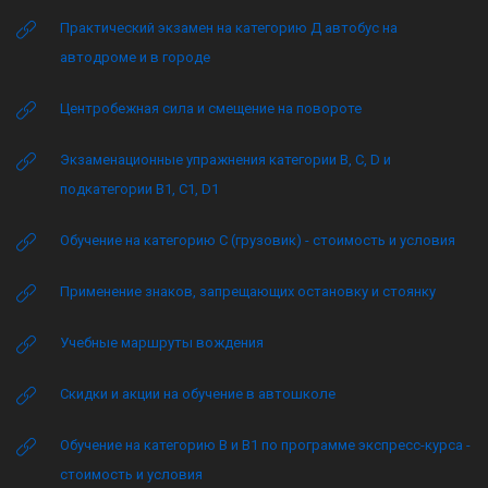
Практический экзамен на категорию Д автобус на
автодроме и в городе
Центробежная сила и смещение на повороте
Экзаменационные упражнения категории B, C, D и
подкатегории B1, C1, D1
Обучение на категорию C (грузовик) - стоимость и условия
Применение знаков, запрещающих остановку и стоянку
Учебные маршруты вождения
Скидки и акции на обучение в автошколе
Обучение на категорию B и B1 по программе экспресс-курса -
стоимость и условия