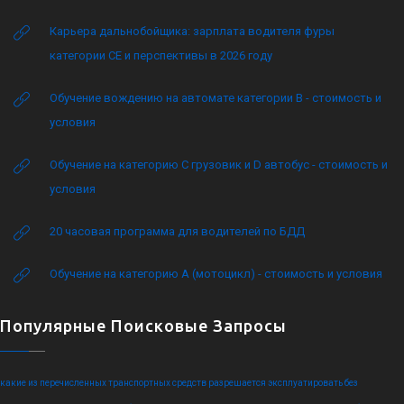
Карьера дальнобойщика: зарплата водителя фуры
категории CE и перспективы в 2026 году
Обучение вождению на автомате категории B - стоимость и
условия
Обучение на категорию C грузовик и D автобус - стоимость и
условия
20 часовая программа для водителей по БДД
Обучение на категорию А (мотоцикл) - стоимость и условия
Популярные Поисковые Запросы
какие из перечисленных транспортных средств разрешается эксплуатировать без