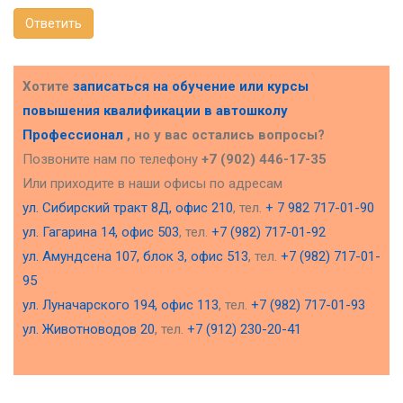
Ответить
Хотите
записаться на обучение или курсы
повышения квалификации в
автошколу
Профессионал
, но у вас остались вопросы?
Позвоните нам по телефону
+7 (902) 446-17-35
Или приходите в наши офисы по адресам
ул. Сибирский тракт 8Д, офис 210
, тел.
+ 7 982 717-01-90
ул. Гагарина 14, офис 503
, тел.
+7 (982) 717-01-92
ул. Амундсена 107, блок 3, офис 513
, тел.
+7 (982) 717-01-
95
ул. Луначарского 194, офис 113
, тел.
+7 (982) 717-01-93
ул. Животноводов 20
, тел.
+7 (912) 230-20-41