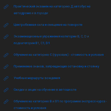
Практический экзамен на категорию Д автобус на
автодроме и в городе
Центробежная сила и смещение на повороте
Экзаменационные упражнения категории B, C, D и
подкатегории B1, C1, D1
Обучение на категорию C (грузовик) - стоимость и условия
Применение знаков, запрещающих остановку и стоянку
Учебные маршруты вождения
Скидки и акции на обучение в автошколе
Обучение на категорию B и B1 по программе экспресс-курса -
стоимость и условия