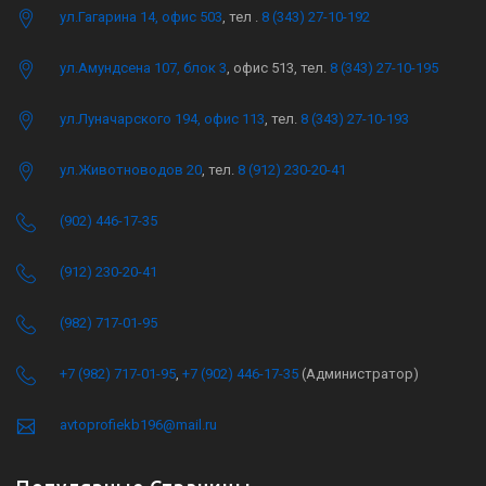
ул.Гагарина 14, офис 503
, тел .
8 (343) 27-10-192
ул.Амундсена 107, блок 3
, офис 513, тел.
8 (343) 27-10-195
ул.Луначарского 194, офис 113
, тел.
8 (343) 27-10-193
ул.Животноводов 20
, тел.
8 (912) 230-20-41
(902) 446-17-35
(912) 230-20-41
(982) 717-01-95
+7 (982) 717-01-95
,
+7 (902) 446-17-35
(Администратор)
avtoprofiekb196@mail.ru