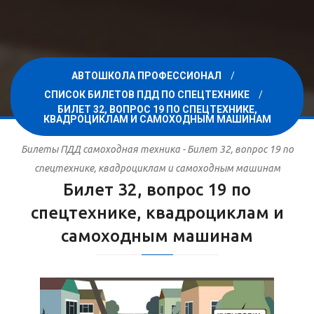
АВТОШКОЛА ПРОФЕССИОНАЛ
СПИСОК БИЛЕТОВ ПДД ПО СПЕЦТЕХНИКЕ
БИЛЕТ 32, ВОПРОС 19 ПО СПЕЦТЕХНИКЕ,
КВАДРОЦИКЛАМ И САМОХОДНЫМ МАШИНАМ
Билеты ПДД самоходная техника - Билет 32, вопрос 19 по
спецтехнике, квадроциклам и самоходным машинам
Билет 32, вопрос 19 по
спецтехнике, квадроциклам и
самоходным машинам