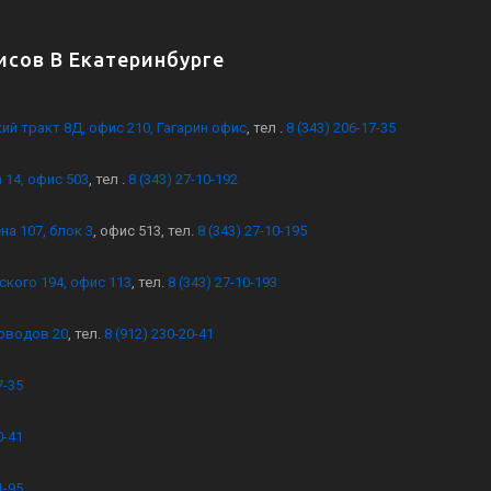
сов В Екатеринбурге
кий тракт 8Д, офис 210, Гагарин офис
, тел .
8 (343) 206-17-35
 14, офис 503
, тел .
8 (343) 27-10-192
на 107, блок 3
, офис 513, тел.
8 (343) 27-10-195
ского 194, офис 113
, тел.
8 (343) 27-10-193
оводов 20
, тел.
8 (912) 230-20-41
7-35
0-41
1-95