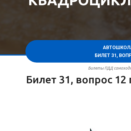
КВАДРОЦИКЛ
АВТОШКОЛ
БИЛЕТ 31, ВО
Билеты ПДД самоходна
Билет 31, вопрос 1