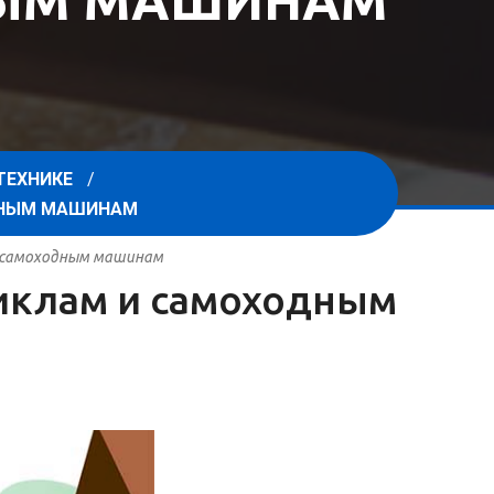
НЫМ МАШИНАМ
ТЕХНИКЕ
ОДНЫМ МАШИНАМ
 и самоходным машинам
циклам и самоходным