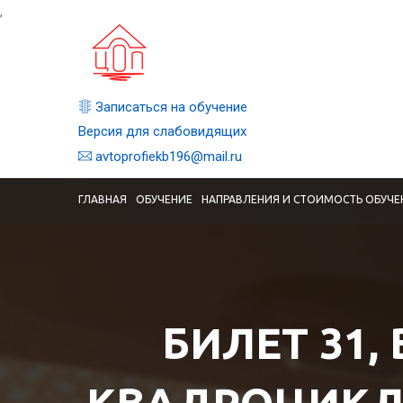
,
Записаться на обучение
Версия для слабовидящих
avtoprofiekb196@mail.ru
ГЛАВНАЯ
ОБУЧЕНИЕ
НАПРАВЛЕНИЯ И СТОИМОСТЬ ОБУЧЕ
БИЛЕТ 31,