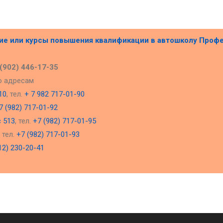
ние или курсы повышения квалификации в
автошколу Проф
 (902) 446-17-35
о адресам
10
, тел.
+ 7 982 717-01-90
7 (982) 717-01-92
с 513
, тел.
+7 (982) 717-01-95
, тел.
+7 (982) 717-01-93
12) 230-20-41