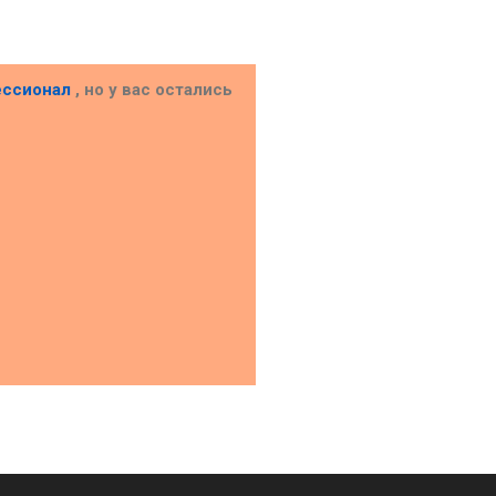
ессионал
, но у вас остались