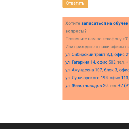
Ответить
Хотите
записаться на обуче
вопросы?
Позвоните нам по телефону
+7
Или приходите в наши офисы п
ул. Сибирский тракт 8Д, офис 2
ул. Гагарина 14, офис 503
, тел.
+
ул. Амундсена 107, блок 3, офи
ул. Луначарского 194, офис 113
ул. Животноводов 20
, тел.
+7 (9