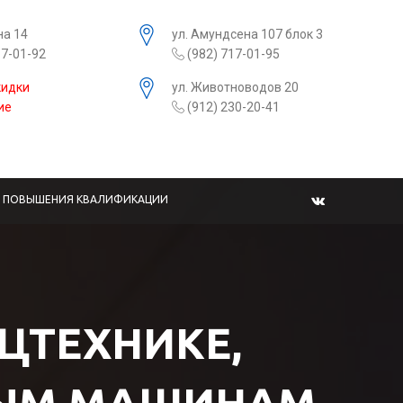
на 14
ул. Амундсена 107 блок 3
17-01-92
(982) 717-01-95
кидки
ул. Животноводов 20
ие
(912) 230-20-41
Ы ПОВЫШЕНИЯ КВАЛИФИКАЦИИ
ЕЦТЕХНИКЕ,