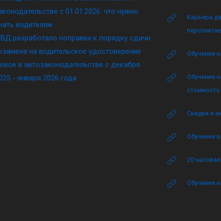
аконодательстве c 01.01.2026: что нужно
Карьера да
нать водителям
перспектив
ВД разработало поправки к порядку сдачи
кзамена на водительское удостоверение
Обучение н
овое в автозаконодательстве с декабря
Обучение н
025 - января 2026 года
стоимость 
Скидки и а
Обучение в
20 часова
Обучение н