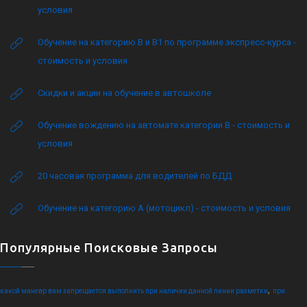
условия
Обучение на категорию B и B1 по программе экспресс-курса -
стоимость и условия
Скидки и акции на обучение в автошколе
Обучение вождению на автомате категории B - стоимость и
условия
20 часовая программа для водителей по БДД
Обучение на категорию А (мотоцикл) - стоимость и условия
Популярные Поисковые Запросы
,
какой маневр вам запрещается выполнить при наличии данной линии разметки
при