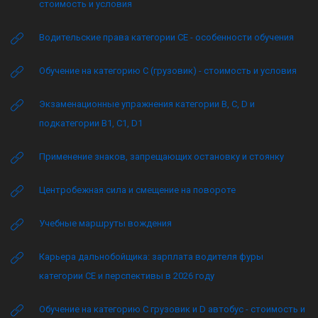
стоимость и условия
Водительские права категории CE - особенности обучения
Обучение на категорию C (грузовик) - стоимость и условия
Экзаменационные упражнения категории B, C, D и
подкатегории B1, C1, D1
Применение знаков, запрещающих остановку и стоянку
Центробежная сила и смещение на повороте
Учебные маршруты вождения
Карьера дальнобойщика: зарплата водителя фуры
категории CE и перспективы в 2026 году
Обучение на категорию C грузовик и D автобус - стоимость и