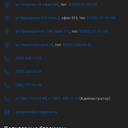
ул.Гагарина 14, офис 503
, тел .
8 (343) 27-10-192
ул.Амундсена 107, блок 3
, офис 513, тел.
8 (343) 27-10-195
ул.Луначарского 194, офис 113
, тел.
8 (343) 27-10-193
ул.Животноводов 20
, тел.
8 (912) 230-20-41
(902) 446-17-35
(912) 230-20-41
(982) 717-01-95
+7 (982) 717-01-95
,
+7 (902) 446-17-35
(Администратор)
avtoprofiekb196@mail.ru