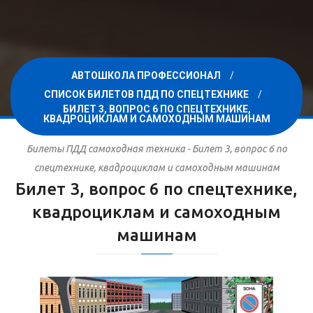
АВТОШКОЛА ПРОФЕССИОНАЛ
СПИСОК БИЛЕТОВ ПДД ПО СПЕЦТЕХНИКЕ
БИЛЕТ 3, ВОПРОС 6 ПО СПЕЦТЕХНИКЕ,
КВАДРОЦИКЛАМ И САМОХОДНЫМ МАШИНАМ
Билеты ПДД самоходная техника - Билет 3, вопрос 6 по
спецтехнике, квадроциклам и самоходным машинам
Билет 3, вопрос 6 по спецтехнике,
квадроциклам и самоходным
машинам