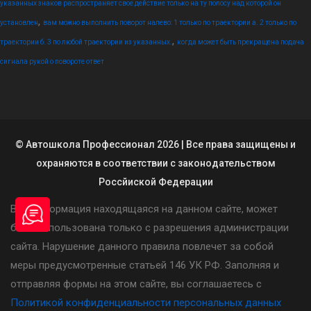
указанных знаков распространяет свое действие только на ту полосу над которой он
,
установлен
вам можно выполнить поворот налево: 1 только по траектории а. 2 только по
,
траектории б. 3 по любой траектории из указанных.
когда может быть прекращена подача
сигнала рукой о повороте ответ
© Автошкола Профессионал 2026 | Все права защищены и
охраняются в соответствии с законодательством
Россйиской Федерации
Вся информация находящаяся на данном сайте, может
быть использована только с разрешения администрации
сайта. Нарушение данного правила повлечет за собой
меры предусмотренные статьей 146 УК РФ. Заполняя и
отправляя формы на этом сайте, вы соглашаетесь с
Политикой конфиденциальности персональных данных