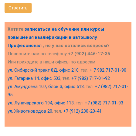
Ответить
Хотите
записаться на обучение или курсы
повышения квалификации в
автошколу
Профессионал
, но у вас остались вопросы?
Позвоните нам по телефону
+7 (902) 446-17-35
Или приходите в наши офисы по адресам
ул. Сибирский тракт 8Д, офис 210
, тел.
+ 7 982 717-01-90
ул. Гагарина 14, офис 503
, тел.
+7 (982) 717-01-92
ул. Амундсена 107, блок 3, офис 513
, тел.
+7 (982) 717-01-
95
ул. Луначарского 194, офис 113
, тел.
+7 (982) 717-01-93
ул. Животноводов 20
, тел.
+7 (912) 230-20-41