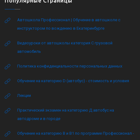
Популярные Страницы
Автошкола Профессионал | Обучение в автошколе с
инструктором по вождению в Екатеринбурге
Видеоуроки от автошколы категория C грузовой
автомобиль
Политика конфиденциальности персональных данных
Обучение на категорию D (автобус) - стоимость и условия
Лекции
Практический экзамен на категорию Д автобус на
автодроме и в городе
Обучение на категорию B и B1 по программе Профессионал -