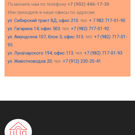
Позвоните нам по телефону
+7 (902) 446-17-35
Или приходите в наши офисы по адресам
ул. Сибирский тракт 8Д, офис 210
, тел.
+ 7 982 717-01-90
ул. Гагарина 14, офис 503
, тел.
+7 (982) 717-01-92
ул. Амундсена 107, блок 3, офис 513
, тел.
+7 (982) 717-01-
95
ул. Луначарского 194, офис 113
, тел.
+7 (982) 717-01-93
ул. Животноводов 20
, тел.
+7 (912) 230-20-41