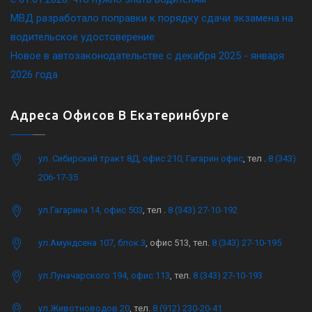
МВД разработало поправки к порядку сдачи экзамена на
водительское удостоверение
Новое в автозаконодательстве с декабря 2025 - января
2026 года
Адреса Офисов В Екатеринбурге
ул. Сибирский тракт 8Д, офис 210, Гагарин офис
, тел .
8 (343)
206-17-35
ул.Гагарина 14, офис 503
, тел .
8 (343) 27-10-192
ул.Амундсена 107, блок 3
, офис 513, тел.
8 (343) 27-10-195
ул.Луначарского 194, офис 113
, тел.
8 (343) 27-10-193
ул.Животноводов 20
, тел.
8 (912) 230-20-41