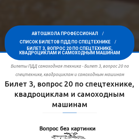
АВТОШКОЛА ПРОФЕССИОНАЛ
СПИСОК БИЛЕТОВ ПДД ПО СПЕЦТЕХНИКЕ
БИЛЕТ 3, ВОПРОС 20 ПО СПЕЦТЕХНИКЕ,
КВАДРОЦИКЛАМ И САМОХОДНЫМ МАШИНАМ
Билеты ПДД самоходная техника - Билет 3, вопрос 20 по
спецтехнике, квадроциклам и самоходным машинам
Билет 3, вопрос 20 по спецтехнике,
квадроциклам и самоходным
машинам