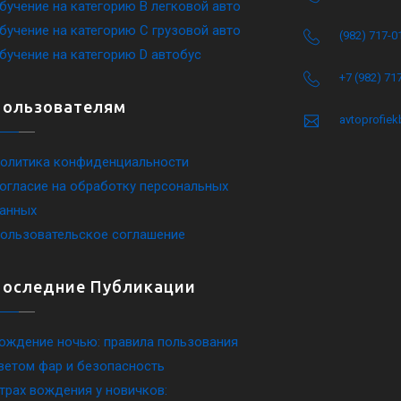
бучение на категорию B легковой авто
бучение на категорию C грузовой авто
(982) 717-0
бучение на категорию D автобус
+7 (982) 71
Пользователям
avtoprofie
олитика конфиденциальности
огласие на обработку персональных
анных
ользовательское соглашение
Последние Публикации
ождение ночью: правила пользования
ветом фар и безопасность
трах вождения у новичков: