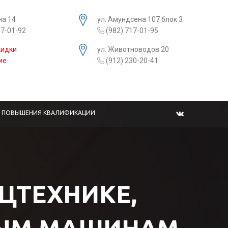
на 14
ул. Амундсена 107 блок 3
17-01-92
(982) 717-01-95
кидки
ул. Животноводов 20
ие
(912) 230-20-41
Ы ПОВЫШЕНИЯ КВАЛИФИКАЦИИ
ЕЦТЕХНИКЕ,