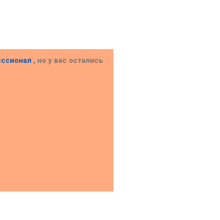
ессионал
, но у вас остались