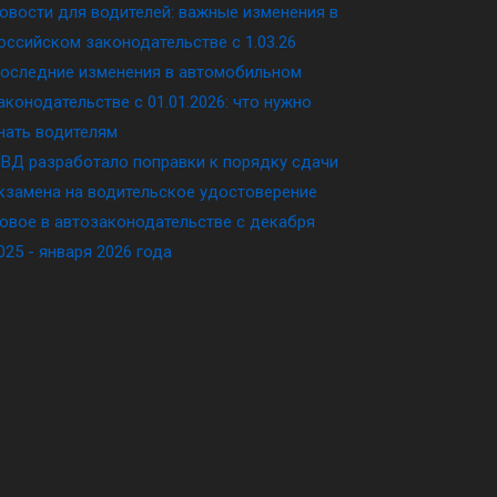
овости для водителей: важные изменения в
оссийском законодательстве c 1.03.26
оследние изменения в автомобильном
аконодательстве c 01.01.2026: что нужно
нать водителям
ВД разработало поправки к порядку сдачи
кзамена на водительское удостоверение
овое в автозаконодательстве с декабря
025 - января 2026 года