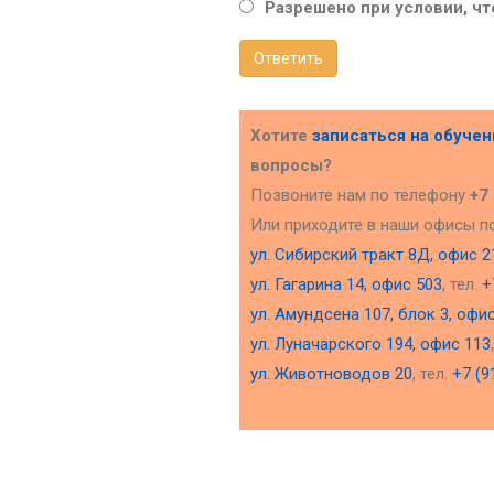
Разрешено при условии, что
Ответить
Хотите
записаться на обуче
вопросы?
Позвоните нам по телефону
+7
Или приходите в наши офисы п
ул. Сибирский тракт 8Д, офис 2
ул. Гагарина 14, офис 503
, тел.
+
ул. Амундсена 107, блок 3, офи
ул. Луначарского 194, офис 113
ул. Животноводов 20
, тел.
+7 (9