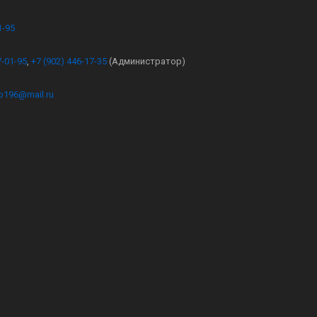
1-95
7-01-95
,
+7 (902) 446-17-35
(Администратор)
kb196@mail.ru