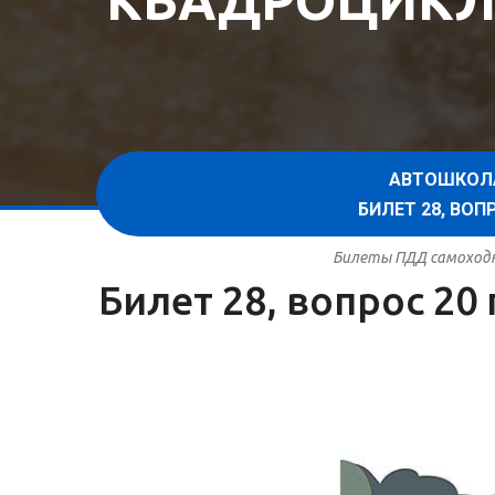
КВАДРОЦИКЛ
АВТОШКОЛ
БИЛЕТ 28, ВО
Билеты ПДД самоходна
Билет 28, вопрос 2