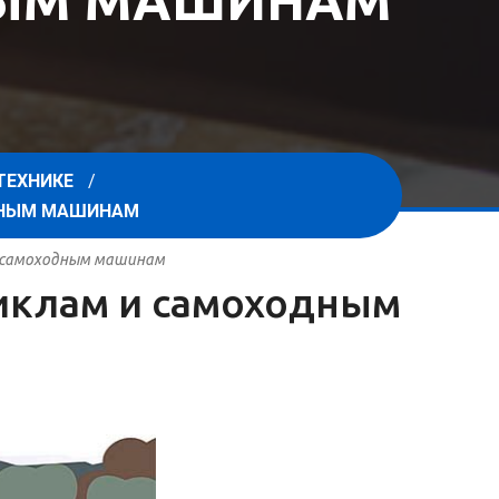
НЫМ МАШИНАМ
ТЕХНИКЕ
ОДНЫМ МАШИНАМ
 и самоходным машинам
циклам и самоходным