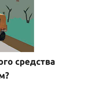
ого средства
м?