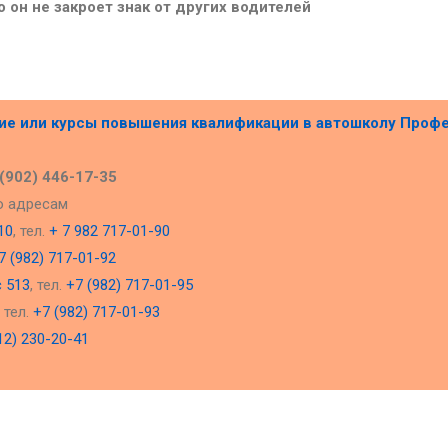
 он не закроет знак от других водителей
ние или курсы повышения квалификации в
автошколу Проф
 (902) 446-17-35
о адресам
10
, тел.
+ 7 982 717-01-90
7 (982) 717-01-92
с 513
, тел.
+7 (982) 717-01-95
, тел.
+7 (982) 717-01-93
12) 230-20-41