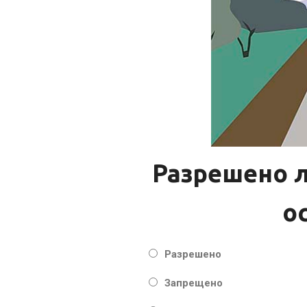
Разрешено л
о
Разрешено
Запрещено