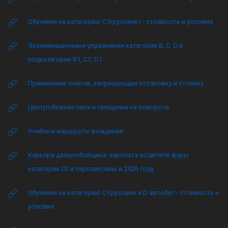
Обучение на категорию C (грузовик) - стоимость и условия
Экзаменационные упражнения категории B, C, D и
подкатегории B1, C1, D1
Применение знаков, запрещающих остановку и стоянку
Центробежная сила и смещение на повороте
Учебные маршруты вождения
Карьера дальнобойщика: зарплата водителя фуры
категории CE и перспективы в 2026 году
Обучение на категорию C грузовик и D автобус - стоимость и
условия