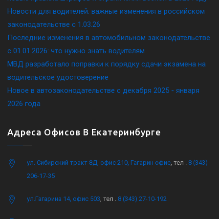
Новости для водителей: важные изменения в российском
законодательстве c 1.03.26
Последние изменения в автомобильном законодательстве
c 01.01.2026: что нужно знать водителям
МВД разработало поправки к порядку сдачи экзамена на
водительское удостоверение
Новое в автозаконодательстве с декабря 2025 - января
2026 года
Адреса Офисов В Екатеринбурге
ул. Сибирский тракт 8Д, офис 210, Гагарин офис
, тел .
8 (343)
206-17-35
ул.Гагарина 14, офис 503
, тел .
8 (343) 27-10-192