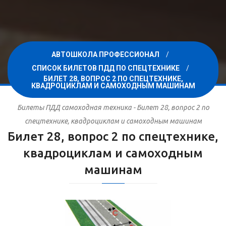
АВТОШКОЛА ПРОФЕССИОНАЛ
СПИСОК БИЛЕТОВ ПДД ПО СПЕЦТЕХНИКЕ
БИЛЕТ 28, ВОПРОС 2 ПО СПЕЦТЕХНИКЕ,
КВАДРОЦИКЛАМ И САМОХОДНЫМ МАШИНАМ
Билеты ПДД самоходная техника - Билет 28, вопрос 2 по
спецтехнике, квадроциклам и самоходным машинам
Билет 28, вопрос 2 по спецтехнике,
квадроциклам и самоходным
машинам