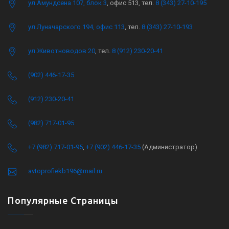
ул.Амундсена 107, блок 3
, офис 513, тел.
8 (343) 27-10-195
ул.Луначарского 194, офис 113
, тел.
8 (343) 27-10-193
ул.Животноводов 20
, тел.
8 (912) 230-20-41
(902) 446-17-35
(912) 230-20-41
(982) 717-01-95
+7 (982) 717-01-95
,
+7 (902) 446-17-35
(Администратор)
avtoprofiekb196@mail.ru
Популярные Страницы