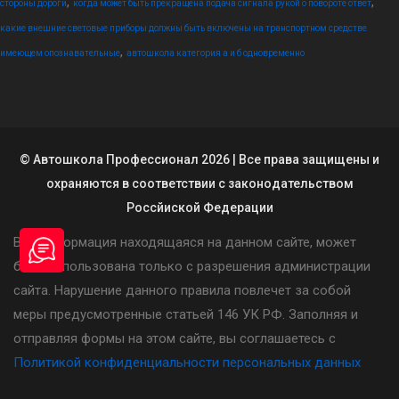
,
,
стороны дороги
когда может быть прекращена подача сигнала рукой о повороте ответ
какие внешние световые приборы должны быть включены на транспортном средстве
,
имеющем опознавательные
автошкола категория а и б одновременно
© Автошкола Профессионал 2026 | Все права защищены и
охраняются в соответствии с законодательством
Россйиской Федерации
Вся информация находящаяся на данном сайте, может
быть использована только с разрешения администрации
сайта. Нарушение данного правила повлечет за собой
меры предусмотренные статьей 146 УК РФ. Заполняя и
отправляя формы на этом сайте, вы соглашаетесь с
Политикой конфиденциальности персональных данных