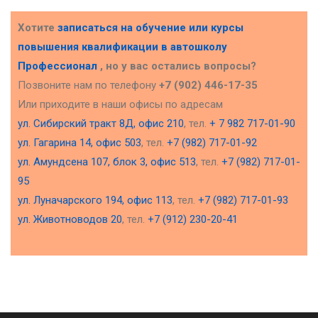
Хотите
записаться на обучение или курсы
повышения квалификации в
автошколу
Профессионал
, но у вас остались вопросы?
Позвоните нам по телефону
+7 (902) 446-17-35
Или приходите в наши офисы по адресам
ул. Сибирский тракт 8Д, офис 210
, тел.
+ 7 982 717-01-90
ул. Гагарина 14, офис 503
, тел.
+7 (982) 717-01-92
ул. Амундсена 107, блок 3, офис 513
, тел.
+7 (982) 717-01-
95
ул. Луначарского 194, офис 113
, тел.
+7 (982) 717-01-93
ул. Животноводов 20
, тел.
+7 (912) 230-20-41