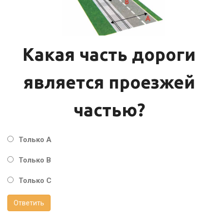
Какая часть дороги
является проезжей
частью?
Только А
Только В
Только С
Ответить