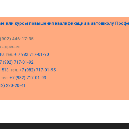
ние или курсы повышения квалификации в
автошколу Проф
 (902) 446-17-35
о адресам
10
, тел.
+ 7 982 717-01-90
7 (982) 717-01-92
с 513
, тел.
+7 (982) 717-01-95
, тел.
+7 (982) 717-01-93
12) 230-20-41