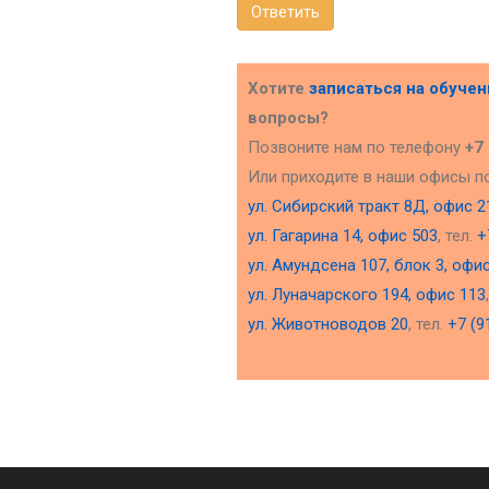
Ответить
Хотите
записаться на обуче
вопросы?
Позвоните нам по телефону
+7
Или приходите в наши офисы п
ул. Сибирский тракт 8Д, офис 2
ул. Гагарина 14, офис 503
, тел.
+
ул. Амундсена 107, блок 3, офи
ул. Луначарского 194, офис 113
ул. Животноводов 20
, тел.
+7 (9