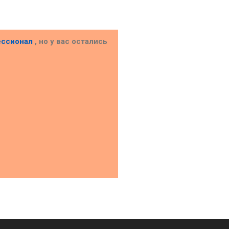
ессионал
, но у вас остались