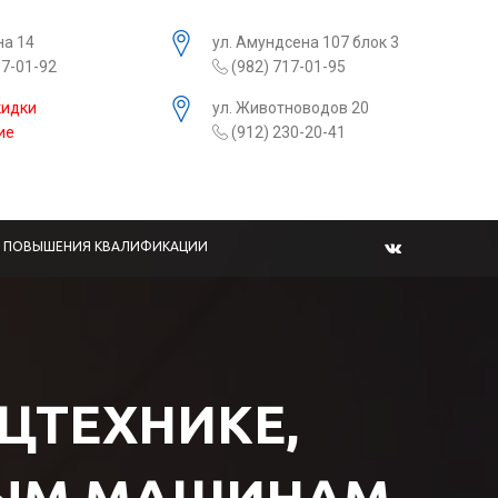
на 14
ул. Амундсена 107 блок 3
17-01-92
(982) 717-01-95
кидки
ул. Животноводов 20
ие
(912) 230-20-41
Ы ПОВЫШЕНИЯ КВАЛИФИКАЦИИ
ЕЦТЕХНИКЕ,