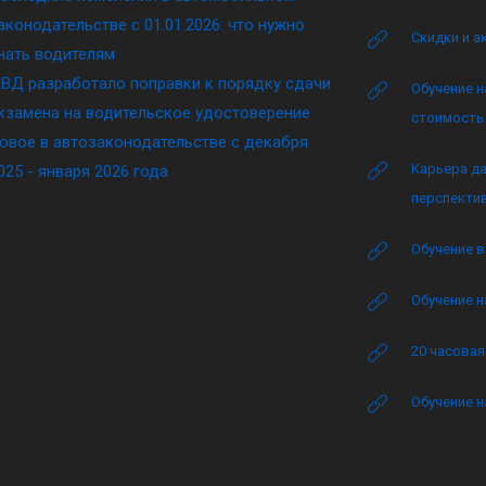
аконодательстве c 01.01.2026: что нужно
Скидки и а
нать водителям
ВД разработало поправки к порядку сдачи
Обучение н
кзамена на водительское удостоверение
стоимость 
овое в автозаконодательстве с декабря
Карьера да
025 - января 2026 года
перспектив
Обучение в
Обучение н
20 часова
Обучение н