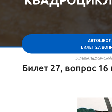
КВАДРОЦИКЛ
АВТОШКОЛ
БИЛЕТ 27, ВО
Билеты ПДД самоходна
Билет 27, вопрос 1