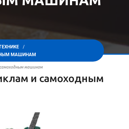
НЫМ МАШИНАМ
ТЕХНИКЕ
ОДНЫМ МАШИНАМ
 и самоходным машинам
циклам и самоходным