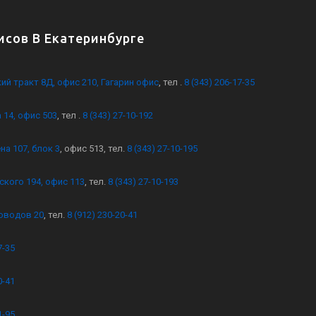
сов В Екатеринбурге
кий тракт 8Д, офис 210, Гагарин офис
, тел .
8 (343) 206-17-35
 14, офис 503
, тел .
8 (343) 27-10-192
на 107, блок 3
, офис 513, тел.
8 (343) 27-10-195
ского 194, офис 113
, тел.
8 (343) 27-10-193
оводов 20
, тел.
8 (912) 230-20-41
7-35
0-41
1-95