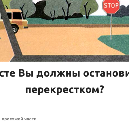
сте Вы должны останов
перекрестком?
 проезжей части