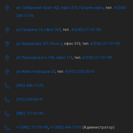
ул. Сибирский тракт 8Д, офис 210, Гагарин офис
, тел .
8 (343)
206-17-35
ул.Гагарина 14, офис 503
, тел .
8 (343) 27-10-192
ул.Амундсена 107, блок 3
, офис 513, тел.
8 (343) 27-10-195
ул.Луначарского 194, офис 113
, тел.
8 (343) 27-10-193
ул.Животноводов 20
, тел.
8 (912) 230-20-41
(902) 446-17-35
(912) 230-20-41
(982) 717-01-95
+7 (982) 717-01-95
,
+7 (902) 446-17-35
(Администратор)