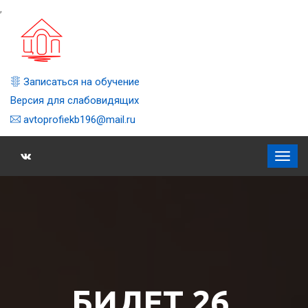
,
Записаться на обучение
Версия для слабовидящих
avtoprofiekb196@mail.ru
БИЛЕТ 26,