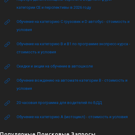
категории CE и перспективы в 2026 году
Обучение на категорию C грузовик и D автобус - стоимость и
условия
Обучение на категорию B и B1 по программе экспресс-курса -
стоимость и условия
Скидки и акции на обучение в автошколе
Обучение вождению на автомате категории B - стоимость и
условия
20 часовая программа для водителей по БДД
Обучение на категорию А (мотоцикл) - стоимость и условия
Популярные Поисковые Запросы