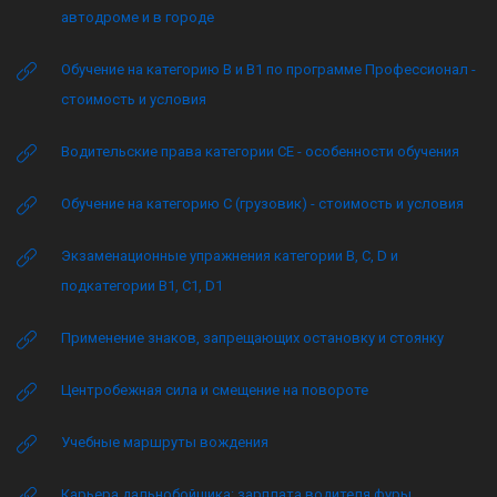
автодроме и в городе
Обучение на категорию B и B1 по программе Профессионал -
стоимость и условия
Водительские права категории CE - особенности обучения
Обучение на категорию C (грузовик) - стоимость и условия
Экзаменационные упражнения категории B, C, D и
подкатегории B1, C1, D1
Применение знаков, запрещающих остановку и стоянку
Центробежная сила и смещение на повороте
Учебные маршруты вождения
Карьера дальнобойщика: зарплата водителя фуры