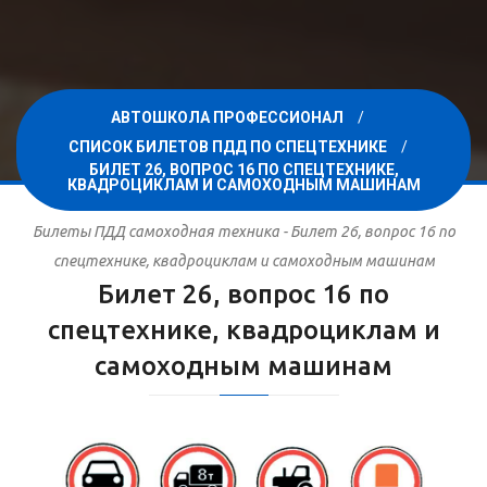
АВТОШКОЛА ПРОФЕССИОНАЛ
СПИСОК БИЛЕТОВ ПДД ПО СПЕЦТЕХНИКЕ
БИЛЕТ 26, ВОПРОС 16 ПО СПЕЦТЕХНИКЕ,
КВАДРОЦИКЛАМ И САМОХОДНЫМ МАШИНАМ
Билеты ПДД самоходная техника - Билет 26, вопрос 16 по
спецтехнике, квадроциклам и самоходным машинам
Билет 26, вопрос 16 по
спецтехнике, квадроциклам и
самоходным машинам