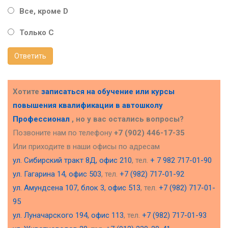
Все, кроме D
Только С
Ответить
Хотите
записаться на обучение или курсы
повышения квалификации в
автошколу
Профессионал
, но у вас остались вопросы?
Позвоните нам по телефону
+7 (902) 446-17-35
Или приходите в наши офисы по адресам
ул. Сибирский тракт 8Д, офис 210
, тел.
+ 7 982 717-01-90
ул. Гагарина 14, офис 503
, тел.
+7 (982) 717-01-92
ул. Амундсена 107, блок 3, офис 513
, тел.
+7 (982) 717-01-
95
ул. Луначарского 194, офис 113
, тел.
+7 (982) 717-01-93