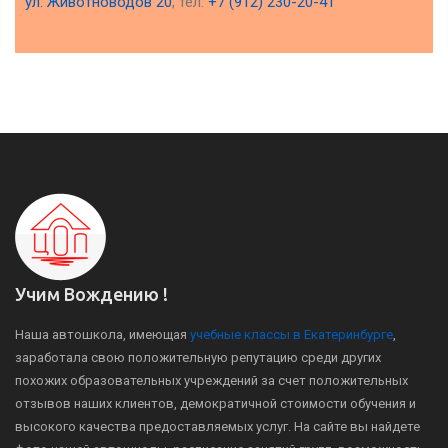
ул. Животноводов 20
, тел.
+7 (912) 230-20-41
Учим Вождению !
Наша автошкола, имеющая
учебные классы в Екатеринбурге
,
заработала свою положительную репутацию среди других
похожих образовательных учреждений за счет положительных
отзывов наших клиентов, демократичной стоимости обучения и
высокого качества предоставляемых услуг. На сайте вы найдете