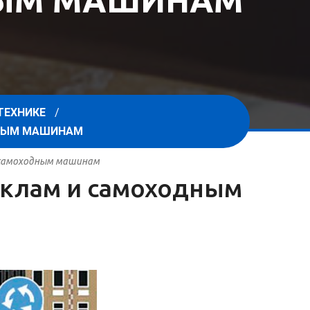
НЫМ МАШИНАМ
ТЕХНИКЕ
ДНЫМ МАШИНАМ
и самоходным машинам
циклам и самоходным