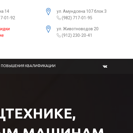
на 14
ул. Амундсена 107 блок 3
17-01-92
(982) 717-01-95
кидки
ул. Животноводов 20
ие
(912) 230-20-41
Ы ПОВЫШЕНИЯ КВАЛИФИКАЦИИ
ЕЦТЕХНИКЕ,