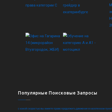
М
э
Н
2
Популярные Поисковые Запросы
с какой скоростью вы имеете право продолжить движение в населенном пункт