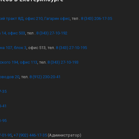
кий тракт 8Д, офис 210, Гагарин офис
, тел .
8 (343) 206-17-35
 14, офис 503
, тел .
8 (343) 27-10-192
на 107, блок 3
, офис 513, тел.
8 (343) 27-10-195
ского 194, офис 113
, тел.
8 (343) 27-10-193
оводов 20
, тел.
8 (912) 230-20-41
7-35
0-41
1-95
7-01-95
,
+7 (902) 446-17-35
(Администратор)