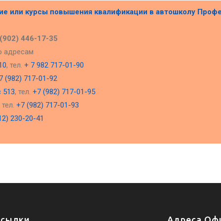
ние или курсы повышения квалификации в
автошколу Проф
 (902) 446-17-35
о адресам
10
, тел.
+ 7 982 717-01-90
7 (982) 717-01-92
с 513
, тел.
+7 (982) 717-01-95
, тел.
+7 (982) 717-01-93
12) 230-20-41
Ссылки
Адреса Офи