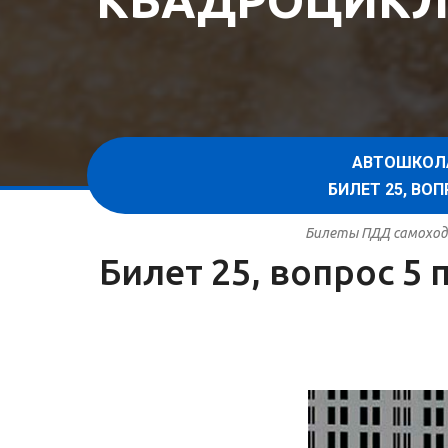
КВАДРОЦИКЛ
АВТОШКОЛ
БИЛЕТ 25, В
Билеты ПДД самоходн
Билет 25, вопрос 5