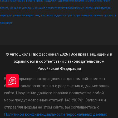
какой скоростью вы имеете право продолжить движение в населенном пункте по левой
,
полосе
какие из указанных знаков предоставляют право преимущественного проезда
,
нерегулируемых перекрестков
как вам следует поступить при повороте налево грузовик и
легковая
© Автошкола Профессионал 2026 | Все права защищены и
охраняются в соответствии с законодательством
Россйиской Федерации
Вся информация находящаяся на данном сайте, может
быть использована только с разрешения администрации
сайта. Нарушение данного правила повлечет за собой
меры предусмотренные статьей 146 УК РФ. Заполняя и
отправляя формы на этом сайте, вы соглашаетесь с
Политикой конфиденциальности персональных данных