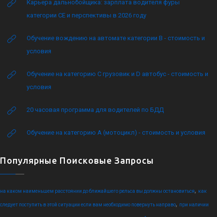
Карьера дальнобойщика: зарплата водителя фуры
категории CE и перспективы в 2026 году
Обучение вождению на автомате категории B - стоимость и
условия
Обучение на категорию C грузовик и D автобус - стоимость и
условия
20 часовая программа для водителей по БДД
Обучение на категорию А (мотоцикл) - стоимость и условия
Популярные Поисковые Запросы
,
на каком наименьшем расстоянии до ближайшего рельса вы должны остановиться
как
,
следует поступить в этой ситуации если вам необходимо повернуть направо
при наличии