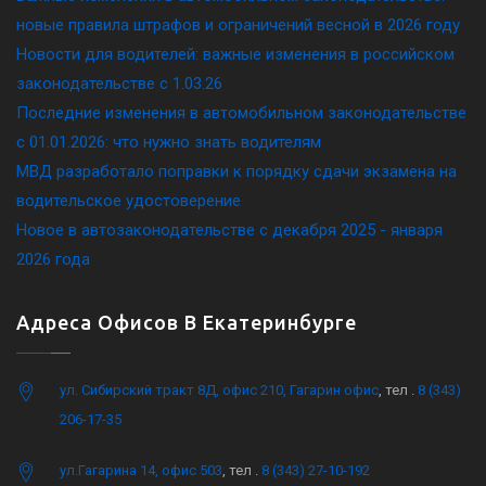
новые правила штрафов и ограничений весной в 2026 году
Новости для водителей: важные изменения в российском
законодательстве c 1.03.26
Последние изменения в автомобильном законодательстве
c 01.01.2026: что нужно знать водителям
МВД разработало поправки к порядку сдачи экзамена на
водительское удостоверение
Новое в автозаконодательстве с декабря 2025 - января
2026 года
Адреса Офисов В Екатеринбурге
ул. Сибирский тракт 8Д, офис 210, Гагарин офис
, тел .
8 (343)
206-17-35
ул.Гагарина 14, офис 503
, тел .
8 (343) 27-10-192