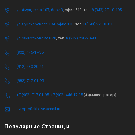
ул.Амундсена 107, блок 3
, офис 513, тел.
8 (343) 27-10-195
ул.Луначарского 194, офис 113
, тел.
8 (343) 27-10-193
ул.Животноводов 20
, тел.
8 (912) 230-20-41
(902) 446-17-35
(912) 230-20-41
(982) 717-01-95
+7 (982) 717-01-95
,
+7 (902) 446-17-35
(Администратор)
avtoprofiekb196@mail.ru
Популярные Страницы