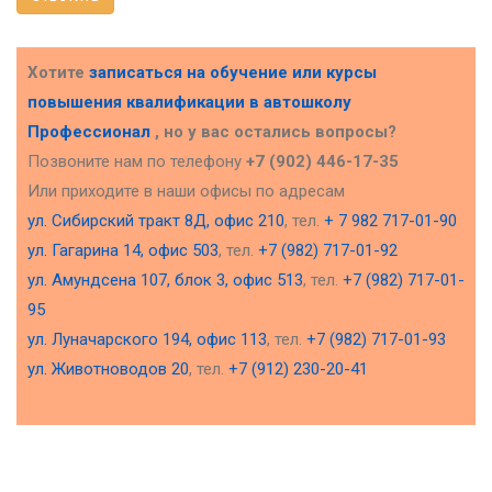
Хотите
записаться на обучение или курсы
повышения квалификации в
автошколу
Профессионал
, но у вас остались вопросы?
Позвоните нам по телефону
+7 (902) 446-17-35
Или приходите в наши офисы по адресам
ул. Сибирский тракт 8Д, офис 210
, тел.
+ 7 982 717-01-90
ул. Гагарина 14, офис 503
, тел.
+7 (982) 717-01-92
ул. Амундсена 107, блок 3, офис 513
, тел.
+7 (982) 717-01-
95
ул. Луначарского 194, офис 113
, тел.
+7 (982) 717-01-93
ул. Животноводов 20
, тел.
+7 (912) 230-20-41