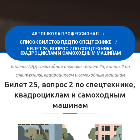
АВТОШКОЛА ПРОФЕССИОНАЛ
СПИСОК БИЛЕТОВ ПДД ПО СПЕЦТЕХНИКЕ
БИЛЕТ 25, ВОПРОС 2 ПО СПЕЦТЕХНИКЕ,
КВАДРОЦИКЛАМ И САМОХОДНЫМ МАШИНАМ
Билеты ПДД самоходная техника - Билет 25, вопрос 2 по
спецтехнике, квадроциклам и самоходным машинам
Билет 25, вопрос 2 по спецтехнике,
квадроциклам и самоходным
машинам