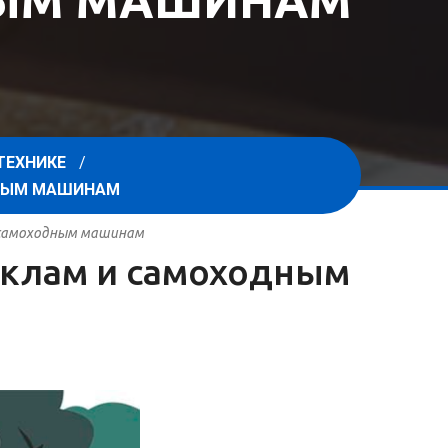
НЫМ МАШИНАМ
ТЕХНИКЕ
ДНЫМ МАШИНАМ
и самоходным машинам
циклам и самоходным