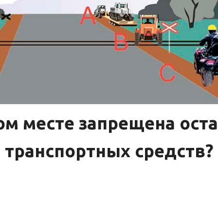
ом месте запрещена ост
транспортных средств?