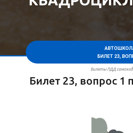
КВАДРОЦИКЛ
АВТОШКОЛ
БИЛЕТ 23, В
Билеты ПДД самоходн
Билет 23, вопрос 1