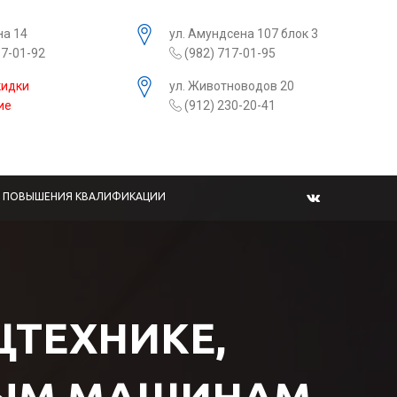
на 14
ул. Амундсена 107 блок 3
17-01-92
(982) 717-01-95
кидки
ул. Животноводов 20
ие
(912) 230-20-41
Ы ПОВЫШЕНИЯ КВАЛИФИКАЦИИ
ЕЦТЕХНИКЕ,