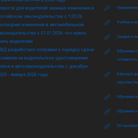
овости для водителей: важные изменения в
Применение
оссийском законодательстве c 1.03.26
Учебные м
оследние изменения в автомобильном
аконодательстве c 01.01.2026: что нужно
Скидки и а
нать водителям
ВД разработало поправки к порядку сдачи
Обучение н
кзамена на водительское удостоверение
стоимость 
овое в автозаконодательстве с декабря
Карьера да
025 - января 2026 года
перспектив
Обучение в
Обучение н
20 часова