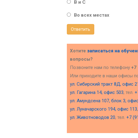
В и С
Во всех местах
Ответить
Хотите
записаться на обуче
вопросы?
Позвоните нам по телефону
+7
Или приходите в наши офисы п
ул. Сибирский тракт 8Д, офис 2
ул. Гагарина 14, офис 503
, тел.
+
ул. Амундсена 107, блок 3, офи
ул. Луначарского 194, офис 113
ул. Животноводов 20
, тел.
+7 (9