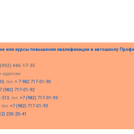
ние или курсы повышения квалификации в
автошколу Проф
 (902) 446-17-35
о адресам
10
, тел.
+ 7 982 717-01-90
7 (982) 717-01-92
с 513
, тел.
+7 (982) 717-01-95
, тел.
+7 (982) 717-01-93
12) 230-20-41