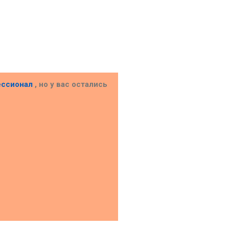
ессионал
, но у вас остались