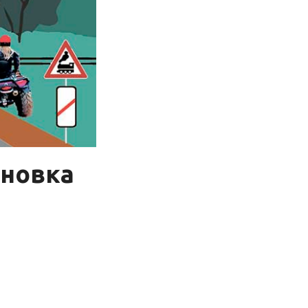
ановка