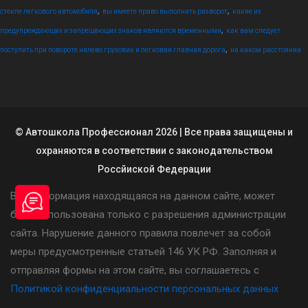
,
,
стекле легкового автомобиля
вы имеете право выполнить разворот
какие из
,
предупреждающих и запрещающих знаков являются временными
как вам следует
,
поступить при повороте налево грузовик и легковая главная дорога
на каком расстоянии
© Автошкола Профессионал 2026 | Все права защищены и
охраняются в соответствии с законодательством
Россйиской Федерации
Вся информация находящаяся на данном сайте, может
быть использована только с разрешения администрации
сайта. Нарушение данного правила повлечет за собой
меры предусмотренные статьей 146 УК РФ. Заполняя и
отправляя формы на этом сайте, вы соглашаетесь с
Политикой конфиденциальности персональных данных