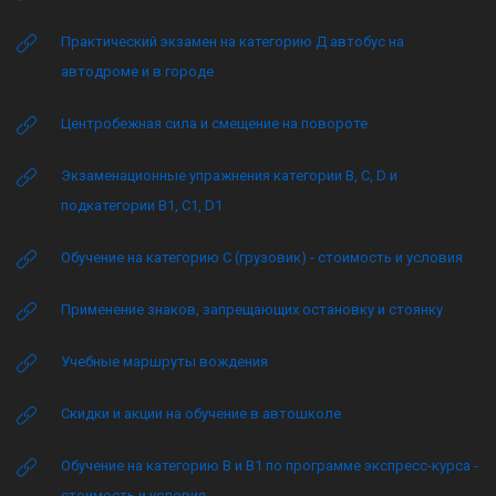
Практический экзамен на категорию Д автобус на
автодроме и в городе
Центробежная сила и смещение на повороте
Экзаменационные упражнения категории B, C, D и
подкатегории B1, C1, D1
Обучение на категорию C (грузовик) - стоимость и условия
Применение знаков, запрещающих остановку и стоянку
Учебные маршруты вождения
Скидки и акции на обучение в автошколе
Обучение на категорию B и B1 по программе экспресс-курса -
стоимость и условия