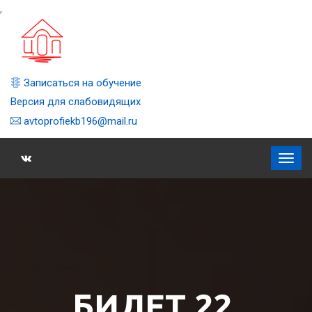
,
Записаться на обучение
Версия для слабовидящих
avtoprofiekb196@mail.ru
БИЛЕТ 22,