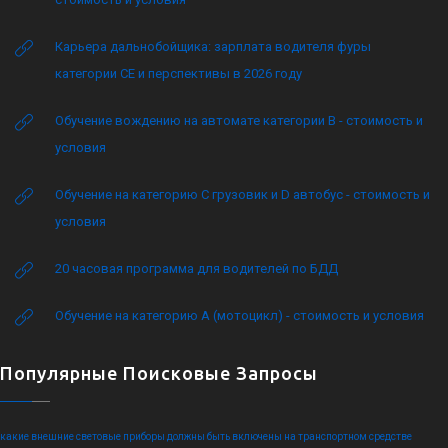
Карьера дальнобойщика: зарплата водителя фуры
категории CE и перспективы в 2026 году
Обучение вождению на автомате категории B - стоимость и
условия
Обучение на категорию C грузовик и D автобус - стоимость и
условия
20 часовая программа для водителей по БДД
Обучение на категорию А (мотоцикл) - стоимость и условия
Популярные Поисковые Запросы
какие внешние световые приборы должны быть включены на транспортном средстве