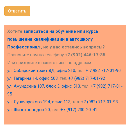
Ответить
Хотите
записаться на обучение или курсы
повышения квалификации в
автошколу
Профессионал
, но у вас остались вопросы?
Позвоните нам по телефону
+7 (902) 446-17-35
Или приходите в наши офисы по адресам
ул. Сибирский тракт 8Д, офис 210
, тел.
+ 7 982 717-01-90
ул. Гагарина 14, офис 503
, тел.
+7 (982) 717-01-92
ул. Амундсена 107, блок 3, офис 513
, тел.
+7 (982) 717-01-
95
ул. Луначарского 194, офис 113
, тел.
+7 (982) 717-01-93
ул. Животноводов 20
, тел.
+7 (912) 230-20-41