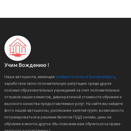
Учим Вождению !
Наша автошкола, имеющая
учебные классы в Екатеринбурге
,
заработала свою положительную репутацию среди других
похожих образовательных учреждений за счет положительных
отзывов наших клиентов, демократичной стоимости обучения и
высокого качества предоставляемых услуг. На сайте вы найдете
фото нашей автошколы, расписание занятий групп, возможность
потренироваться в решении билетов ПДД онлайн, цены на
обучение и многое другое. Мы поможем вам обучиться на права -
недорого и качественно !