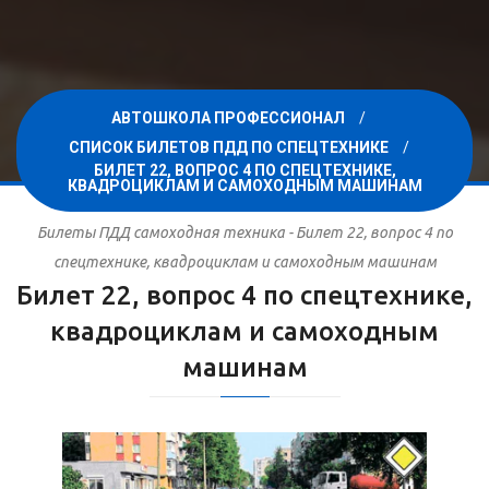
АВТОШКОЛА ПРОФЕССИОНАЛ
СПИСОК БИЛЕТОВ ПДД ПО СПЕЦТЕХНИКЕ
БИЛЕТ 22, ВОПРОС 4 ПО СПЕЦТЕХНИКЕ,
КВАДРОЦИКЛАМ И САМОХОДНЫМ МАШИНАМ
Билеты ПДД самоходная техника - Билет 22, вопрос 4 по
спецтехнике, квадроциклам и самоходным машинам
Билет 22, вопрос 4 по спецтехнике,
квадроциклам и самоходным
машинам