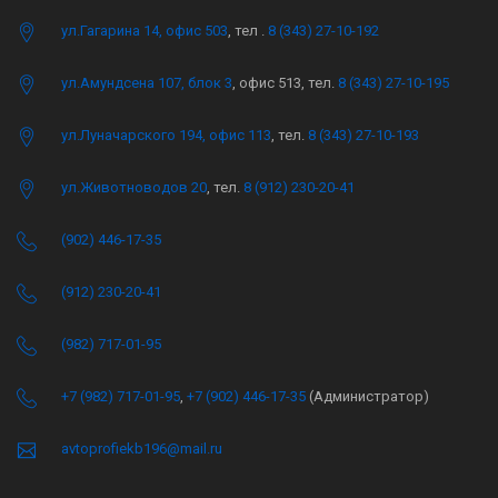
ул.Гагарина 14, офис 503
, тел .
8 (343) 27-10-192
ул.Амундсена 107, блок 3
, офис 513, тел.
8 (343) 27-10-195
ул.Луначарского 194, офис 113
, тел.
8 (343) 27-10-193
ул.Животноводов 20
, тел.
8 (912) 230-20-41
(902) 446-17-35
(912) 230-20-41
(982) 717-01-95
+7 (982) 717-01-95
,
+7 (902) 446-17-35
(Администратор)
avtoprofiekb196@mail.ru