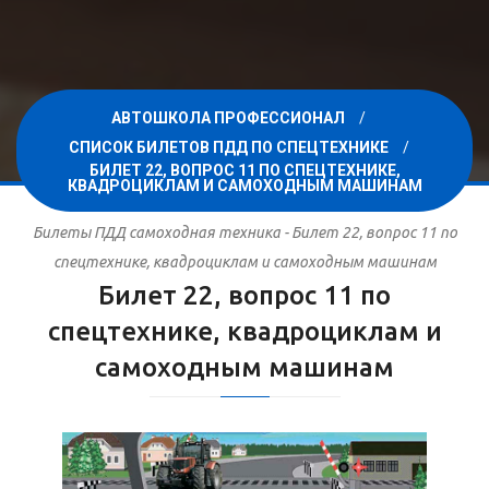
АВТОШКОЛА ПРОФЕССИОНАЛ
СПИСОК БИЛЕТОВ ПДД ПО СПЕЦТЕХНИКЕ
БИЛЕТ 22, ВОПРОС 11 ПО СПЕЦТЕХНИКЕ,
КВАДРОЦИКЛАМ И САМОХОДНЫМ МАШИНАМ
Билеты ПДД самоходная техника - Билет 22, вопрос 11 по
спецтехнике, квадроциклам и самоходным машинам
Билет 22, вопрос 11 по
спецтехнике, квадроциклам и
самоходным машинам