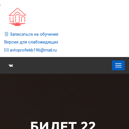
,
Записаться на обучение
Версия для слабовидящих
avtoprofiekb196@mail.ru
БИЛЕТ 22,