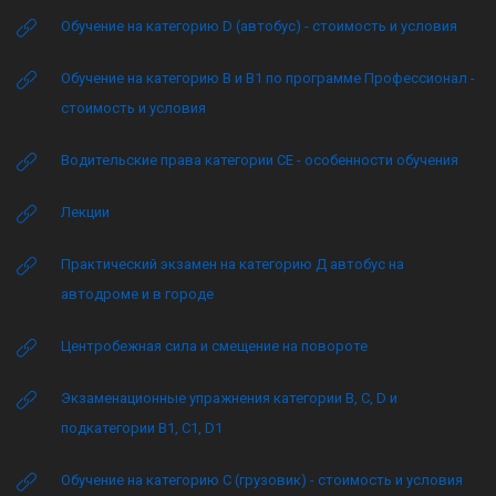
Обучение на категорию D (автобус) - стоимость и условия
Обучение на категорию B и B1 по программе Профессионал -
стоимость и условия
Водительские права категории CE - особенности обучения
Лекции
Практический экзамен на категорию Д автобус на
автодроме и в городе
Центробежная сила и смещение на повороте
Экзаменационные упражнения категории B, C, D и
подкатегории B1, C1, D1
Обучение на категорию C (грузовик) - стоимость и условия