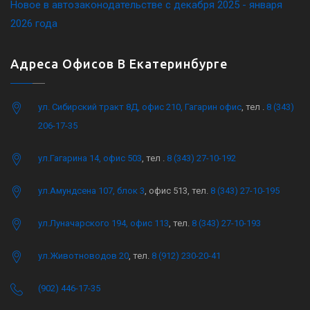
Новое в автозаконодательстве с декабря 2025 - января
2026 года
Адреса Офисов В Екатеринбурге
ул. Сибирский тракт 8Д, офис 210, Гагарин офис
, тел .
8 (343)
206-17-35
ул.Гагарина 14, офис 503
, тел .
8 (343) 27-10-192
ул.Амундсена 107, блок 3
, офис 513, тел.
8 (343) 27-10-195
ул.Луначарского 194, офис 113
, тел.
8 (343) 27-10-193
ул.Животноводов 20
, тел.
8 (912) 230-20-41
(902) 446-17-35