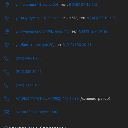
ул.Гагарина 14, офис 503
, тел .
8 (343) 27-10-192
ул.Амундсена 107, блок 3
, офис 513, тел.
8 (343) 27-10-195
ул.Луначарского 194, офис 113
, тел.
8 (343) 27-10-193
ул.Животноводов 20
, тел.
8 (912) 230-20-41
(902) 446-17-35
(912) 230-20-41
(982) 717-01-95
+7 (982) 717-01-95
,
+7 (902) 446-17-35
(Администратор)
avtoprofiekb196@mail.ru