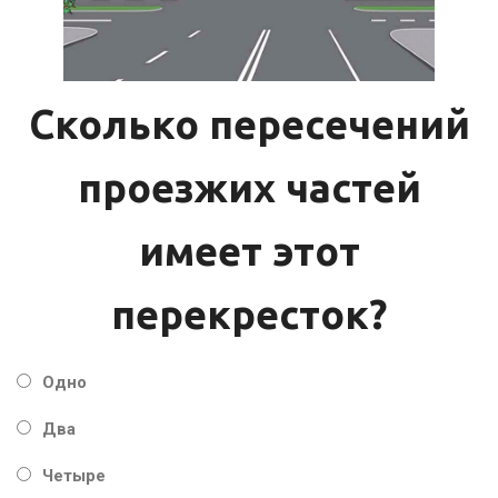
Сколько пересечений
проезжих частей
имеет этот
перекресток?
Одно
Два
Четыре