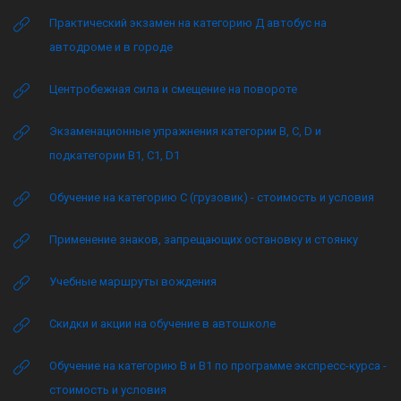
Практический экзамен на категорию Д автобус на
автодроме и в городе
Центробежная сила и смещение на повороте
Экзаменационные упражнения категории B, C, D и
подкатегории B1, C1, D1
Обучение на категорию C (грузовик) - стоимость и условия
Применение знаков, запрещающих остановку и стоянку
Учебные маршруты вождения
Скидки и акции на обучение в автошколе
Обучение на категорию B и B1 по программе экспресс-курса -
стоимость и условия