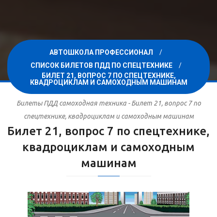
АВТОШКОЛА ПРОФЕССИОНАЛ
СПИСОК БИЛЕТОВ ПДД ПО СПЕЦТЕХНИКЕ
БИЛЕТ 21, ВОПРОС 7 ПО СПЕЦТЕХНИКЕ,
КВАДРОЦИКЛАМ И САМОХОДНЫМ МАШИНАМ
Билеты ПДД самоходная техника - Билет 21, вопрос 7 по
спецтехнике, квадроциклам и самоходным машинам
Билет 21, вопрос 7 по спецтехнике,
квадроциклам и самоходным
машинам