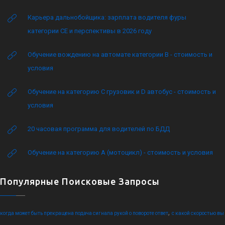
Карьера дальнобойщика: зарплата водителя фуры
категории CE и перспективы в 2026 году
Обучение вождению на автомате категории B - стоимость и
условия
Обучение на категорию C грузовик и D автобус - стоимость и
условия
20 часовая программа для водителей по БДД
Обучение на категорию А (мотоцикл) - стоимость и условия
Популярные Поисковые Запросы
,
когда может быть прекращена подача сигнала рукой о повороте ответ
с какой скоростью вы