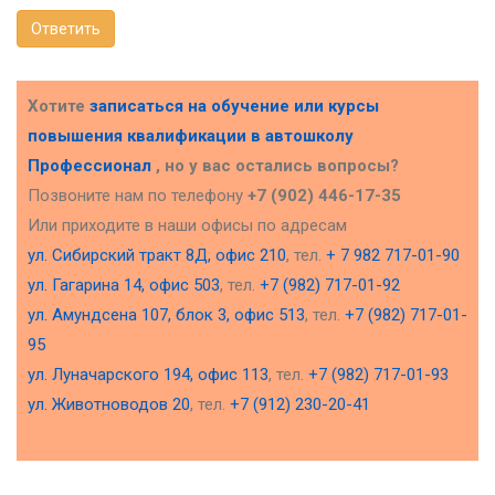
Ответить
Хотите
записаться на обучение или курсы
повышения квалификации в
автошколу
Профессионал
, но у вас остались вопросы?
Позвоните нам по телефону
+7 (902) 446-17-35
Или приходите в наши офисы по адресам
ул. Сибирский тракт 8Д, офис 210
, тел.
+ 7 982 717-01-90
ул. Гагарина 14, офис 503
, тел.
+7 (982) 717-01-92
ул. Амундсена 107, блок 3, офис 513
, тел.
+7 (982) 717-01-
95
ул. Луначарского 194, офис 113
, тел.
+7 (982) 717-01-93
ул. Животноводов 20
, тел.
+7 (912) 230-20-41