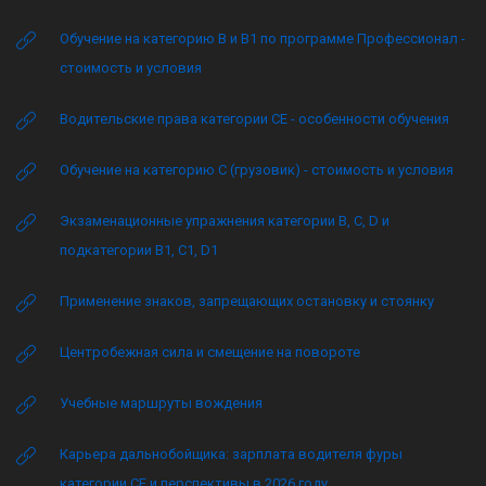
Обучение на категорию B и B1 по программе Профессионал -
стоимость и условия
Водительские права категории CE - особенности обучения
Обучение на категорию C (грузовик) - стоимость и условия
Экзаменационные упражнения категории B, C, D и
подкатегории B1, C1, D1
Применение знаков, запрещающих остановку и стоянку
Центробежная сила и смещение на повороте
Учебные маршруты вождения
Карьера дальнобойщика: зарплата водителя фуры
категории CE и перспективы в 2026 году