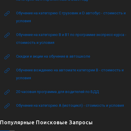
Обучение на категорию C грузовик и D автобус - стоимость и
условия
Обучение на категорию B и B1 по программе экспресс-курса -
стоимость и условия
Скидки и акции на обучение в автошколе
Обучение вождению на автомате категории B - стоимость и
условия
20 часовая программа для водителей по БДД
Обучение на категорию А (мотоцикл) - стоимость и условия
Популярные Поисковые Запросы