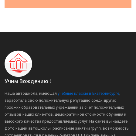
Учим Вождению !
Наша автошкола, имеющая
учебные классы в Екатеринбурге
,
заработала свою положительную репутацию среди других
похожих образовательных учреждений за счет положительных
отзывов наших клиентов, демократичной стоимости обучения и
высокого качества предоставляемых услуг. На сайте вы найдете
фото нашей автошколы, расписание занятий групп, возможность
потренироваться в решении билетов ПДД онлайн, цены на