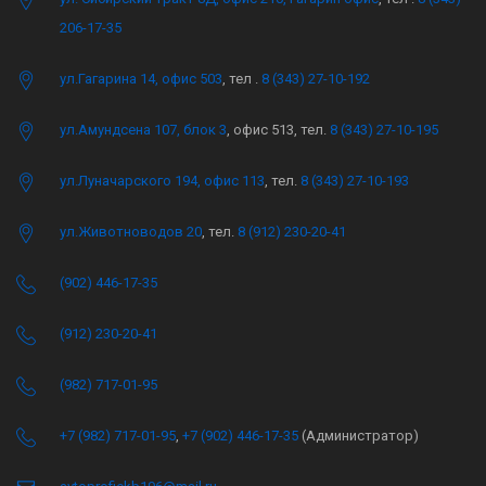
206-17-35
ул.Гагарина 14, офис 503
, тел .
8 (343) 27-10-192
ул.Амундсена 107, блок 3
, офис 513, тел.
8 (343) 27-10-195
ул.Луначарского 194, офис 113
, тел.
8 (343) 27-10-193
ул.Животноводов 20
, тел.
8 (912) 230-20-41
(902) 446-17-35
(912) 230-20-41
(982) 717-01-95
+7 (982) 717-01-95
,
+7 (902) 446-17-35
(Администратор)