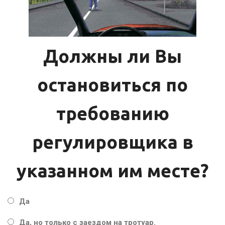
Должны ли Вы
остановиться по
требованию
регулировщика в
указанном им месте?
Да
Да, но только с заездом на тротуар.