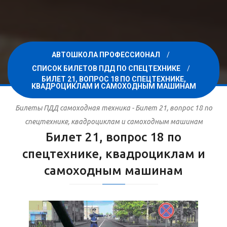
АВТОШКОЛА ПРОФЕССИОНАЛ
СПИСОК БИЛЕТОВ ПДД ПО СПЕЦТЕХНИКЕ
БИЛЕТ 21, ВОПРОС 18 ПО СПЕЦТЕХНИКЕ,
КВАДРОЦИКЛАМ И САМОХОДНЫМ МАШИНАМ
Билеты ПДД самоходная техника - Билет 21, вопрос 18 по
спецтехнике, квадроциклам и самоходным машинам
Билет 21, вопрос 18 по
спецтехнике, квадроциклам и
самоходным машинам