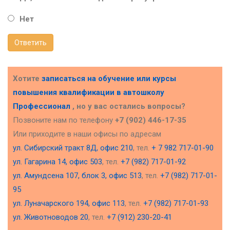
Нет
Ответить
Хотите
записаться на обучение или курсы
повышения квалификации в
автошколу
Профессионал
, но у вас остались вопросы?
Позвоните нам по телефону
+7 (902) 446-17-35
Или приходите в наши офисы по адресам
ул. Сибирский тракт 8Д, офис 210
, тел.
+ 7 982 717-01-90
ул. Гагарина 14, офис 503
, тел.
+7 (982) 717-01-92
ул. Амундсена 107, блок 3, офис 513
, тел.
+7 (982) 717-01-
95
ул. Луначарского 194, офис 113
, тел.
+7 (982) 717-01-93
ул. Животноводов 20
, тел.
+7 (912) 230-20-41