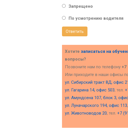
Запрещено
По усмотрению водителя
Ответить
Хотите
записаться на обуче
вопросы?
Позвоните нам по телефону
+7
Или приходите в наши офисы п
ул. Сибирский тракт 8Д, офис 2
ул. Гагарина 14, офис 503
, тел.
+
ул. Амундсена 107, блок 3, офи
ул. Луначарского 194, офис 113
ул. Животноводов 20
, тел.
+7 (9