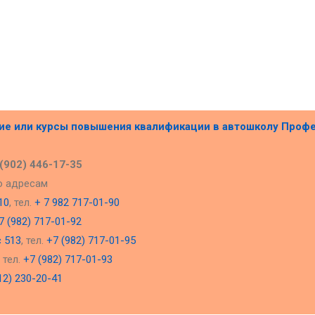
ние или курсы повышения квалификации в
автошколу Проф
 (902) 446-17-35
о адресам
10
, тел.
+ 7 982 717-01-90
7 (982) 717-01-92
с 513
, тел.
+7 (982) 717-01-95
, тел.
+7 (982) 717-01-93
12) 230-20-41