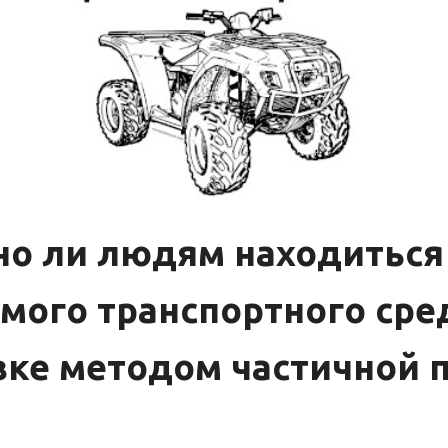
о ли людям находиться
мого транспортного сре
вке методом частичной п