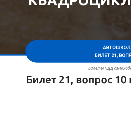
КВАДРОЦИКЛ
АВТОШКОЛ
БИЛЕТ 21, ВО
Билеты ПДД самоходна
Билет 21, вопрос 1