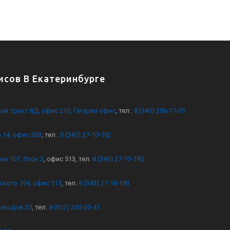
сов В Екатеринбурге
кий тракт 8Д, офис 210, Гагарин офис
, тел .
8 (343) 206-17-35
 14, офис 503
, тел .
8 (343) 27-10-192
на 107, блок 3
, офис 513, тел.
8 (343) 27-10-195
ского 194, офис 113
, тел.
8 (343) 27-10-193
оводов 20
, тел.
8 (912) 230-20-41