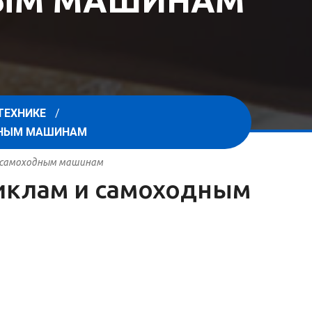
НЫМ МАШИНАМ
ТЕХНИКЕ
ОДНЫМ МАШИНАМ
 и самоходным машинам
циклам и самоходным