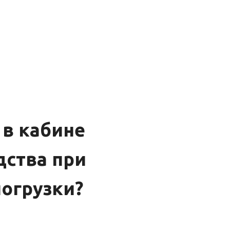
 в кабине
дства при
огрузки?