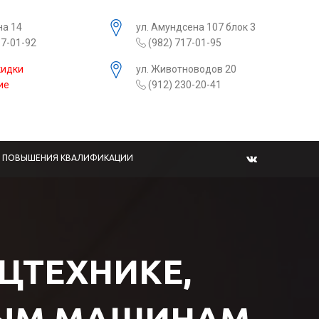
на 14
ул. Амундсена 107 блок 3
17-01-92
(982) 717-01-95
кидки
ул. Животноводов 20
ие
(912) 230-20-41
Ы ПОВЫШЕНИЯ КВАЛИФИКАЦИИ
ЕЦТЕХНИКЕ,