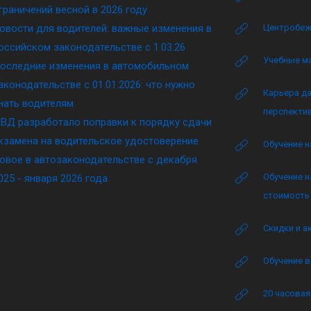
граничений весной в 2026 году
овости для водителей: важные изменения в
Центробеж
оссийском законодательстве c 1.03.26
Учебные м
оследние изменения в автомобильном
аконодательстве c 01.01.2026: что нужно
Карьера да
нать водителям
перспектив
ВД разработало поправки к порядку сдачи
кзамена на водительское удостоверение
Обучение н
овое в автозаконодательстве с декабря
Обучение н
025 - января 2026 года
стоимость 
Скидки и а
Обучение в
20 часова