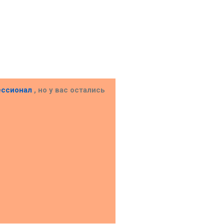
ессионал
, но у вас остались