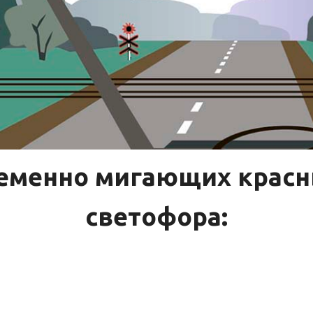
еменно мигающих красн
светофора: