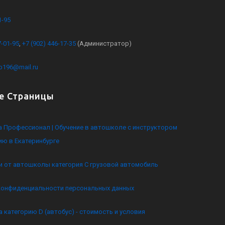
1-95
7-01-95
,
+7 (902) 446-17-35
(Администратор)
kb196@mail.ru
е Страницы
 Профессионал | Обучение в автошколе с инструктором
ию в Екатеринбурге
и от автошколы категория C грузовой автомобиль
конфиденциальности персональных данных
а категорию D (автобус) - стоимость и условия