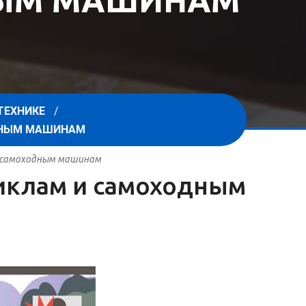
НЫМ МАШИНАМ
ТЕХНИКЕ
ОДНЫМ МАШИНАМ
 и самоходным машинам
циклам и самоходным