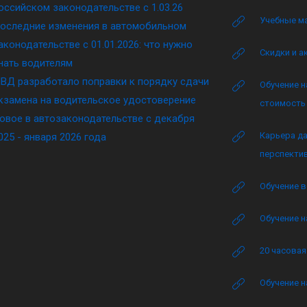
оссийском законодательстве c 1.03.26
Учебные м
оследние изменения в автомобильном
аконодательстве c 01.01.2026: что нужно
Скидки и а
нать водителям
ВД разработало поправки к порядку сдачи
Обучение н
кзамена на водительское удостоверение
стоимость 
овое в автозаконодательстве с декабря
Карьера да
025 - января 2026 года
перспектив
Обучение в
Обучение н
20 часова
Обучение н