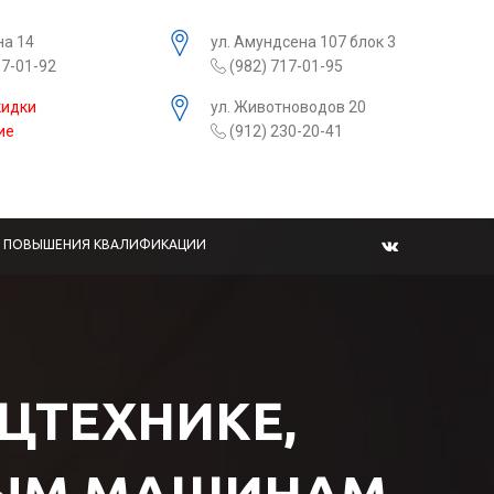
на 14
ул. Амундсена 107 блок 3
17-01-92
(982) 717-01-95
кидки
ул. Животноводов 20
ие
(912) 230-20-41
Ы ПОВЫШЕНИЯ КВАЛИФИКАЦИИ
ЕЦТЕХНИКЕ,