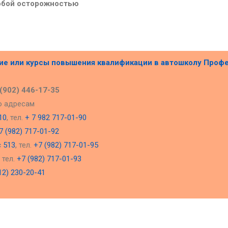
обой осторожностью
ние или курсы повышения квалификации в
автошколу Проф
 (902) 446-17-35
о адресам
10
, тел.
+ 7 982 717-01-90
7 (982) 717-01-92
с 513
, тел.
+7 (982) 717-01-95
, тел.
+7 (982) 717-01-93
12) 230-20-41