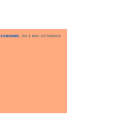
ессионал
, но у вас остались