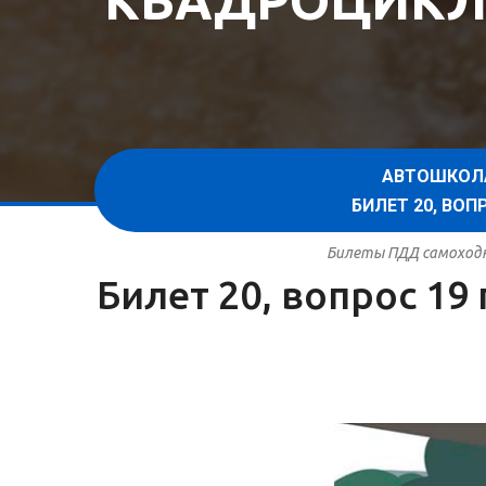
КВАДРОЦИКЛ
АВТОШКОЛ
БИЛЕТ 20, ВО
Билеты ПДД самоходна
Билет 20, вопрос 1