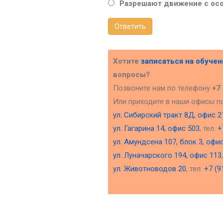
Разрешают движение с ос
Ответить
Хотите
записаться на обуче
вопросы?
Позвоните нам по телефону
+7
Или приходите в наши офисы п
ул. Сибирский тракт 8Д, офис 2
ул. Гагарина 14, офис 503
, тел.
+
ул. Амундсена 107, блок 3, офи
ул. Луначарского 194, офис 113
ул. Животноводов 20
, тел.
+7 (9