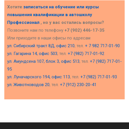
Хотите
записаться на обучение или курсы
повышения квалификации в
автошколу
Профессионал
, но у вас остались вопросы?
Позвоните нам по телефону
+7 (902) 446-17-35
Или приходите в наши офисы по адресам
ул. Сибирский тракт 8Д, офис 210
, тел.
+ 7 982 717-01-90
ул. Гагарина 14, офис 503
, тел.
+7 (982) 717-01-92
ул. Амундсена 107, блок 3, офис 513
, тел.
+7 (982) 717-01-
95
ул. Луначарского 194, офис 113
, тел.
+7 (982) 717-01-93
ул. Животноводов 20
, тел.
+7 (912) 230-20-41