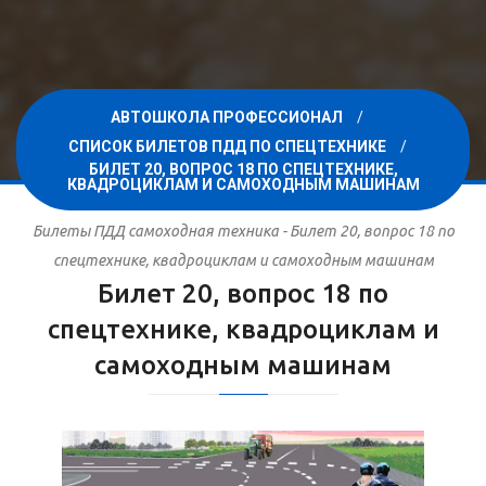
АВТОШКОЛА ПРОФЕССИОНАЛ
СПИСОК БИЛЕТОВ ПДД ПО СПЕЦТЕХНИКЕ
БИЛЕТ 20, ВОПРОС 18 ПО СПЕЦТЕХНИКЕ,
КВАДРОЦИКЛАМ И САМОХОДНЫМ МАШИНАМ
Билеты ПДД самоходная техника - Билет 20, вопрос 18 по
спецтехнике, квадроциклам и самоходным машинам
Билет 20, вопрос 18 по
спецтехнике, квадроциклам и
самоходным машинам