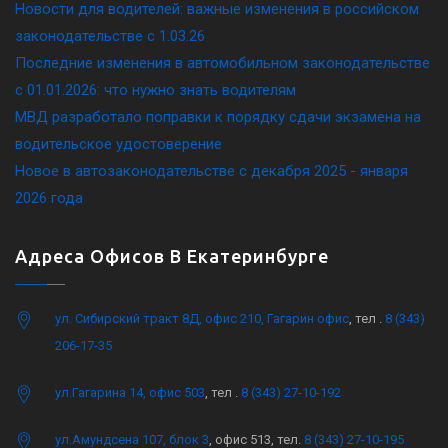
Новости для водителей: важные изменения в российском
законодательстве c 1.03.26
Последние изменения в автомобильном законодательстве
c 01.01.2026: что нужно знать водителям
МВД разработало поправки к порядку сдачи экзамена на
водительское удостоверение
Новое в автозаконодательстве с декабря 2025 - января
2026 года
Адреса Офисов В Екатеринбурге
ул. Сибирский тракт 8Д, офис 210, Гагарин офис
, тел .
8 (343)
206-17-35
ул.Гагарина 14, офис 503
, тел .
8 (343) 27-10-192
ул.Амундсена 107, блок 3
, офис 513, тел.
8 (343) 27-10-195