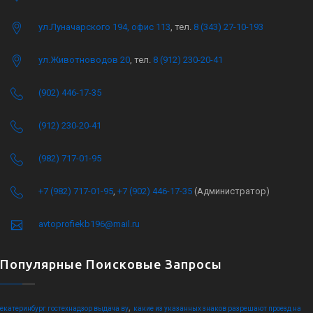
ул.Луначарского 194, офис 113
, тел.
8 (343) 27-10-193
ул.Животноводов 20
, тел.
8 (912) 230-20-41
(902) 446-17-35
(912) 230-20-41
(982) 717-01-95
+7 (982) 717-01-95
,
+7 (902) 446-17-35
(Администратор)
avtoprofiekb196@mail.ru
Популярные Поисковые Запросы
,
екатеринбург гостехнадзор выдача ву
какие из указанных знаков разрешают проезд на