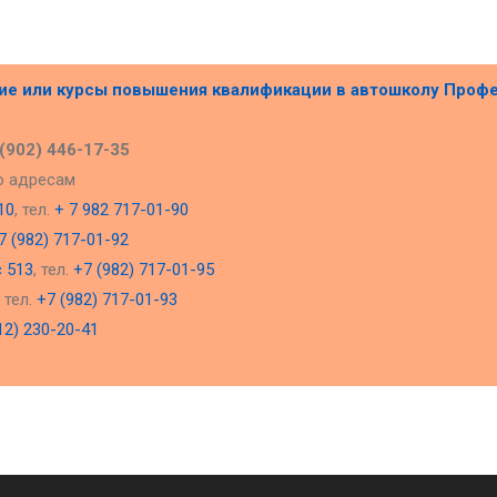
ние или курсы повышения квалификации в
автошколу Проф
 (902) 446-17-35
о адресам
10
, тел.
+ 7 982 717-01-90
7 (982) 717-01-92
с 513
, тел.
+7 (982) 717-01-95
, тел.
+7 (982) 717-01-93
12) 230-20-41