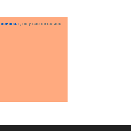
ессионал
, но у вас остались