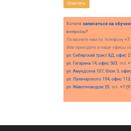
Ответить
Хотите
записаться на обуче
вопросы?
Позвоните нам по телефону
+7
Или приходите в наши офисы п
ул. Сибирский тракт 8Д, офис 2
ул. Гагарина 14, офис 503
, тел.
+
ул. Амундсена 107, блок 3, офи
ул. Луначарского 194, офис 113
ул. Животноводов 20
, тел.
+7 (9