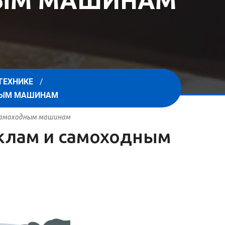
НЫМ МАШИНАМ
ТЕХНИКЕ
ДНЫМ МАШИНАМ
 самоходным машинам
иклам и самоходным