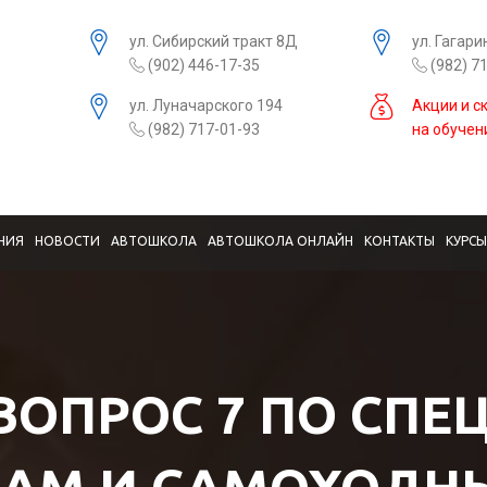
ул. Сибирский тракт 8Д
ул. Гагари
(902) 446-17-35
(982) 7
ул. Луначарского 194
Акции и с
(982) 717-01-93
на обучен
НИЯ
НОВОСТИ
АВТОШКОЛА
АВТОШКОЛА ОНЛАЙН
КОНТАКТЫ
КУРС
 ВОПРОС 7 ПО СПЕ