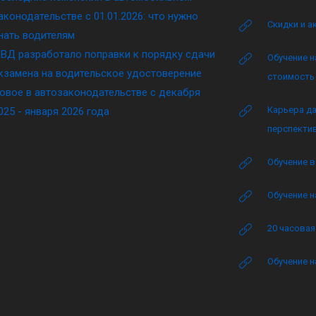
аконодательстве c 01.01.2026: что нужно
Скидки и а
нать водителям
ВД разработало поправки к порядку сдачи
Обучение н
кзамена на водительское удостоверение
стоимость 
овое в автозаконодательстве с декабря
Карьера да
025 - января 2026 года
перспектив
Обучение в
Обучение н
20 часова
Обучение н