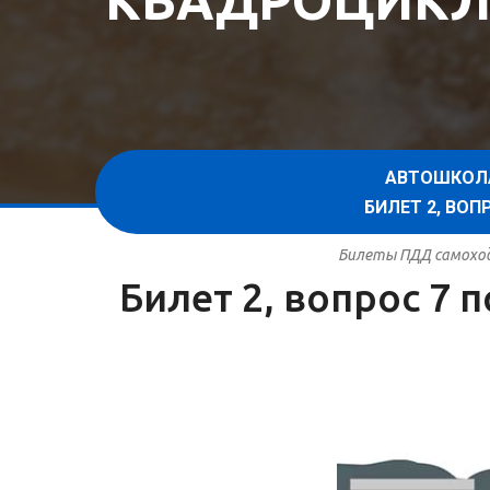
КВАДРОЦИКЛ
АВТОШКОЛ
БИЛЕТ 2, ВО
Билеты ПДД самоход
Билет 2, вопрос 7