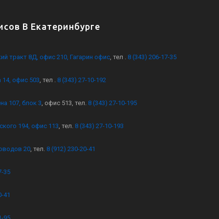
сов В Екатеринбурге
кий тракт 8Д, офис 210, Гагарин офис
, тел .
8 (343) 206-17-35
 14, офис 503
, тел .
8 (343) 27-10-192
на 107, блок 3
, офис 513, тел.
8 (343) 27-10-195
ского 194, офис 113
, тел.
8 (343) 27-10-193
оводов 20
, тел.
8 (912) 230-20-41
7-35
0-41
1-95