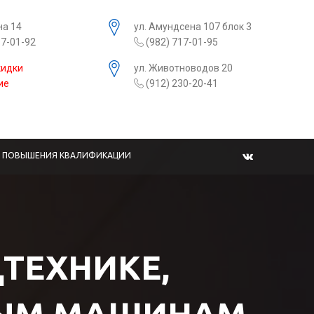
на 14
ул. Амундсена 107 блок 3
17-01-92
(982) 717-01-95
кидки
ул. Животноводов 20
ие
(912) 230-20-41
Ы ПОВЫШЕНИЯ КВАЛИФИКАЦИИ
ЦТЕХНИКЕ,