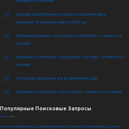
стоимость и условия
Карьера дальнобойщика: зарплата водителя фуры
категории CE и перспективы в 2026 году
Обучение вождению на автомате категории B - стоимость и
условия
Обучение на категорию C грузовик и D автобус - стоимость и
условия
20 часовая программа для водителей по БДД
Обучение на категорию А (мотоцикл) - стоимость и условия
Популярные Поисковые Запросы
,
в каком из перечисленных случаев разрешается эксплуатация автомобиля
в данной