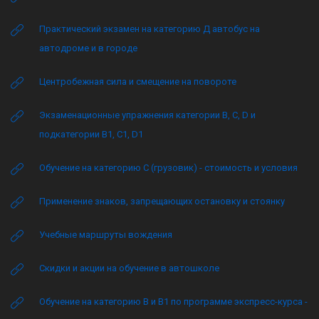
Практический экзамен на категорию Д автобус на
автодроме и в городе
Центробежная сила и смещение на повороте
Экзаменационные упражнения категории B, C, D и
подкатегории B1, C1, D1
Обучение на категорию C (грузовик) - стоимость и условия
Применение знаков, запрещающих остановку и стоянку
Учебные маршруты вождения
Скидки и акции на обучение в автошколе
Обучение на категорию B и B1 по программе экспресс-курса -