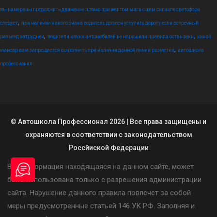
вы намерены продолжить движение прямо при желтом мигающем сигнале светофора
,
следует
при наличии какого знака водитель должен уступить дорогу если встречный
,
,
разъезд затруднен
водители каких автомобилей не нарушили правила остановки
какой
,
маневр вам запрещается выполнить при наличии данной линии разметки
автошкола
профессионал
© Автошкола Профессионал 2026 | Все права защищены и
охраняются в соответствии с законодательством
Россйиской Федерации
Вся информация находящаяся на данном сайте, может
быть использована только с разрешения администрации
сайта. Нарушение данного правила повлечет за собой
меры предусмотренные статьей 146 УК РФ. Заполняя и