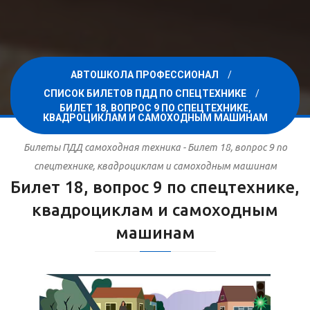
АВТОШКОЛА ПРОФЕССИОНАЛ
СПИСОК БИЛЕТОВ ПДД ПО СПЕЦТЕХНИКЕ
БИЛЕТ 18, ВОПРОС 9 ПО СПЕЦТЕХНИКЕ,
КВАДРОЦИКЛАМ И САМОХОДНЫМ МАШИНАМ
Билеты ПДД самоходная техника - Билет 18, вопрос 9 по
спецтехнике, квадроциклам и самоходным машинам
Билет 18, вопрос 9 по спецтехнике,
квадроциклам и самоходным
машинам