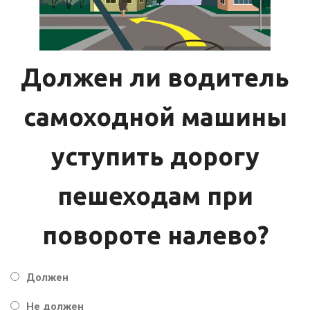
Должен ли водитель
самоходной машины
уступить дорогу
пешеходам при
повороте налево?
Должен
Не должен