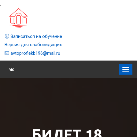
,
Записаться на обучение
Версия для слабовидящих
avtoprofiekb196@mail.ru
БИЛЕТ 18,