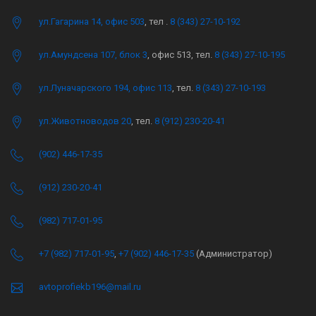
ул.Гагарина 14, офис 503
, тел .
8 (343) 27-10-192
ул.Амундсена 107, блок 3
, офис 513, тел.
8 (343) 27-10-195
ул.Луначарского 194, офис 113
, тел.
8 (343) 27-10-193
ул.Животноводов 20
, тел.
8 (912) 230-20-41
(902) 446-17-35
(912) 230-20-41
(982) 717-01-95
+7 (982) 717-01-95
,
+7 (902) 446-17-35
(Администратор)
avtoprofiekb196@mail.ru