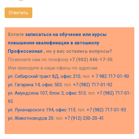
Ответить
Хотите
записаться на обучение или курсы
повышения квалификации в
автошколу
Профессионал
, но у вас остались вопросы?
Позвоните нам по телефону
+7 (902) 446-17-35
Или приходите в наши офисы по адресам
ул. Сибирский тракт 8Д, офис 210
, тел.
+ 7 982 717-01-90
ул. Гагарина 14, офис 503
, тел.
+7 (982) 717-01-92
ул. Амундсена 107, блок 3, офис 513
, тел.
+7 (982) 717-01-
95
ул. Луначарского 194, офис 113
, тел.
+7 (982) 717-01-93
ул. Животноводов 20
, тел.
+7 (912) 230-20-41