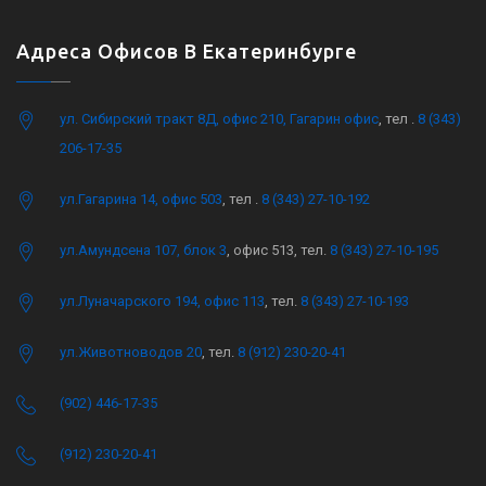
Адреса Офисов В Екатеринбурге
ул. Сибирский тракт 8Д, офис 210, Гагарин офис
, тел .
8 (343)
206-17-35
ул.Гагарина 14, офис 503
, тел .
8 (343) 27-10-192
ул.Амундсена 107, блок 3
, офис 513, тел.
8 (343) 27-10-195
ул.Луначарского 194, офис 113
, тел.
8 (343) 27-10-193
ул.Животноводов 20
, тел.
8 (912) 230-20-41
(902) 446-17-35
(912) 230-20-41