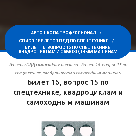
АВТОШКОЛА ПРОФЕССИОНАЛ
СПИСОК БИЛЕТОВ ПДД ПО СПЕЦТЕХНИКЕ
БИЛЕТ 16, ВОПРОС 15 ПО СПЕЦТЕХНИКЕ,
КВАДРОЦИКЛАМ И САМОХОДНЫМ МАШИНАМ
Билеты ПДД самоходная техника - Билет 16, вопрос 15 по
спецтехнике, квадроциклам и самоходным машинам
Билет 16, вопрос 15 по
спецтехнике, квадроциклам и
самоходным машинам