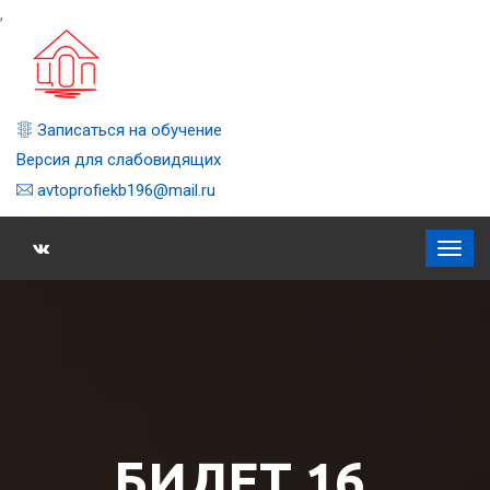
,
Записаться на обучение
Версия для слабовидящих
avtoprofiekb196@mail.ru
БИЛЕТ 16,