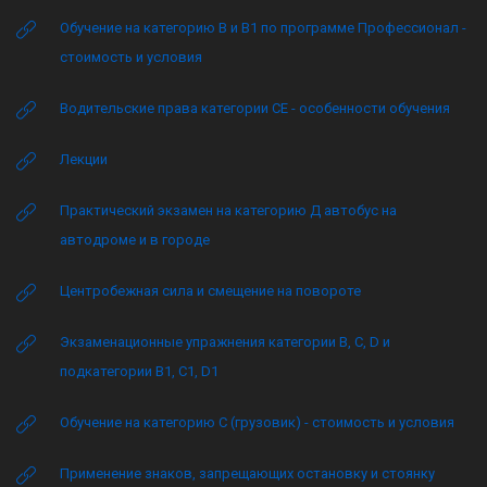
Обучение на категорию B и B1 по программе Профессионал -
стоимость и условия
Водительские права категории CE - особенности обучения
Лекции
Практический экзамен на категорию Д автобус на
автодроме и в городе
Центробежная сила и смещение на повороте
Экзаменационные упражнения категории B, C, D и
подкатегории B1, C1, D1
Обучение на категорию C (грузовик) - стоимость и условия
Применение знаков, запрещающих остановку и стоянку