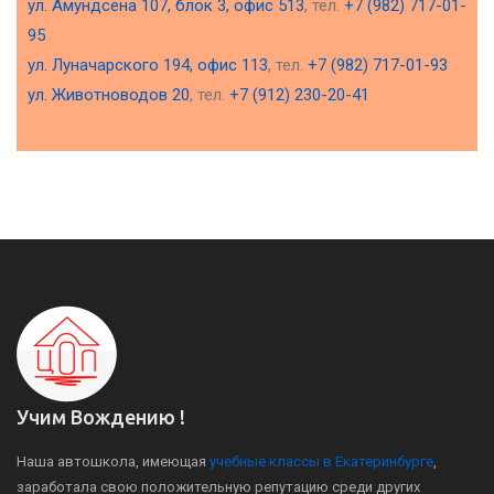
ул. Амундсена 107, блок 3, офис 513
, тел.
+7 (982) 717-01-
95
ул. Луначарского 194, офис 113
, тел.
+7 (982) 717-01-93
ул. Животноводов 20
, тел.
+7 (912) 230-20-41
Учим Вождению !
Наша автошкола, имеющая
учебные классы в Екатеринбурге
,
заработала свою положительную репутацию среди других