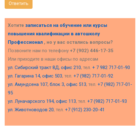
Ответить
Хотите
записаться на обучение или курсы
повышения квалификации в
автошколу
Профессионал
, но у вас остались вопросы?
Позвоните нам по телефону
+7 (902) 446-17-35
Или приходите в наши офисы по адресам
ул. Сибирский тракт 8Д, офис 210
, тел.
+ 7 982 717-01-90
ул. Гагарина 14, офис 503
, тел.
+7 (982) 717-01-92
ул. Амундсена 107, блок 3, офис 513
, тел.
+7 (982) 717-01-
95
ул. Луначарского 194, офис 113
, тел.
+7 (982) 717-01-93
ул. Животноводов 20
, тел.
+7 (912) 230-20-41