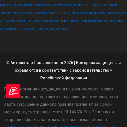
,
в населенном пункте по левой полосе
допускается ли применять шторки и жалюзи на
,
заднем стекле легкового автомобиля
при выполнении какого маневра водитель легкового
,
автомобиля имеет преимущество в движении
вы намерены продолжить движение прямо
при желтом мигающем сигнале светофора следует
© Автошкола Профессионал 2026 | Все права защищены и
охраняются в соответствии с законодательством
Россйиской Федерации
Вся информация находящаяся на данном сайте, может
быть использована только с разрешения администрации
сайта. Нарушение данного правила повлечет за собой
меры предусмотренные статьей 146 УК РФ. Заполняя и
отправляя формы на этом сайте, вы соглашаетесь с