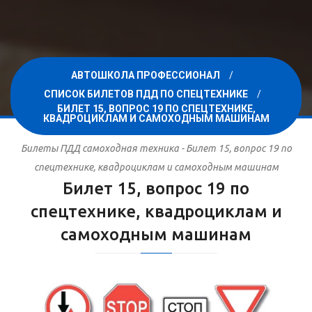
АВТОШКОЛА ПРОФЕССИОНАЛ
СПИСОК БИЛЕТОВ ПДД ПО СПЕЦТЕХНИКЕ
БИЛЕТ 15, ВОПРОС 19 ПО СПЕЦТЕХНИКЕ,
КВАДРОЦИКЛАМ И САМОХОДНЫМ МАШИНАМ
Билеты ПДД самоходная техника - Билет 15, вопрос 19 по
спецтехнике, квадроциклам и самоходным машинам
Билет 15, вопрос 19 по
спецтехнике, квадроциклам и
самоходным машинам