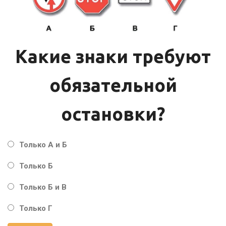
Какие знаки требуют
обязательной
остановки?
Только А и Б
Только Б
Только Б и В
Только Г