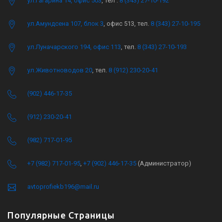
ул.Гагарина 14, офис 503
, тел .
8 (343) 27-10-192
ул.Амундсена 107, блок 3
, офис 513, тел.
8 (343) 27-10-195
ул.Луначарского 194, офис 113
, тел.
8 (343) 27-10-193
ул.Животноводов 20
, тел.
8 (912) 230-20-41
(902) 446-17-35
(912) 230-20-41
(982) 717-01-95
+7 (982) 717-01-95
,
+7 (902) 446-17-35
(Администратор)
avtoprofiekb196@mail.ru
Популярные Страницы