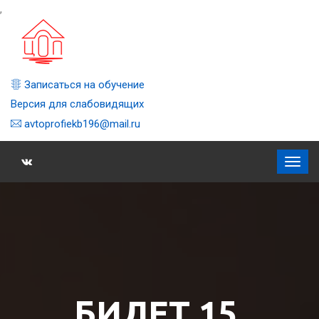
,
Записаться на обучение
Версия для слабовидящих
avtoprofiekb196@mail.ru
БИЛЕТ 15,