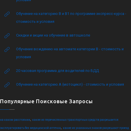
Обучение на категорию B и B1 по программе экспресс-курса -
стоимость и условия
Скидки и акции на обучение в автошколе
Обучение вождению на автомате категории B - стоимость и
условия
20 часовая программа для водителей по БДД
Обучение на категорию А (мотоцикл) - стоимость и условия
Популярные Поисковые Запросы
,
на каком расстоянии
какие из перечисленных транспортных средств разрешается
,
эксплуатировать без медицинской аптечки
какие из указанных знаков разрешают проезд