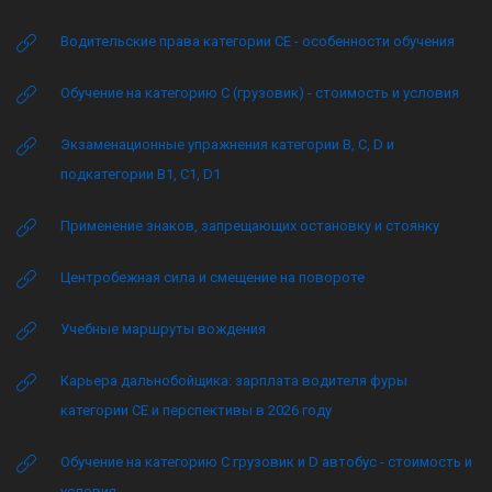
Водительские права категории CE - особенности обучения
Обучение на категорию C (грузовик) - стоимость и условия
Экзаменационные упражнения категории B, C, D и
подкатегории B1, C1, D1
Применение знаков, запрещающих остановку и стоянку
Центробежная сила и смещение на повороте
Учебные маршруты вождения
Карьера дальнобойщика: зарплата водителя фуры
категории CE и перспективы в 2026 году
Обучение на категорию C грузовик и D автобус - стоимость и
условия