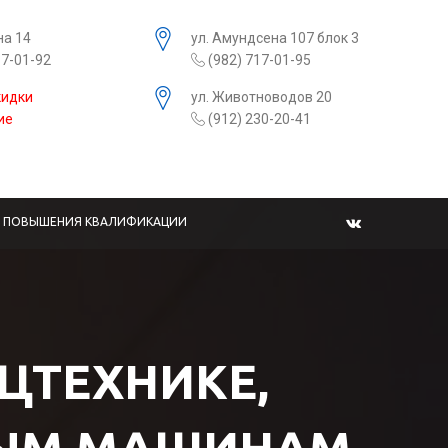
на 14
ул. Амундсена 107 блок 3
17-01-92
(982) 717-01-95
кидки
ул. Животноводов 20
ие
(912) 230-20-41
Ы ПОВЫШЕНИЯ КВАЛИФИКАЦИИ
ЕЦТЕХНИКЕ,