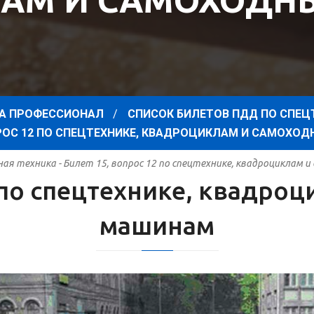
АМ И САМОХОД
А ПРОФЕССИОНАЛ
СПИСОК БИЛЕТОВ ПДД ПО СПЕЦ
ПРОС 12 ПО СПЕЦТЕХНИКЕ, КВАДРОЦИКЛАМ И САМОХ
я техника - Билет 15, вопрос 12 по спецтехнике, квадроциклам
2 по спецтехнике, квадро
машинам