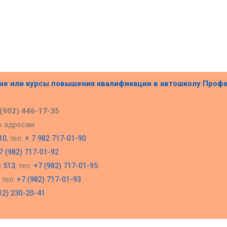
ние или курсы повышения квалификации в
автошколу Проф
 (902) 446-17-35
о адресам
10
, тел.
+ 7 982 717-01-90
7 (982) 717-01-92
с 513
, тел.
+7 (982) 717-01-95
, тел.
+7 (982) 717-01-93
12) 230-20-41