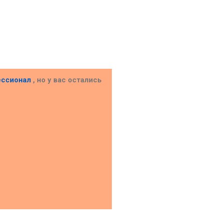
ессионал
, но у вас остались