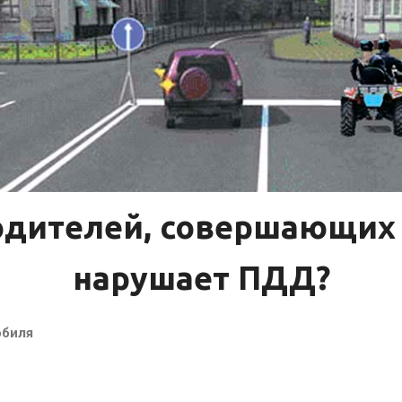
водителей, совершающих 
нарушает ПДД?
обиля