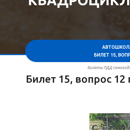
КВАДРОЦИКЛ
АВТОШКОЛ
БИЛЕТ 15, ВО
Билеты ПДД самоходна
Билет 15, вопрос 1