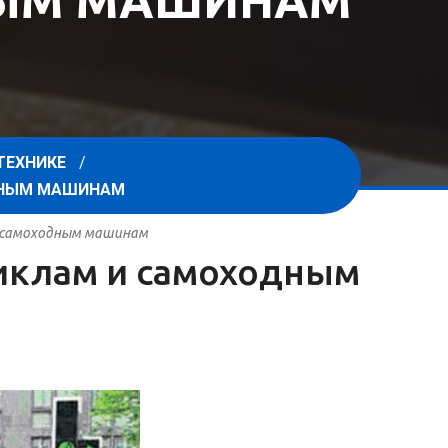
НЫМ МАШИНАМ
ТЕХНИКЕ
ОДНЫМ МАШИНАМ
 и самоходным машинам
циклам и самоходным