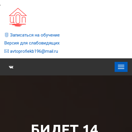
,
Записаться на обучение
Версия для слабовидящих
avtoprofiekb196@mail.ru
БИЛЕТ 14,