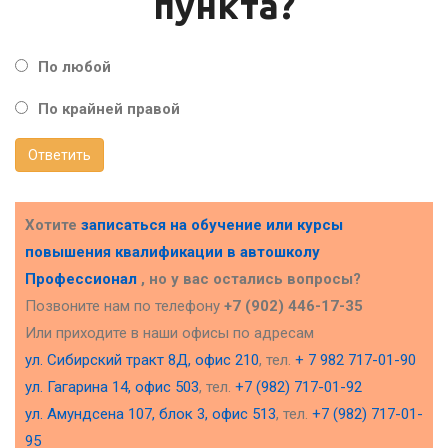
пункта?
По любой
По крайней правой
Ответить
Хотите
записаться на обучение или курсы
повышения квалификации в
автошколу
Профессионал
, но у вас остались вопросы?
Позвоните нам по телефону
+7 (902) 446-17-35
Или приходите в наши офисы по адресам
ул. Сибирский тракт 8Д, офис 210
, тел.
+ 7 982 717-01-90
ул. Гагарина 14, офис 503
, тел.
+7 (982) 717-01-92
ул. Амундсена 107, блок 3, офис 513
, тел.
+7 (982) 717-01-
95