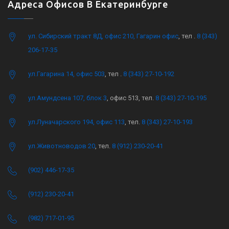
Адреса Офисов В Екатеринбурге
ул. Сибирский тракт 8Д, офис 210, Гагарин офис
, тел .
8 (343)
206-17-35
ул.Гагарина 14, офис 503
, тел .
8 (343) 27-10-192
ул.Амундсена 107, блок 3
, офис 513, тел.
8 (343) 27-10-195
ул.Луначарского 194, офис 113
, тел.
8 (343) 27-10-193
ул.Животноводов 20
, тел.
8 (912) 230-20-41
(902) 446-17-35
(912) 230-20-41
(982) 717-01-95