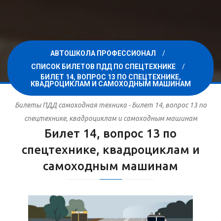
АВТОШКОЛА ПРОФЕССИОНАЛ
СПИСОК БИЛЕТОВ ПДД ПО СПЕЦТЕХНИКЕ
БИЛЕТ 14, ВОПРОС 13 ПО СПЕЦТЕХНИКЕ,
КВАДРОЦИКЛАМ И САМОХОДНЫМ МАШИНАМ
Билеты ПДД самоходная техника - Билет 14, вопрос 13 по
спецтехнике, квадроциклам и самоходным машинам
Билет 14, вопрос 13 по
спецтехнике, квадроциклам и
самоходным машинам