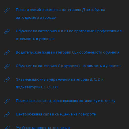
Практический экзамен на категорию Д автобус на
автодроме и в городе
Обучение на категорию B и B1 по программе Профессионал -
стоимость и условия
Водительские права категории CE - особенности обучения
Обучение на категорию C (грузовик) - стоимость и условия
Экзаменационные упражнения категории B, C, D и
подкатегории B1, C1, D1
Применение знаков, запрещающих остановку и стоянку
Центробежная сила и смещение на повороте
Учебные маршруты вождения