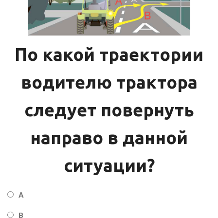
По какой траектории
водителю трактора
следует повернуть
направо в данной
ситуации?
А
В