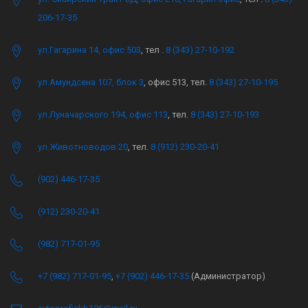
206-17-35
ул.Гагарина 14, офис 503
, тел .
8 (343) 27-10-192
ул.Амундсена 107, блок 3
, офис 513, тел.
8 (343) 27-10-195
ул.Луначарского 194, офис 113
, тел.
8 (343) 27-10-193
ул.Животноводов 20
, тел.
8 (912) 230-20-41
(902) 446-17-35
(912) 230-20-41
(982) 717-01-95
+7 (982) 717-01-95
,
+7 (902) 446-17-35
(Администратор)