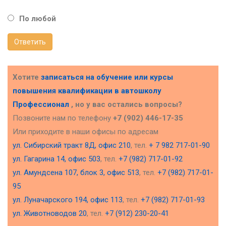
По любой
Ответить
Хотите
записаться на обучение или курсы
повышения квалификации в
автошколу
Профессионал
, но у вас остались вопросы?
Позвоните нам по телефону
+7 (902) 446-17-35
Или приходите в наши офисы по адресам
ул. Сибирский тракт 8Д, офис 210
, тел.
+ 7 982 717-01-90
ул. Гагарина 14, офис 503
, тел.
+7 (982) 717-01-92
ул. Амундсена 107, блок 3, офис 513
, тел.
+7 (982) 717-01-
95
ул. Луначарского 194, офис 113
, тел.
+7 (982) 717-01-93
ул. Животноводов 20
, тел.
+7 (912) 230-20-41