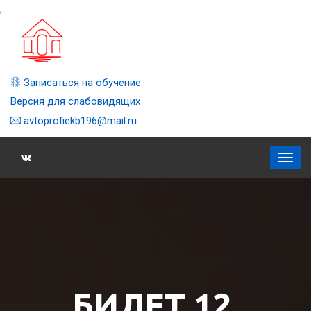
,
Записаться на обучение
Версия для слабовидящих
avtoprofiekb196@mail.ru
БИЛЕТ 12,