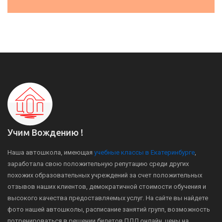
Учим Вождению !
Наша автошкола, имеющая
учебные классы в Екатеринбурге
,
заработала свою положительную репутацию среди других
похожих образовательных учреждений за счет положительных
отзывов наших клиентов, демократичной стоимости обучения и
высокого качества предоставляемых услуг. На сайте вы найдете
фото нашей автошколы, расписание занятий групп, возможность
потренироваться в решении билетов ПДД онлайн, цены на