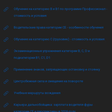
Обучение на категорию B и B1 по программе Профессионал -
стоимость и условия
Водительские права категории CE - особенности обучения
Обучение на категорию C (грузовик) - стоимость и условия
Экзаменационные упражнения категории B, C, D и
подкатегории B1, C1, D1
Применение знаков, запрещающих остановку и стоянку
Центробежная сила и смещение на повороте
Учебные маршруты вождения
Карьера дальнобойщика: зарплата водителя фуры
категории CE и перспективы в 2026 году