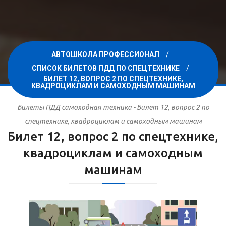
АВТОШКОЛА ПРОФЕССИОНАЛ
СПИСОК БИЛЕТОВ ПДД ПО СПЕЦТЕХНИКЕ
БИЛЕТ 12, ВОПРОС 2 ПО СПЕЦТЕХНИКЕ,
КВАДРОЦИКЛАМ И САМОХОДНЫМ МАШИНАМ
Билеты ПДД самоходная техника - Билет 12, вопрос 2 по
спецтехнике, квадроциклам и самоходным машинам
Билет 12, вопрос 2 по спецтехнике,
квадроциклам и самоходным
машинам