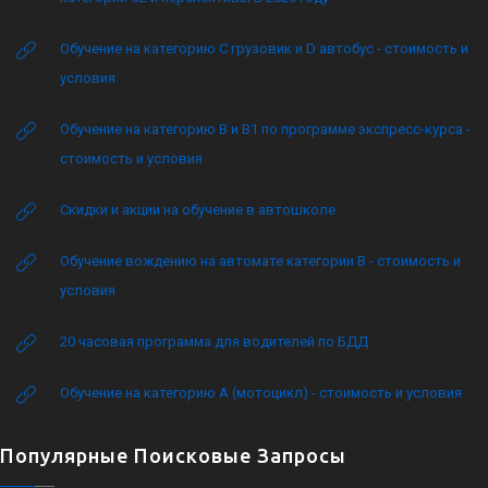
Обучение на категорию C грузовик и D автобус - стоимость и
условия
Обучение на категорию B и B1 по программе экспресс-курса -
стоимость и условия
Скидки и акции на обучение в автошколе
Обучение вождению на автомате категории B - стоимость и
условия
20 часовая программа для водителей по БДД
Обучение на категорию А (мотоцикл) - стоимость и условия
Популярные Поисковые Запросы