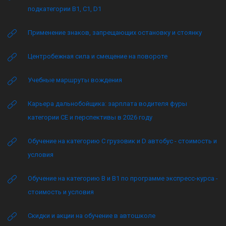
подкатегории B1, C1, D1
Применение знаков, запрещающих остановку и стоянку
Центробежная сила и смещение на повороте
Учебные маршруты вождения
Карьера дальнобойщика: зарплата водителя фуры
категории CE и перспективы в 2026 году
Обучение на категорию C грузовик и D автобус - стоимость и
условия
Обучение на категорию B и B1 по программе экспресс-курса -
стоимость и условия
Скидки и акции на обучение в автошколе