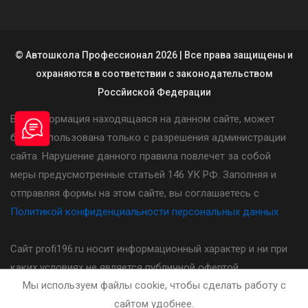
© Автошкола Профессионал 2026 | Все права защищены и
охраняются в соответствии с законодательством
Россйиской Федерации
Вся информация находящаяся на данном сайте, может
быть использована только с разрешения администрации
сайта. Нарушение данного правила повлечет за собой
меры предусмотренные статьей 146 УК РФ. Заполняя и
отправляя формы на этом сайте, вы соглашаетесь с
Политикой конфиденциальности персональных данных
Сайт profi196.ru носит информационный характер и ни при
каких условиях не является публичной офертой,
Мы используем файлы cookie, чтобы сделать работу с
определяемой положениями статьи 437(2) Гражданского
сайтом удобнее.
кодекса Российской Федерации. Стоимость, порядок и