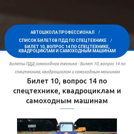
АВТОШКОЛА ПРОФЕССИОНАЛ
СПИСОК БИЛЕТОВ ПДД ПО СПЕЦТЕХНИКЕ
БИЛЕТ 10, ВОПРОС 14 ПО СПЕЦТЕХНИКЕ,
КВАДРОЦИКЛАМ И САМОХОДНЫМ МАШИНАМ
Билеты ПДД самоходная техника - Билет 10, вопрос 14 по
спецтехнике, квадроциклам и самоходным машинам
Билет 10, вопрос 14 по
спецтехнике, квадроциклам и
самоходным машинам