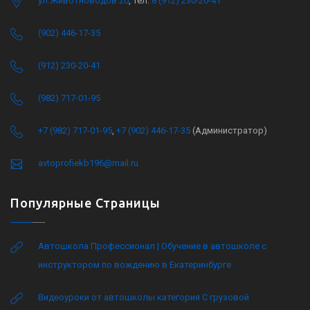
ул.Животноводов 20
, тел.
8 (912) 230-20-41
(902) 446-17-35
(912) 230-20-41
(982) 717-01-95
+7 (982) 717-01-95
,
+7 (902) 446-17-35
(Администратор)
avtoprofiekb196@mail.ru
Популярные Страницы
Автошкола Профессионал | Обучение в автошколе с
инструктором по вождению в Екатеринбурге
Видеоуроки от автошколы категория C грузовой