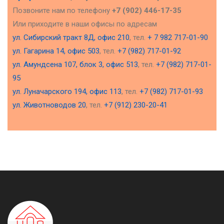
Позвоните нам по телефону
+7 (902) 446-17-35
Или приходите в наши офисы по адресам
ул. Сибирский тракт 8Д, офис 210
, тел.
+ 7 982 717-01-90
ул. Гагарина 14, офис 503
, тел.
+7 (982) 717-01-92
ул. Амундсена 107, блок 3, офис 513
, тел.
+7 (982) 717-01-
95
ул. Луначарского 194, офис 113
, тел.
+7 (982) 717-01-93
ул. Животноводов 20
, тел.
+7 (912) 230-20-41