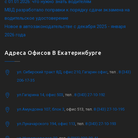
c 01.01.2026: что нужно знать водителям
МВД разработало поправки к порядку сдачи экзамена на
водительское удостоверение
Новое в автозаконодательстве с декабря 2025 - января
2026 года
Адреса Офисов В Екатеринбурге
ул. Сибирский тракт 8Д, офис 210, Гагарин офис
, тел .
8 (343)
206-17-35
ул.Гагарина 14, офис 503
, тел .
8 (343) 27-10-192
ул.Амундсена 107, блок 3
, офис 513, тел.
8 (343) 27-10-195
ул.Луначарского 194, офис 113
, тел.
8 (343) 27-10-193