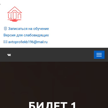
,
Записаться на обучение
Версия для слабовидящих
avtoprofiekb196@mail.ru
БИЛЕТ 1,