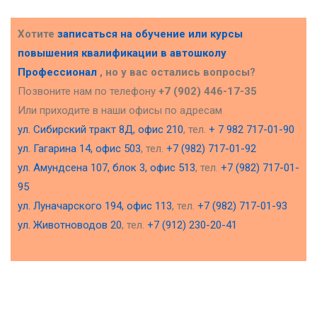
Хотите
записаться на обучение или курсы
повышения квалификации в
автошколу
Профессионал
, но у вас остались вопросы?
Позвоните нам по телефону
+7 (902) 446-17-35
Или приходите в наши офисы по адресам
ул. Сибирский тракт 8Д, офис 210
, тел.
+ 7 982 717-01-90
ул. Гагарина 14, офис 503
, тел.
+7 (982) 717-01-92
ул. Амундсена 107, блок 3, офис 513
, тел.
+7 (982) 717-01-
95
ул. Луначарского 194, офис 113
, тел.
+7 (982) 717-01-93
ул. Животноводов 20
, тел.
+7 (912) 230-20-41