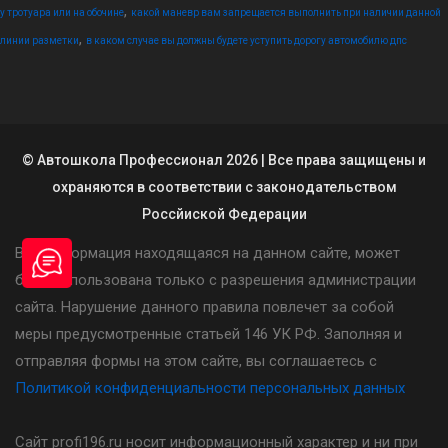
,
у тротуара или на обочине
какой маневр вам запрещается выполнить при наличии данной
,
линии разметки
в каком случае вы должны будете уступить дорогу автомобилю дпс
© Автошкола Профессионал 2026 | Все права защищены и
охраняются в соответствии с законодательством
Россйиской Федерации
Вся информация находящаяся на данном сайте, может
быть использована только с разрешения администрации
сайта. Нарушение данного правила повлечет за собой
меры предусмотренные статьей 146 УК РФ. Заполняя и
отправляя формы на этом сайте, вы соглашаетесь с
Политикой конфиденциальности персональных данных
Сайт profi196.ru носит информационный характер и ни при