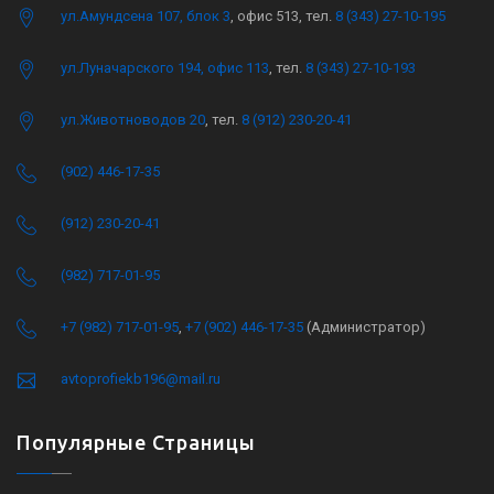
ул.Амундсена 107, блок 3
, офис 513, тел.
8 (343) 27-10-195
ул.Луначарского 194, офис 113
, тел.
8 (343) 27-10-193
ул.Животноводов 20
, тел.
8 (912) 230-20-41
(902) 446-17-35
(912) 230-20-41
(982) 717-01-95
+7 (982) 717-01-95
,
+7 (902) 446-17-35
(Администратор)
avtoprofiekb196@mail.ru
Популярные Страницы