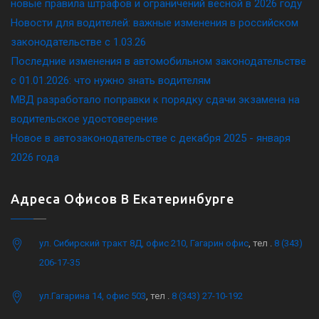
новые правила штрафов и ограничений весной в 2026 году
Новости для водителей: важные изменения в российском
законодательстве c 1.03.26
Последние изменения в автомобильном законодательстве
c 01.01.2026: что нужно знать водителям
МВД разработало поправки к порядку сдачи экзамена на
водительское удостоверение
Новое в автозаконодательстве с декабря 2025 - января
2026 года
Адреса Офисов В Екатеринбурге
ул. Сибирский тракт 8Д, офис 210, Гагарин офис
, тел .
8 (343)
206-17-35
ул.Гагарина 14, офис 503
, тел .
8 (343) 27-10-192