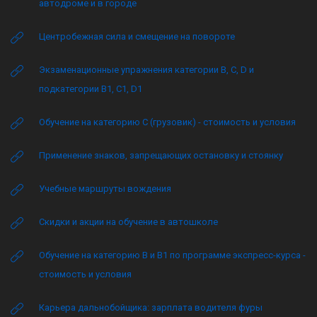
автодроме и в городе
Центробежная сила и смещение на повороте
Экзаменационные упражнения категории B, C, D и
подкатегории B1, C1, D1
Обучение на категорию C (грузовик) - стоимость и условия
Применение знаков, запрещающих остановку и стоянку
Учебные маршруты вождения
Скидки и акции на обучение в автошколе
Обучение на категорию B и B1 по программе экспресс-курса -
стоимость и условия
Карьера дальнобойщика: зарплата водителя фуры