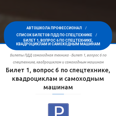
АВТОШКОЛА ПРОФЕССИОНАЛ
СПИСОК БИЛЕТОВ ПДД ПО СПЕЦТЕХНИКЕ
БИЛЕТ 1, ВОПРОС 6 ПО СПЕЦТЕХНИКЕ,
КВАДРОЦИКЛАМ И САМОХОДНЫМ МАШИНАМ
Билеты ПДД самоходная техника - Билет 1, вопрос 6 по
спецтехнике, квадроциклам и самоходным машинам
Билет 1, вопрос 6 по спецтехнике,
квадроциклам и самоходным
машинам