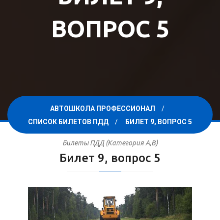
ВОПРОС 5
АВТОШКОЛА ПРОФЕССИОНАЛ
СПИСОК БИЛЕТОВ ПДД
БИЛЕТ 9, ВОПРОС 5
Билеты ПДД (Категория A,B)
Билет 9, вопрос 5