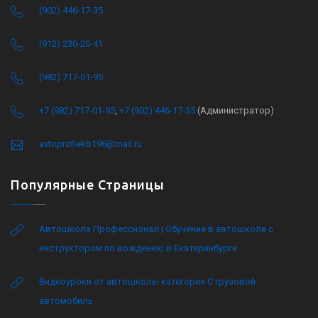
(902) 446-17-35
(912) 230-20-41
(982) 717-01-95
+7 (982) 717-01-95
,
+7 (902) 446-17-35
(Администратор)
avtoprofiekb196@mail.ru
Популярные Страницы
Автошкола Профессионал | Обучение в автошколе с
инструктором по вождению в Екатеринбурге
Видеоуроки от автошколы категория C грузовой
автомобиль