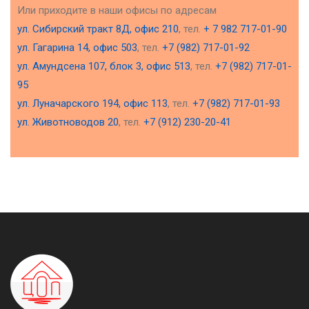
Или приходите в наши офисы по адресам
ул. Сибирский тракт 8Д, офис 210
, тел.
+ 7 982 717-01-90
ул. Гагарина 14, офис 503
, тел.
+7 (982) 717-01-92
ул. Амундсена 107, блок 3, офис 513
, тел.
+7 (982) 717-01-
95
ул. Луначарского 194, офис 113
, тел.
+7 (982) 717-01-93
ул. Животноводов 20
, тел.
+7 (912) 230-20-41