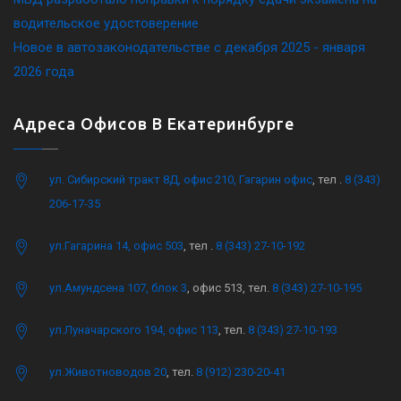
водительское удостоверение
Новое в автозаконодательстве с декабря 2025 - января
2026 года
Адреса Офисов В Екатеринбурге
ул. Сибирский тракт 8Д, офис 210, Гагарин офис
, тел .
8 (343)
206-17-35
ул.Гагарина 14, офис 503
, тел .
8 (343) 27-10-192
ул.Амундсена 107, блок 3
, офис 513, тел.
8 (343) 27-10-195
ул.Луначарского 194, офис 113
, тел.
8 (343) 27-10-193
ул.Животноводов 20
, тел.
8 (912) 230-20-41