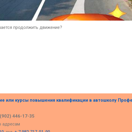
шается продолжить движение?
ние или курсы повышения квалификации в
автошколу Проф
 (902) 446-17-35
о адресам