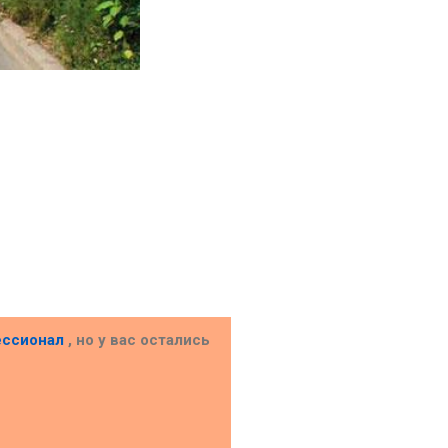
ессионал
, но у вас остались