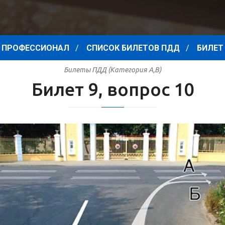
 ПРОФЕССИОНАЛ
СПИСОК БИЛЕТОВ ПДД
БИЛЕТ 
Билеты ПДД (Категория A,B)
Билет 9, вопрос 10