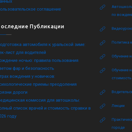
анных
Автошкола
ользовательское соглашение
по вожден
Последние Публикации
Видеоурок
Политика 
одготовка автомобиля к уральской зиме:
ек-лист для водителей
Обучение н
ождение ночью: правила пользования
ветом фар и безопасность
Обучение н
трах вождения у новичков:
стоимость 
сихологические приемы преодоления
оязни дороги
Водительск
едицинская комиссия для автошколы:
Лекции
олный список врачей и стоимость справки в
026 году
Практическ
городе