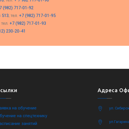
10
, тел.
+ 7 982 717-01-90
7 (982) 717-01-92
с 513
, тел.
+7 (982) 717-01-95
, тел.
+7 (982) 717-01-93
12) 230-20-41
Ссылки
Адреса Офи
аявка на обучение
ул. Сибирс
бучение на спецтехнику
ул.Гагарина
асписание занятий