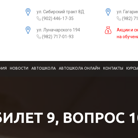
ул. Сибирский тракт 8Д
ул. Гагари
(902) 446-17-35
(982) 7
ул. Луначарского 194
Акции и с
(982) 717-01-93
на обучен
НИЯ
НОВОСТИ
АВТОШКОЛА
АВТОШКОЛА ОНЛАЙН
КОНТАКТЫ
КУРС
БИЛЕТ 9, ВОПРОС 1