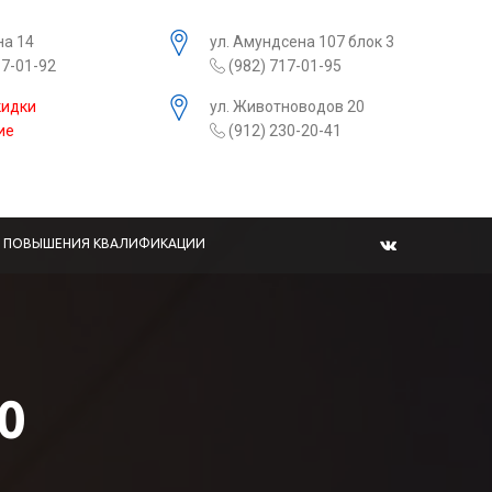
на 14
ул. Амундсена 107 блок 3
17-01-92
(982) 717-01-95
кидки
ул. Животноводов 20
ие
(912) 230-20-41
Ы ПОВЫШЕНИЯ КВАЛИФИКАЦИИ
0