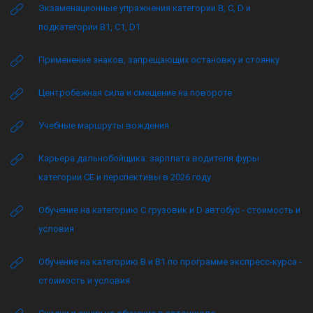
Экзаменационные упражнения категории B, C, D и
подкатегории B1, C1, D1
Применение знаков, запрещающих остановку и стоянку
Центробежная сила и смещение на повороте
Учебные маршруты вождения
Карьера дальнобойщика: зарплата водителя фуры
категории CE и перспективы в 2026 году
Обучение на категорию C грузовик и D автобус - стоимость и
условия
Обучение на категорию B и B1 по программе экспресс-курса -
стоимость и условия