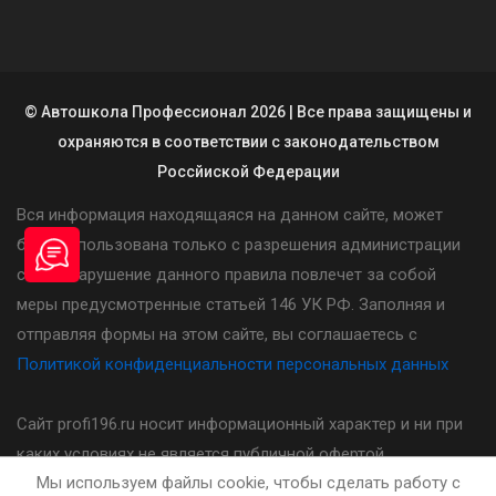
© Автошкола Профессионал 2026 | Все права защищены и
охраняются в соответствии с законодательством
Россйиской Федерации
Вся информация находящаяся на данном сайте, может
быть использована только с разрешения администрации
сайта. Нарушение данного правила повлечет за собой
меры предусмотренные статьей 146 УК РФ. Заполняя и
отправляя формы на этом сайте, вы соглашаетесь с
Политикой конфиденциальности персональных данных
Сайт profi196.ru носит информационный характер и ни при
каких условиях не является публичной офертой,
Мы используем файлы cookie, чтобы сделать работу с
определяемой положениями статьи 437(2) Гражданского