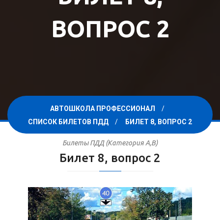
ВОПРОС 2
АВТОШКОЛА ПРОФЕССИОНАЛ
СПИСОК БИЛЕТОВ ПДД
БИЛЕТ 8, ВОПРОС 2
Билеты ПДД (Категория A,B)
Билет 8, вопрос 2