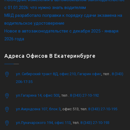
c 01.01.2026: что нужно знать водителям
МВД разработало поправки к порядку сдачи экзамена на
водительское удостоверение
Новое в автозаконодательстве с декабря 2025 - января
2026 года
Адреса Офисов В Екатеринбурге
ул. Сибирский тракт 8Д, офис 210, Гагарин офис
, тел .
8 (343)
206-17-35
ул.Гагарина 14, офис 503
, тел .
8 (343) 27-10-192
ул.Амундсена 107, блок 3
, офис 513, тел.
8 (343) 27-10-195
ул.Луначарского 194, офис 113
, тел.
8 (343) 27-10-193