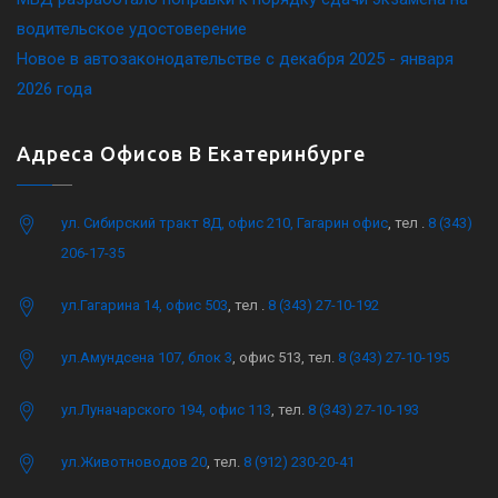
водительское удостоверение
Новое в автозаконодательстве с декабря 2025 - января
2026 года
Адреса Офисов В Екатеринбурге
ул. Сибирский тракт 8Д, офис 210, Гагарин офис
, тел .
8 (343)
206-17-35
ул.Гагарина 14, офис 503
, тел .
8 (343) 27-10-192
ул.Амундсена 107, блок 3
, офис 513, тел.
8 (343) 27-10-195
ул.Луначарского 194, офис 113
, тел.
8 (343) 27-10-193
ул.Животноводов 20
, тел.
8 (912) 230-20-41