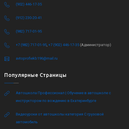
(902) 446-17-35
(912) 230-20-41
(982) 717-01-95
+7 (982) 717-01-95
,
+7 (902) 446-17-35
(Администратор)
avtoprofiekb196@mail.ru
Популярные Страницы
Автошкола Профессионал | Обучение в автошколе с
инструктором по вождению в Екатеринбурге
Видеоуроки от автошколы категория C грузовой
автомобиль