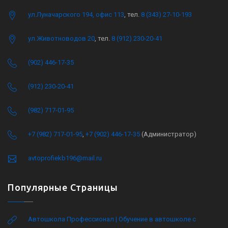
ул.Луначарского 194, офис 113
, тел.
8 (343) 27-10-193
ул.Животноводов 20
, тел.
8 (912) 230-20-41
(902) 446-17-35
(912) 230-20-41
(982) 717-01-95
+7 (982) 717-01-95
,
+7 (902) 446-17-35
(Администратор)
avtoprofiekb196@mail.ru
Популярные Страницы
Автошкола Профессионал | Обучение в автошколе с