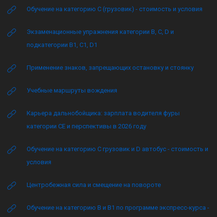
Обучение на категорию C (грузовик) - стоимость и условия
Экзаменационные упражнения категории B, C, D и
подкатегории B1, C1, D1
Применение знаков, запрещающих остановку и стоянку
Учебные маршруты вождения
Карьера дальнобойщика: зарплата водителя фуры
категории CE и перспективы в 2026 году
Обучение на категорию C грузовик и D автобус - стоимость и
условия
Центробежная сила и смещение на повороте
Обучение на категорию B и B1 по программе экспресс-курса -