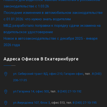
законодательстве c 1.03.26
Последние изменения в автомобильном законодательстве
c 01.01.2026: что нужно знать водителям
МВД разработало поправки к порядку сдачи экзамена на
водительское удостоверение
Новое в автозаконодательстве с декабря 2025 - января
2026 года
Адреса Офисов В Екатеринбурге
ул. Сибирский тракт 8Д, офис 210, Гагарин офис
, тел .
8 (343)
206-17-35
ул.Гагарина 14, офис 503
, тел .
8 (343) 27-10-192
ул.Амундсена 107, блок 3
, офис 513, тел.
8 (343) 27-10-195