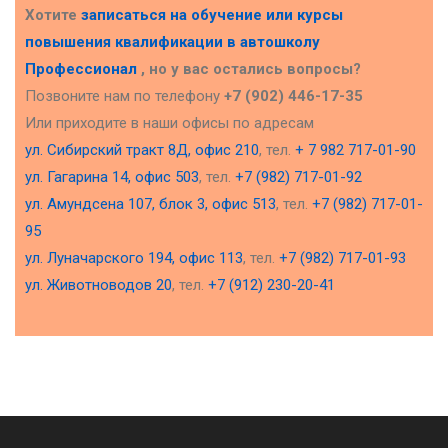
Хотите
записаться на обучение или курсы
повышения квалификации в
автошколу
Профессионал
, но у вас остались вопросы?
Позвоните нам по телефону
+7 (902) 446-17-35
Или приходите в наши офисы по адресам
ул. Сибирский тракт 8Д, офис 210
, тел.
+ 7 982 717-01-90
ул. Гагарина 14, офис 503
, тел.
+7 (982) 717-01-92
ул. Амундсена 107, блок 3, офис 513
, тел.
+7 (982) 717-01-
95
ул. Луначарского 194, офис 113
, тел.
+7 (982) 717-01-93
ул. Животноводов 20
, тел.
+7 (912) 230-20-41